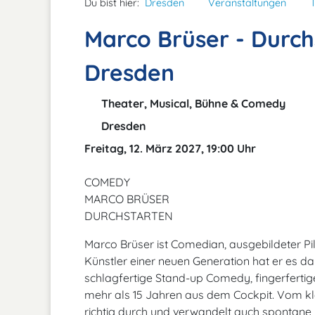
Du bist hier:
Dresden
Veranstaltungen
Marco Brüser - Durch
Dresden
Theater, Musical, Bühne & Comedy
Dresden
Freitag, 12. März 2027, 19:00 Uhr
COMEDY
MARCO BRÜSER
DURCHSTARTEN
Marco Brüser ist Comedian, ausgebildeter Pi
Künstler einer neuen Generation hat er es da
schlagfertige Stand-up Comedy, fingerfertige
mehr als 15 Jahren aus dem Cockpit. Vom kle
richtig durch und verwandelt auch spontane