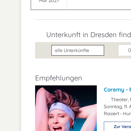
Mär 2027
Unterkunft in Dresden fin
Unterkunftsart
0
Empfehlungen
Coremy - 
Theater, 
Sonntag, 11.
Rasiert - H
Zur Vera