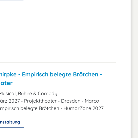
irpke - Empirisch belegte Brötchen -
eater
Musical, Bühne & Comedy
 März 2027 - Projekttheater - Dresden - Marco
 Empirisch belegte Brötchen - HumorZone 2027
nstaltung