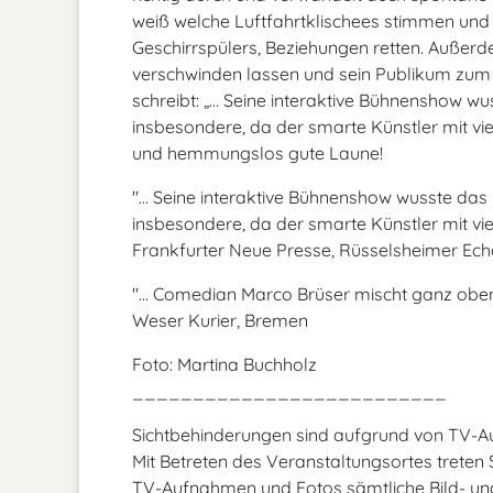
weiß welche Luftfahrtklischees stimmen un
Geschirrspülers, Beziehungen retten. Außer
verschwinden lassen und sein Publikum zum 
schreibt: „... Seine interaktive Bühnenshow w
insbesondere, da der smarte Künstler mit vie
und hemmungslos gute Laune!
"... Seine interaktive Bühnenshow wusste das
insbesondere, da der smarte Künstler mit vie
Frankfurter Neue Presse, Rüsselsheimer Ec
"... Comedian Marco Brüser mischt ganz oben i
Weser Kurier, Bremen
Foto: Martina Buchholz
__________________________
Sichtbehinderungen sind aufgrund von TV-
Mit Betreten des Veranstaltungsortes treten
TV-Aufnahmen und Fotos sämtliche Bild- un