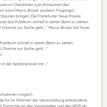
d warum Checklisten zum Einräumen des
dem kann Marco Brüser zaubern, Flugangst
Staunen bringen. Die Frankfurter Neue Presse
usste das Publikum schnell in seinen Bann zu ziehen,
l Charme zur Sache geht...“. Marco Brüser hat Feuer
 Publikum schnell in seinen Bann zu ziehen,
l Charme zur Sache geht ..."
ho
n der Spitzenklasse mit ...“
Aufnahmen möglich.
 Sie für im Rahmen der Veranstaltung entstandene
d Tonrechte an den Veranstalter und den MDR ab.