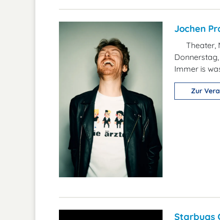
Jochen Pra
Theater, 
Donnerstag, 
Immer is wa
Zur Vera
Starbugs 