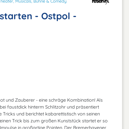
Theater, Musicals, Bühne & Comedy
starten - Ostpol -
lot und Zauberer - eine schräge Kombination! Als
bei faustdick hinterm Schlitzohr und präsentiert
 Tricks und berichtet kabarettistisch von seinen
inen Trick bis zum großen Kunststück startet er so
 Impulse in großartige Pointen. Der Bremerhavener