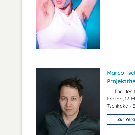
Marco Tsch
Projektth
Theater, 
Freitag, 12.
Tschirpke -
Zur Vera