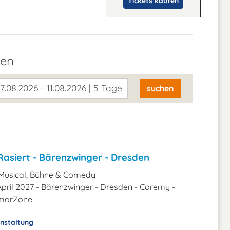
Tickets kaufen
den
7.08.2026 - 11.08.2026 | 5 Tage
suchen
Rasiert - Bärenzwinger - Dresden
Musical, Bühne & Comedy
 April 2027 - Bärenzwinger - Dresden - Coremy -
umorZone
nstaltung