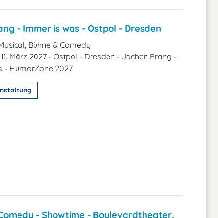
ng - Immer is was - Ostpol - Dresden
Musical, Bühne & Comedy
11. März 2027 - Ostpol - Dresden - Jochen Prang -
s - HumorZone 2027
nstaltung
Comedy - Showtime - Boulevardtheater,