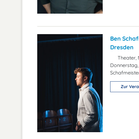
Ben Schafm
Dresden
Theater, 
Donnerstag, 
Schafmeister
Zur Vera