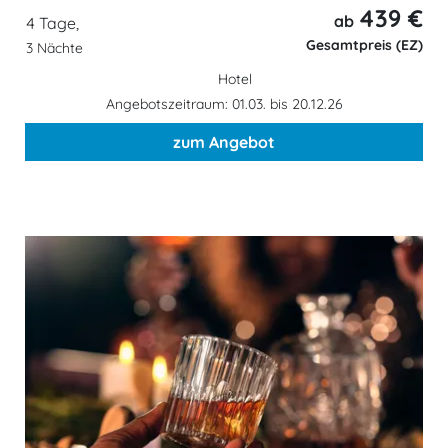
439 €
ab
4 Tage,
Gesamtpreis (EZ)
3 Nächte
Hotel
Angebotszeitraum: 01.03. bis 20.12.26
zum Angebot