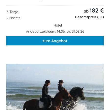
182 €
ab
3 Tage,
Gesamtpreis (EZ)
2 Nächte
Hotel
Angebotszeitraum: 14.06. bis 31.08.26
zum Angebot