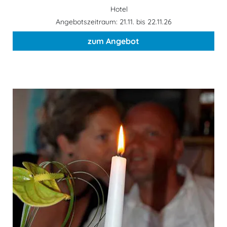
Hotel
Angebotszeitraum: 21.11. bis 22.11.26
zum Angebot