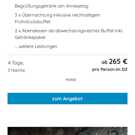
Begrüßungsgetränk am Anreisetag
3 x Übernachtung inklusive reichhaltigem
Frühstücksbuffet
2 x Abendessen als abwechslungsreiches Buffet inkl.
Getränkepaket
... weitere Leistungen
265 €
ab
4 Tage,
pro Person im DZ
3 Nächte
Hotel
zum Angebot