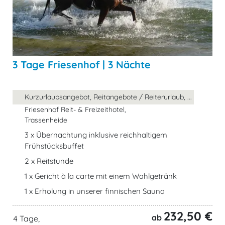
3 Tage Friesenhof | 3 Nächte
Kurzurlaubsangebot, Reitangebote / Reiterurlaub, ...
Friesenhof Reit- & Freizeithotel,
Trassenheide
3 x Übernachtung inklusive reichhaltigem
Frühstücksbuffet
2 x Reitstunde
1 x Gericht à la carte mit einem Wahlgetränk
1 x Erholung in unserer finnischen Sauna
232,50 €
ab
4 Tage,