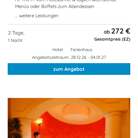
Menüs oder Büffets zum Abendessen
... weitere Leistungen
272 €
ab
2 Tage,
Gesamtpreis (EZ)
1 Nacht
Hotel
Ferienhaus
Angebotszeitraum: 28.12.26 - 04.01.27
zum Angebot