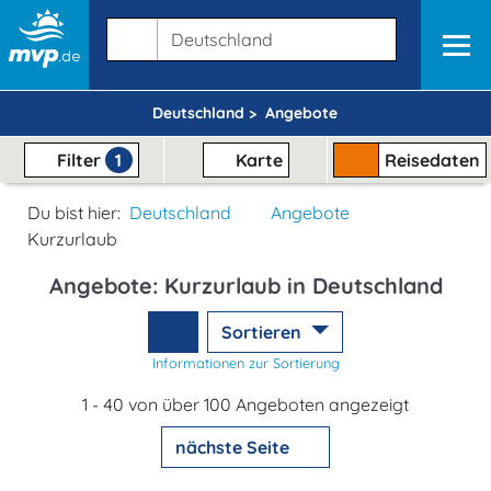
Deutschland >
Angebote
Filter
1
Karte
Reisedaten
Du bist hier:
Deutschland
Angebote
Kurzurlaub
Angebote: Kurzurlaub in Deutschland
Sortieren
Informationen zur Sortierung
1 - 40 von über 100 Angeboten angezeigt
nächste Seite