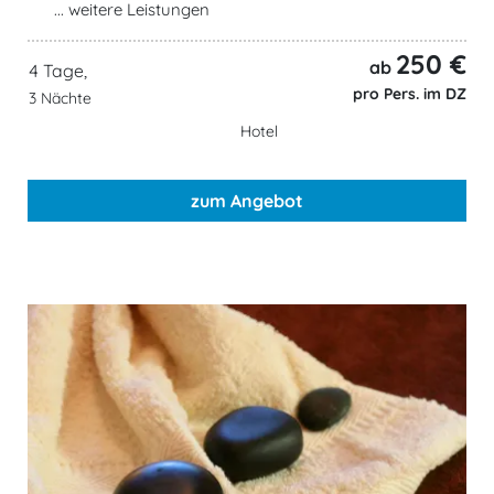
... weitere Leistungen
250 €
ab
4 Tage,
pro Pers. im DZ
3 Nächte
Hotel
zum Angebot