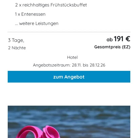
2 x reichhaltiges Frühstücksbuffet
1 x Entenessen
... weitere Leistungen
191 €
ab
3 Tage,
Gesamtpreis (EZ)
2 Nächte
Hotel
Angebotszeitraum: 28.11. bis 28.12.26
zum Angebot