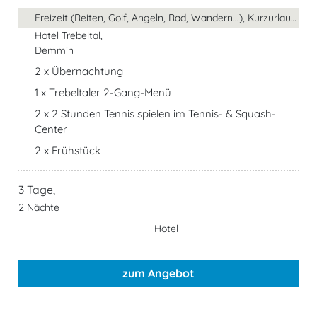
Freizeit (Reiten, Golf, Angeln, Rad, Wandern...), Kurzurlaubsangebot, ...
Hotel Trebeltal,
Demmin
2 x Übernachtung
1 x Trebeltaler 2-Gang-Menü
2 x 2 Stunden Tennis spielen im Tennis- & Squash-
Center
2 x Frühstück
3 Tage,
2 Nächte
Hotel
zum Angebot