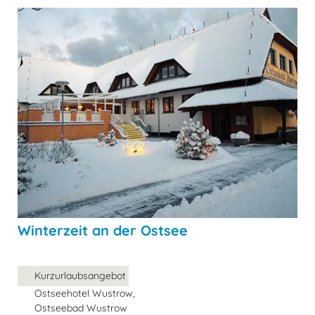
Winterzeit an der Ostsee
Kurzurlaubsangebot
Ostseehotel Wustrow,
Ostseebad Wustrow