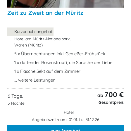
Zeit zu Zweit an der Müritz
Kurzurlaubsangebot
Hotel am Müritz-Nationalpark,
Waren (Müritz)
5 x Übernachtungen inkl. Genießer-Frühstück
1 x duftender Rosenstrauß, die Sprache der Liebe
1 x Flasche Sekt auf dem Zimmer
... weitere Leistungen
700 €
ab
6 Tage,
Gesamtpreis
5 Nächte
Hotel
Angebotszeitraum: 01.01. bis 31.12.26
zum Angebot