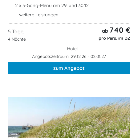
2 x 3-Gang-Menü am 29. und 30.12.
... weitere Leistungen
740 €
ab
5 Tage,
pro Pers. im DZ
4 Nächte
Hotel
Angebotszeitraum: 29.12.26 - 02.01.27
zum Angebot