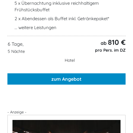
5 x Übernachtung inklusive reichhaltigem
Frühstücksbuffet
2 x Abendessen als Buffet inkl. Getränkepaket*
... weitere Leistungen
810 €
ab
6 Tage,
pro Pers. im DZ
5 Nächte
Hotel
zum Angebot
- Anzeige -