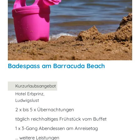
Badespass am Barracuda Beach
Kurzurlaubsangebot
Hotel Erbprinz,
Ludwigslust
2 x bis 5 x Übernachtungen
täglich reichhaltiges Frühstück vom Buffet
1 x 3-Gang Abendessen am Anreisetag
... weitere Leistungen