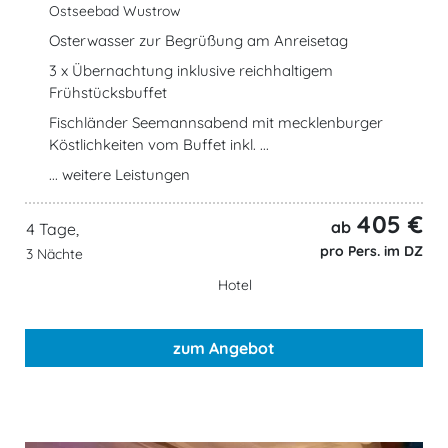
Ostseebad Wustrow
Osterwasser zur Begrüßung am Anreisetag
3 x Übernachtung inklusive reichhaltigem
Frühstücksbuffet
Fischländer Seemannsabend mit mecklenburger
Köstlichkeiten vom Buffet inkl. ...
... weitere Leistungen
405 €
ab
4 Tage,
pro Pers. im DZ
3 Nächte
Hotel
zum Angebot