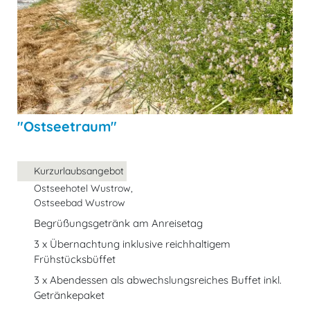
"Ostseetraum"
Kurzurlaubsangebot
Ostseehotel Wustrow,
Ostseebad Wustrow
Begrüßungsgetränk am Anreisetag
3 x Übernachtung inklusive reichhaltigem
Frühstücksbüffet
3 x Abendessen als abwechslungsreiches Buffet inkl.
Getränkepaket