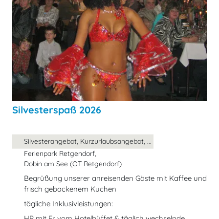
Silvesterspaß 2026
Silvesterangebot, Kurzurlaubsangebot, ...
Ferienpark Retgendorf,
Dobin am See (OT Retgendorf)
Begrüßung unserer anreisenden Gäste mit Kaffee und
frisch gebackenem Kuchen
tägliche Inklusivleistungen:
HP mit Fr vom Hotelbüffet & täglich wechselnde