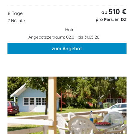
510 €
ab
8 Tage,
pro Pers. im DZ
7 Nächte
Hotel
Angebotszeitraum: 02.01. bis 31.05.26
zum Angebot