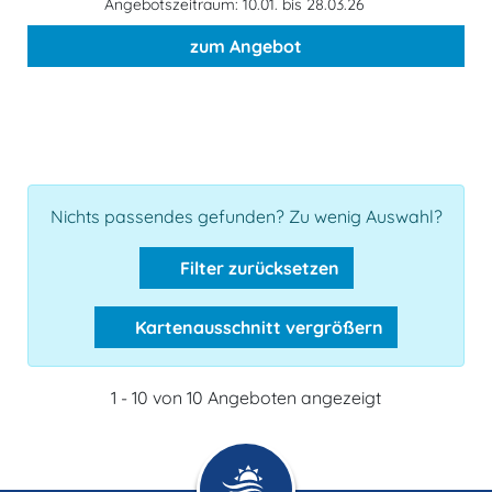
Angebotszeitraum: 10.01. bis 28.03.26
zum Angebot
Nichts passendes gefunden? Zu wenig Auswahl?
Filter zurücksetzen
Kartenausschnitt vergrößern
1 - 10 von 10 Angeboten angezeigt