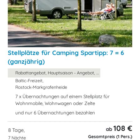
Stellplätze für Camping Spartipp: 7 = 6
(ganzjährig)
Rabattangebot, Hauptsaison - Angebot, ...
Baltic-Freizeit,
Rostock-Markgrafenheide
7 x Übernachtungen auf eínem Stellplatz für
Wohnmobile, Wohnwagen oder Zelte
und nur 6 Übernachtungen bezahlen
108 €
ab
8 Tage,
Gesamtpreis (1 Pers.)
7 Nächte