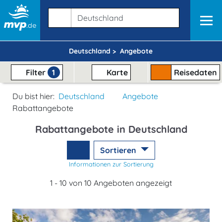
Deutschland >
Angebote
Filter
1
Karte
Reisedaten
Du bist hier:
Deutschland
Angebote
Rabattangebote
Rabattangebote in Deutschland
Sortieren
Informationen zur Sortierung
1 - 10 von 10 Angeboten angezeigt