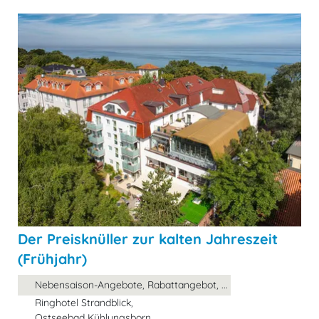
Der Preisknüller zur kalten Jahreszeit
(Frühjahr)
Nebensaison-Angebote, Rabattangebot, ...
Ringhotel Strandblick,
Ostseebad Kühlungsborn