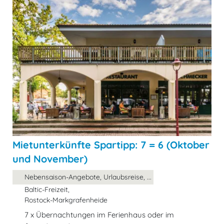
Mietunterkünfte Spartipp: 7 = 6 (Oktober
und November)
Nebensaison-Angebote, Urlaubsreise, ...
Baltic-Freizeit,
Rostock-Markgrafenheide
7 x Übernachtungen im Ferienhaus oder im