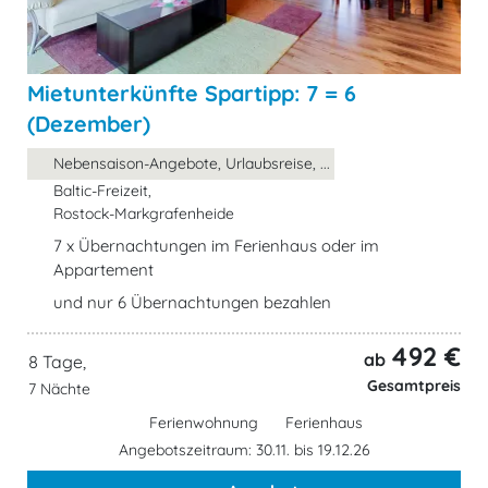
Mietunterkünfte Spartipp: 7 = 6
(Dezember)
Nebensaison-Angebote, Urlaubsreise, ...
Baltic-Freizeit,
Rostock-Markgrafenheide
7 x Übernachtungen im Ferienhaus oder im
Appartement
und nur 6 Übernachtungen bezahlen
492 €
ab
8 Tage,
Gesamtpreis
7 Nächte
Ferienwohnung
Ferienhaus
Angebotszeitraum: 30.11. bis 19.12.26