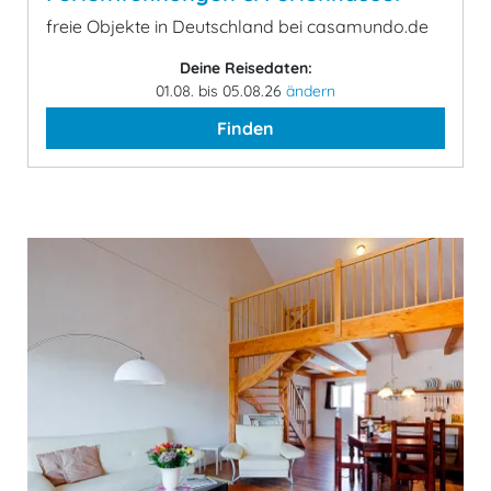
freie Objekte in Deutschland bei casamundo.de
Deine Reisedaten:
01.08. bis 05.08.26
ändern
Finden