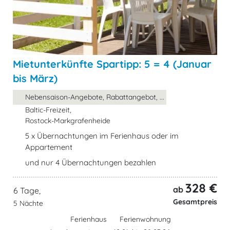
Mietunterkünfte Spartipp: 5 = 4 (Januar
bis März)
Nebensaison-Angebote, Rabattangebot, ...
Baltic-Freizeit,
Rostock-Markgrafenheide
5 x Übernachtungen im Ferienhaus oder im
Appartement
und nur 4 Übernachtungen bezahlen
328 €
ab
6 Tage,
Gesamtpreis
5 Nächte
Ferienhaus
Ferienwohnung