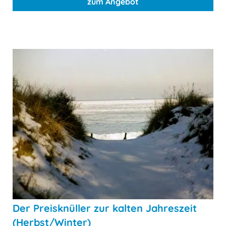
zum Angebot
Der Preisknüller zur kalten Jahreszeit
(Herbst/Winter)