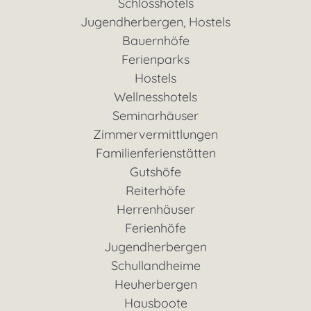
Schlosshotels
Jugendherbergen, Hostels
Bauernhöfe
Ferienparks
Hostels
Wellnesshotels
Seminarhäuser
Zimmervermittlungen
Familienferienstätten
Gutshöfe
Reiterhöfe
Herrenhäuser
Ferienhöfe
Jugendherbergen
Schullandheime
Heuherbergen
Hausboote