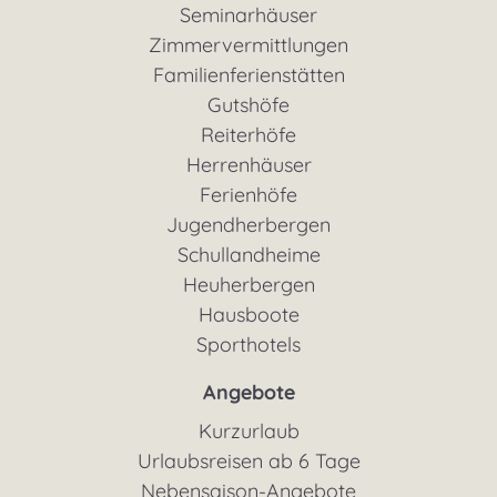
Seminarhäuser
Zimmervermittlungen
Familienferienstätten
Gutshöfe
Reiterhöfe
Herrenhäuser
Ferienhöfe
Jugendherbergen
Schullandheime
Heuherbergen
Hausboote
Sporthotels
Angebote
Kurzurlaub
Urlaubsreisen ab 6 Tage
Nebensaison-Angebote