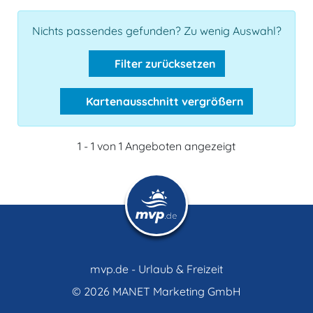
Nichts passendes gefunden? Zu wenig Auswahl?
Filter zurücksetzen
Kartenausschnitt vergrößern
1 - 1 von 1 Angeboten angezeigt
mvp.de - Urlaub & Freizeit
© 2026
MANET Marketing GmbH