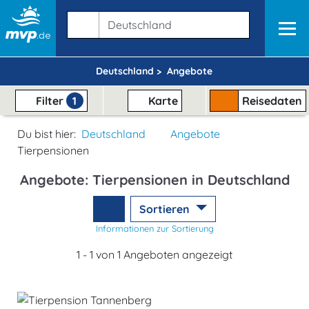
Deutschland >
Angebote
Filter
1
Karte
Reisedaten
Du bist hier:
Deutschland
Angebote
Tierpensionen
Angebote: Tierpensionen in Deutschland
Sortieren
Informationen zur Sortierung
1 - 1 von 1 Angeboten angezeigt