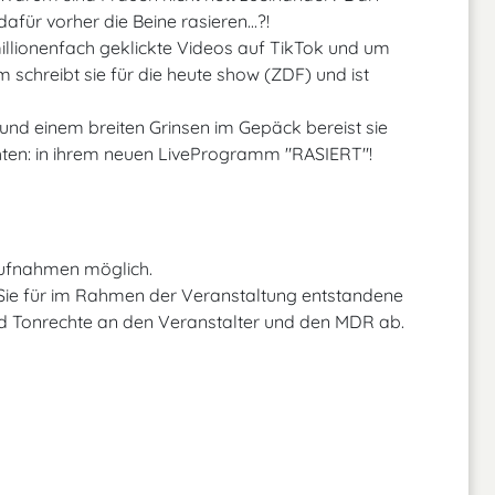
ür vorher die Beine rasieren...?!
 millionenfach geklickte Videos auf TikTok und um
 schreibt sie für die heute show (ZDF) und ist
nd einem breiten Grinsen im Gepäck bereist sie
chten: in ihrem neuen LiveProgramm "RASIERT"!
Aufnahmen möglich.
 Sie für im Rahmen der Veranstaltung entstandene
d Tonrechte an den Veranstalter und den MDR ab.