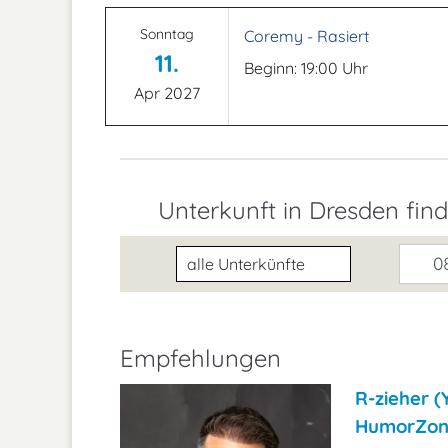
Sonntag
Coremy - Rasiert
11.
Beginn: 19:00 Uhr
Apr 2027
Unterkunft in Dresden fin
Unterkunftsart
08
Empfehlungen
R-zieher 
HumorZone