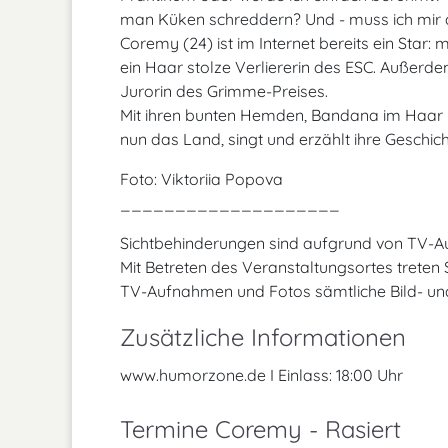
man Küken schreddern? Und - muss ich mir daf
Coremy (24) ist im Internet bereits ein Star:
ein Haar stolze Verliererin des ESC. Außerdem
Jurorin des Grimme-Preises.
Mit ihren bunten Hemden, Bandana im Haar u
nun das Land, singt und erzählt ihre Geschi
Foto: Viktoriia Popova
____________________
Sichtbehinderungen sind aufgrund von TV-
Mit Betreten des Veranstaltungsortes treten
TV-Aufnahmen und Fotos sämtliche Bild- un
Zusätzliche Informationen
www.humorzone.de I Einlass: 18:00 Uhr
Termine Coremy - Rasiert