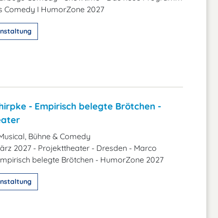
gs Comedy I HumorZone 2027
nstaltung
irpke - Empirisch belegte Brötchen -
eater
Musical, Bühne & Comedy
 März 2027 - Projekttheater - Dresden - Marco
 Empirisch belegte Brötchen - HumorZone 2027
nstaltung