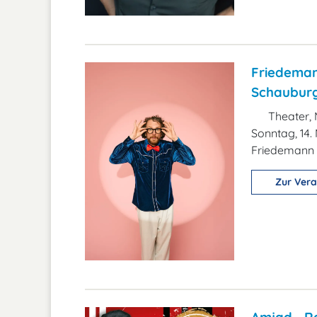
Friedeman
Schauburg
Theater, 
Sonntag, 14.
Friedemann
Zur Vera