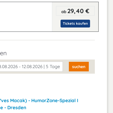
29,40 €
ab
Tickets kaufen
den
.08.2026 - 12.08.2026 | 5 Tage
suchen
(Yves Macak) - HumorZone-Spezial I
 - Dresden