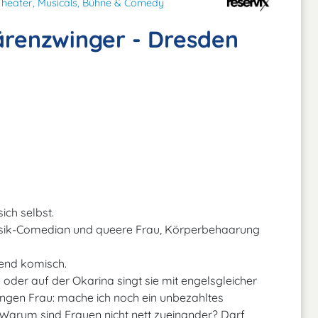
Theater, Musicals, Bühne & Comedy
ärenzwinger - Dresden
ch selbst.
 Musik-Comedian und queere Frau, Körperbehaarung
iend komisch.
e oder auf der Okarina singt sie mit engelsgleicher
ngen Frau: mache ich noch ein unbezahltes
Warum sind Frauen nicht nett zueinander? Darf