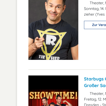
Theater, 
Sonntag, 14.
zieher (Yve
Zur Vera
Starbugs 
Großer Sa
Theater, 
Freitag, 12.
Dresden - S