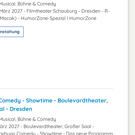
Musical, Bühne & Comedy
 März 2027 - Filmtheater Schauburg - Dresden - R-
s Macak) - HumorZone-Spezial I HumorZone
nstaltung
Comedy - Showtime - Boulevardtheater,
al - Dresden
Musical, Bühne & Comedy
 März 2027 - Boulevardtheater, Großer Saal -
tarbugs Comedy - Showtime - Das neue Programm