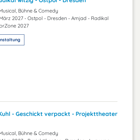
dikal witzig - Ostpol - Dresden
Musical, Bühne & Comedy
 März 2027 - Ostpol - Dresden - Amjad - Radikal
morZone 2027
nstaltung
uhl - Geschickt verpackt - Projekttheater
Musical, Bühne & Comedy