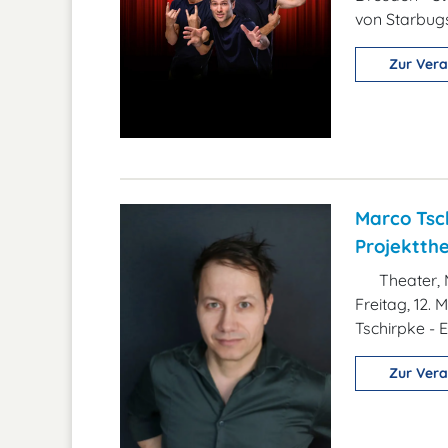
von Starbu
Zur Vera
Marco Tsch
Projektth
Theater, 
Freitag, 12.
Tschirpke -
Zur Vera