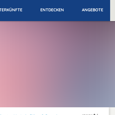
TERKÜNFTE
ENTDECKEN
ANGEBOTE