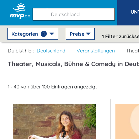
UN
Kategorien
Preise
1
1
Filter zurücks
Du bist hier:
Deutschland
Veranstaltungen
Theat
Theater, Musicals, Bühne & Comedy in Deu
1 - 40 von über 100 Einträgen angezeigt