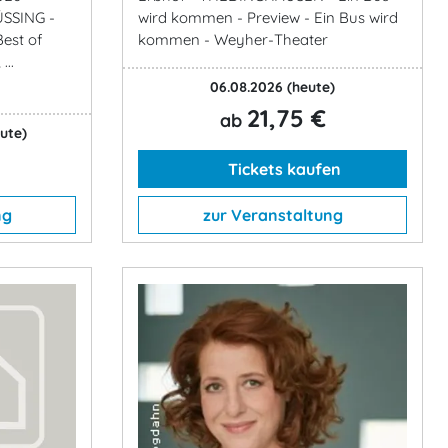
ÜSSING -
wird kommen - Preview - Ein Bus wird
Best of
kommen - Weyher-Theater
...
06.08.2026
(heute)
21,75 €
ab
ute)
Tickets kaufen
ng
zur Veranstaltung