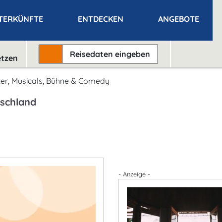
TERKÜNFTE
ENTDECKEN
ANGEBOTE
Reisedaten
eingeben
etzen
er, Musicals, Bühne & Comedy
tschland
- Anzeige -