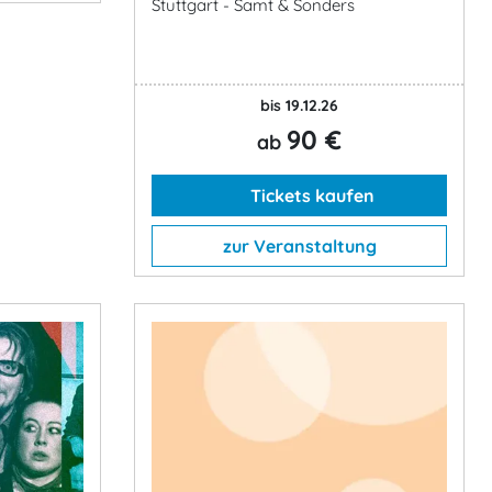
Stuttgart - Samt & Sonders
bis 19.12.26
90 €
ab
Tickets kaufen
zur Veranstaltung