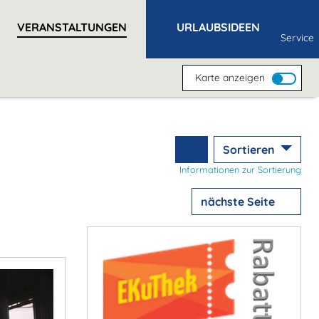
VERANSTALTUNGEN
URLAUBSIDEEN
Service
Karte anzeigen
Sortieren
Informationen zur Sortierung
nächste Seite