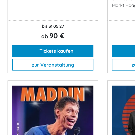
Markt Haag
bis 31.05.27
90 €
ab
Tickets kaufen
zur Veranstaltung
z