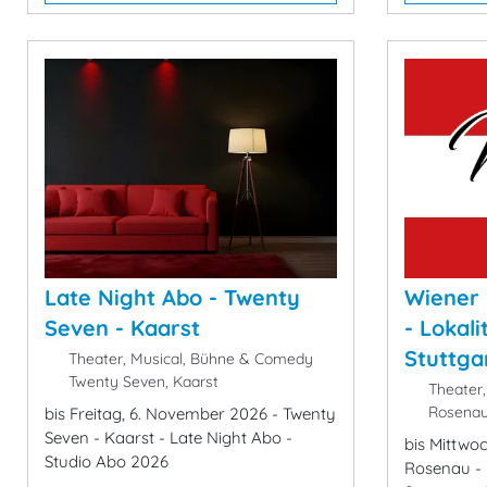
Late Night Abo - Twenty
Wiener 
Seven - Kaarst
- Lokali
Stuttga
Theater, Musical, Bühne & Comedy
Twenty Seven, Kaarst
Theater,
Rosenau 
bis Freitag, 6. November 2026 - Twenty
Seven - Kaarst - Late Night Abo -
bis Mittwo
Studio Abo 2026
Rosenau - 