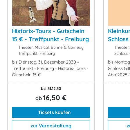
Historix-Tours - Gutschein
Kleinku
15 € - Treffpunkt - Freiburg
Schloss 
Theater, Musical, Bühne & Comedy
Theater,
Treffpunkt, Freiburg
Schloss G
bis Dienstag, 31. Dezember 2030 -
bis Montag
Treffpunkt - Freiburg - Historix-Tours -
Schloss Gif
Gutschein 15 €
Abo 2025-
bis 31.12.30
16,50 €
ab
Tickets kaufen
zur Veranstaltung
z