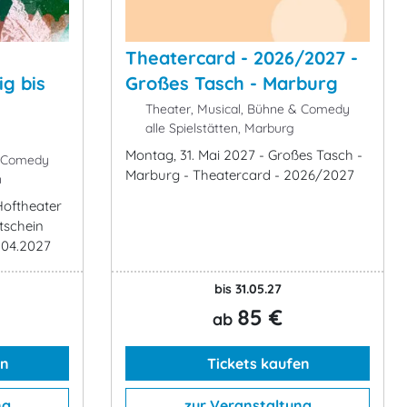
Theatercard - 2026/2027 -
ig bis
Großes Tasch - Marburg
Theater, Musical, Bühne & Comedy
alle Spielstätten, Marburg
Montag, 31. Mai 2027 - Großes Tasch -
& Comedy
Marburg - Theatercard - 2026/2027
n
 Hoftheater
tschein
0.04.2027
bis 31.05.27
85 €
ab
en
Tickets kaufen
ng
zur Veranstaltung