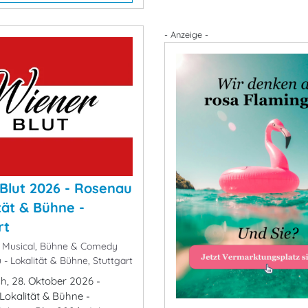
- Anzeige -
Blut 2026 - Rosenau
tät & Bühne -
rt
 Musical, Bühne & Comedy
- Lokalität & Bühne, Stuttgart
ch, 28. Oktober 2026 -
Lokalität & Bühne -