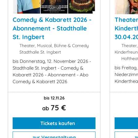
Comedy & Kabarett 2026 -
Theater
Abonnement - Stadthalle
Kinderth
St. Ingbert
30.04.2
Theater, Musical, Bühne & Comedy
Theater,
Stadthalle St. Ingbert
Kinderfreun
Hofthea
bis Donnerstag, 12. November 2026 -
bis Freitag
Stadthalle St. Ingbert - Comedy &
Niederzimm
Kabarett 2026 - Abonnement - Abo
Kindertheat
Comedy & Kabarett 2026
bis 12.11.26
75 €
ab
Tickets kaufen
zur Veranstaltung
z