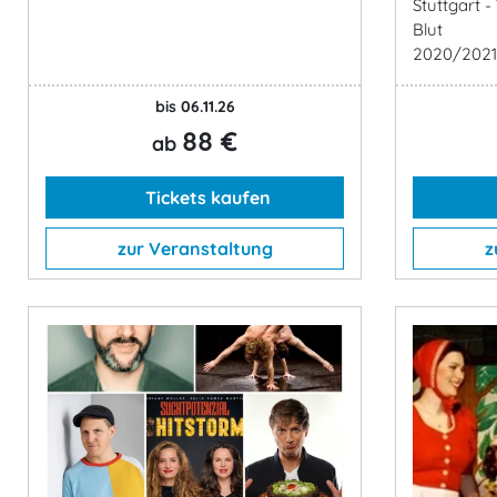
Stuttgart -
Blut
2020/202
bis 06.11.26
88 €
ab
Tickets kaufen
zur Veranstaltung
z