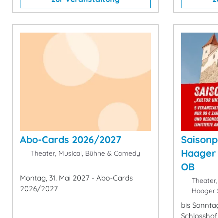
Abo-Cards 2026/2027
Saisonp
Haager 
Theater, Musical, Bühne & Comedy
OB
Montag, 31. Mai 2027 - Abo-Cards
Theater,
2026/2027
Haager S
bis Sonnta
Schlosshof