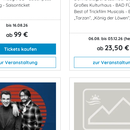
 - Saisonticket
Großes Kulturhaus - BAD F
Best of Trickfilm Musicals - 
„Tarzan“, „König der Löwen“, 
bis 16.08.26
99 €
ab
06.08. bis 03.12.26
(he
23,50 €
ab
Tickets kaufen
ur Veranstaltung
zur Veranstaltu