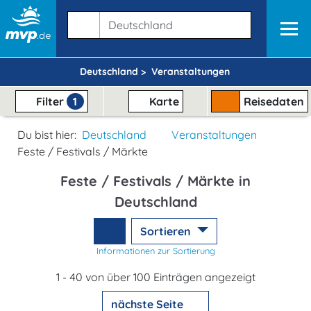
Deutschland >
Veranstaltungen
Filter
1
Karte
Reisedaten
Du bist hier:
Deutschland
Veranstaltungen
Feste / Festivals / Märkte
Feste / Festivals / Märkte in
Deutschland
Sortieren
Informationen zur Sortierung
1 - 40 von über 100 Einträgen angezeigt
nächste Seite