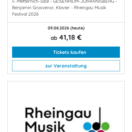
v.-Metternich-Saal - GEISENHEIM-JOHANNISBERG -
Benjamin Grosvenor, Klavier - Rheingau Musik
Festival 2026
09.08.2026
(heute)
41,18 €
ab
Tickets kaufen
zur Veranstaltung