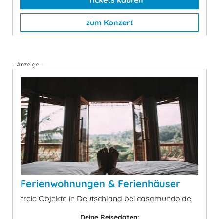
Tickets kaufen
zum Konzert
- Anzeige -
Ferienwohnungen & Ferienhäuser
freie Objekte in Deutschland bei casamundo.de
Deine Reisedaten: