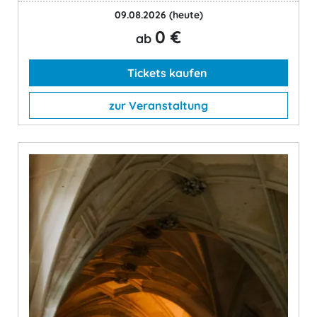
09.08.2026
(heute)
0 €
ab
Tickets kaufen
zur Veranstaltung