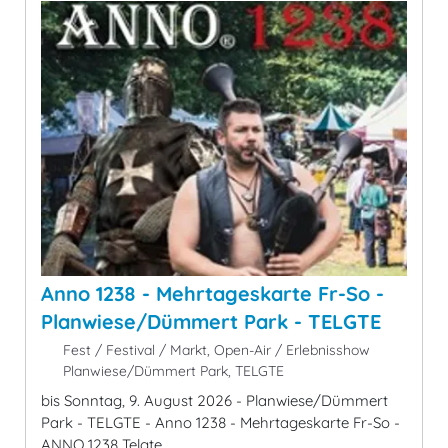
Anno 1238 - Mehrtageskarte Fr-So -
Planwiese/Dümmert Park - TELGTE
Fest / Festival / Markt, Open-Air / Erlebnisshow
Planwiese/Dümmert Park, TELGTE
bis Sonntag, 9. August 2026 - Planwiese/Dümmert
Park - TELGTE - Anno 1238 - Mehrtageskarte Fr-So -
ANNO 1238 Telgte