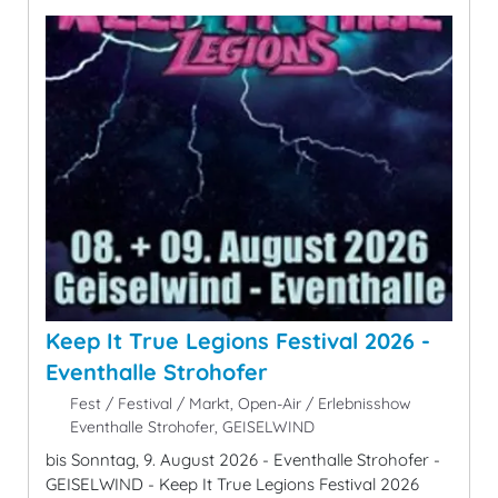
Keep It True Legions Festival 2026 -
Eventhalle Strohofer
Fest / Festival / Markt, Open-Air / Erlebnisshow
Eventhalle Strohofer, GEISELWIND
bis Sonntag, 9. August 2026 - Eventhalle Strohofer -
GEISELWIND - Keep It True Legions Festival 2026