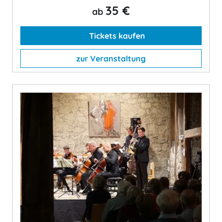
35 €
ab
Tickets kaufen
zur Veranstaltung