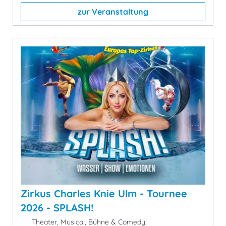
zur Veranstaltung
Zirkus Charles Knie Ulm - Tournee
2026 - SPLASH!
Theater, Musical, Bühne & Comedy,