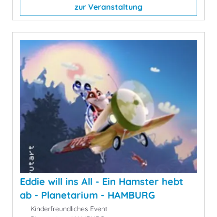
zur Veranstaltung
Eddie will ins All - Ein Hamster hebt
ab - Planetarium - HAMBURG
Kinderfreundliches Event