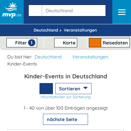
Deutschland >
Veranstaltungen
Filter
1
Karte
Reisedaten
Du bist hier:
Deutschland
Veranstaltungen
Kinder-Events
Kinder-Events in Deutschland
Sortieren
Informationen zur Sortierung
1 - 40 von über 100 Einträgen angezeigt
nächste Seite