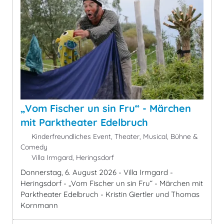
„Vom Fischer un sin Fru“ - Märchen
mit Parktheater Edelbruch
Kinderfreundliches Event, Theater, Musical, Bühne &
Comedy
Villa Irmgard, Heringsdorf
Donnerstag, 6. August 2026 - Villa Irmgard -
Heringsdorf - „Vom Fischer un sin Fru“ - Märchen mit
Parktheater Edelbruch - Kristin Giertler und Thomas
Kornmann