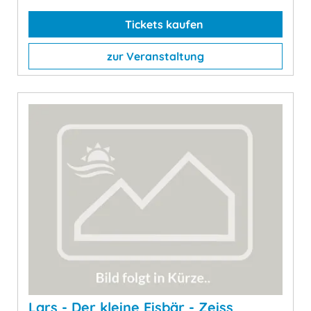
Tickets kaufen
zur Veranstaltung
Lars - Der kleine Eisbär - Zeiss