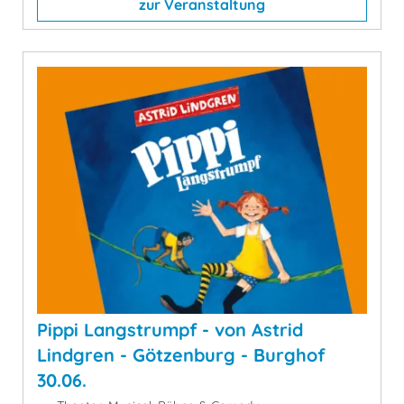
zur Veranstaltung
Pippi Langstrumpf - von Astrid
Lindgren - Götzenburg - Burghof
30.06.