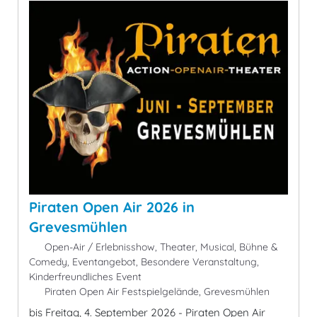
Piraten Open Air 2026 in
Grevesmühlen
Open-Air / Erlebnisshow, Theater, Musical, Bühne &
Comedy, Eventangebot, Besondere Veranstaltung,
Kinderfreundliches Event
Piraten Open Air Festspielgelände, Grevesmühlen
bis Freitag, 4. September 2026 - Piraten Open Air