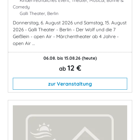
Kinderfreundliches Event, Theater, Musical, Bühne &
Comedy
Galli Theater, Berlin
Donnerstag, 6. August 2026 und Samstag, 15. August
2026 - Galli Theater - Berlin - Der Wolf und die 7
Geißlein - open Air - Märchentheater ab 4 Jahre -
open Air ...
06.08. bis 15.08.26
(heute)
12 €
ab
zur Veranstaltung