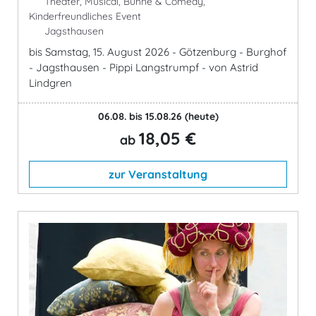
Theater, Musical, Bühne & Comedy,
Kinderfreundliches Event
Jagsthausen
bis Samstag, 15. August 2026 - Götzenburg - Burghof
- Jagsthausen - Pippi Langstrumpf - von Astrid
Lindgren
06.08. bis 15.08.26
(heute)
18,05 €
ab
zur Veranstaltung