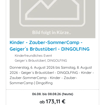
Kinder - Zauber-SommerCamp -
Geiger´s Bräustüberl - DINGOLFING
Kinderfreundliches Event
Geiger´s Bräustüberl, DINGOLFING
Donnerstag, 6. August 2026 bis Samstag, 8. August
2026 - Geiger´s Bräustüberl - DINGOLFING - Kinder -
Zauber-SommerCamp - Kinder - Zauber-
SommerCamp | Dingolfing
06.08. bis 08.08.26
(heute)
173,11 €
ab