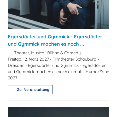
Egersdörfer und Gymmick - Egersdörfer
und Gymmick machen es noch ...
Theater, Musical, Bühne & Comedy
Freitag, 12. März 2027 - Filmtheater Schauburg -
Dresden - Egersdörfer und Gymmick - Egersdörfer
und Gymmick machen es noch einmal. - HumorZone
2027
Zur Veranstaltung