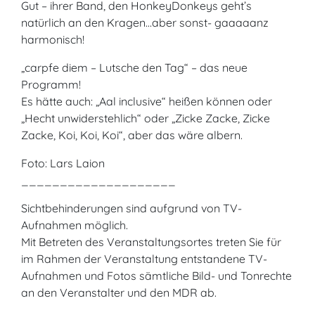
Gut – ihrer Band, den HonkeyDonkeys geht’s
natürlich an den Kragen…aber sonst- gaaaaanz
harmonisch!
„carpfe diem – Lutsche den Tag“ – das neue
Programm!
Es hätte auch: „Aal inclusive“ heißen können oder
„Hecht unwiderstehlich“ oder „Zicke Zacke, Zicke
Zacke, Koi, Koi, Koi“, aber das wäre albern.
Foto: Lars Laion
____________________
Sichtbehinderungen sind aufgrund von TV-
Aufnahmen möglich.
Mit Betreten des Veranstaltungsortes treten Sie für
im Rahmen der Veranstaltung entstandene TV-
Aufnahmen und Fotos sämtliche Bild- und Tonrechte
an den Veranstalter und den MDR ab.