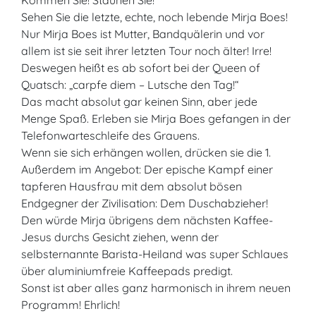
Kommen Sie! Staunen Sie!
Sehen Sie die letzte, echte, noch lebende Mirja Boes!
Nur Mirja Boes ist Mutter, Bandquälerin und vor
allem ist sie seit ihrer letzten Tour noch älter! Irre!
Deswegen heißt es ab sofort bei der Queen of
Quatsch: „carpfe diem – Lutsche den Tag!“
Das macht absolut gar keinen Sinn, aber jede
Menge Spaß. Erleben sie Mirja Boes gefangen in der
Telefonwarteschleife des Grauens.
Wenn sie sich erhängen wollen, drücken sie die 1.
Außerdem im Angebot: Der epische Kampf einer
tapferen Hausfrau mit dem absolut bösen
Endgegner der Zivilisation: Dem Duschabzieher!
Den würde Mirja übrigens dem nächsten Kaffee-
Jesus durchs Gesicht ziehen, wenn der
selbsternannte Barista-Heiland was super Schlaues
über aluminiumfreie Kaffeepads predigt.
Sonst ist aber alles ganz harmonisch in ihrem neuen
Programm! Ehrlich!