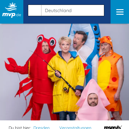
Du bist hier:
Dresden
Veranstaltungen