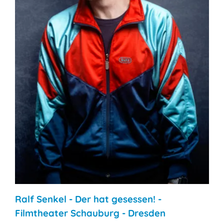
Ralf Senkel - Der hat gesessen! -
Filmtheater Schauburg - Dresden