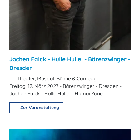
Jochen Falck - Hulle Hulle! - Bärenzwinger -
Dresden
Theater, Musical, Bühne & Comedy
Freitag, 12. März 2027 - Bärenzwinger - Dresden -
Jochen Falck - Hulle Hulle! - HumorZone
Zur Veranstaltung