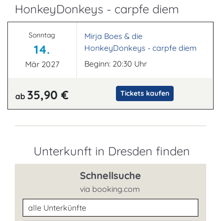
HonkeyDonkeys - carpfe diem
Sonntag
Mirja Boes & die
14.
HonkeyDonkeys - carpfe diem
Beginn: 20:30 Uhr
Mär 2027
35,90 €
Tickets kaufen
ab
Unterkunft in Dresden finden
Schnellsuche
via booking.com
Unterkunftsart