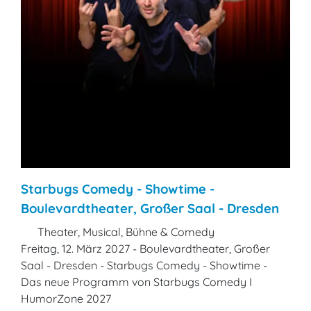
Starbugs Comedy - Showtime -
Boulevardtheater, Großer Saal - Dresden
Theater, Musical, Bühne & Comedy
Freitag, 12. März 2027 - Boulevardtheater, Großer
Saal - Dresden - Starbugs Comedy - Showtime -
Das neue Programm von Starbugs Comedy I
HumorZone 2027