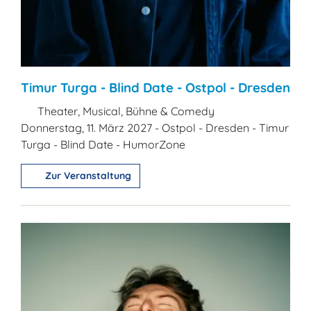
Timur Turga - Blind Date - Ostpol - Dresden
Theater, Musical, Bühne & Comedy
Donnerstag, 11. März 2027 - Ostpol - Dresden - Timur
Turga - Blind Date - HumorZone
Zur Veranstaltung