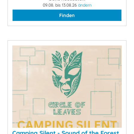
09.08. bis 13.08.26
ändern
Finden
Camping Silent - Sound of the Forest