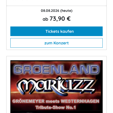
08.08.2026
(heute)
73,90 €
ab
Tickets kaufen
zum Konzert