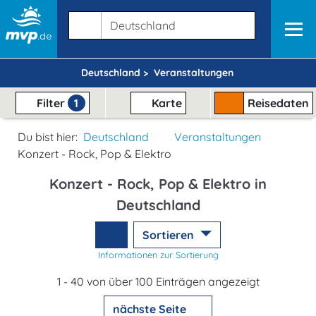
Deutschland >
Veranstaltungen
Filter
1
Karte
Reisedaten
Du bist hier:
Deutschland
Veranstaltungen
Konzert - Rock, Pop & Elektro
Konzert - Rock, Pop & Elektro in
Deutschland
Sortieren
Informationen zur Sortierung
1 - 40 von über 100 Einträgen angezeigt
nächste Seite