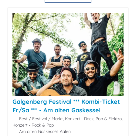
Galgenberg Festival *** Kombi-Ticket
Fr/Sa *** - Am alten Gaskessel
Fest / Festival / Markt, Konzert - Rock, Pop & Elektro,
Konzert - Rock & Pop
Am alten Gaskessel, Aalen