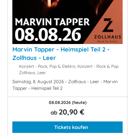
Marvin Tapper - Heimspiel Teil 2 -
Zollhaus - Leer
Konzert - Rock, Pop & Elektro, Konzert - Rock & Pop
Zollhaus, Leer
Samstag, 8. August 2026 - Zollhaus - Leer - Marvin
Tapper - Heimspiel Teil 2
08.08.2026
(heute)
20,90 €
ab
Tickets kaufen