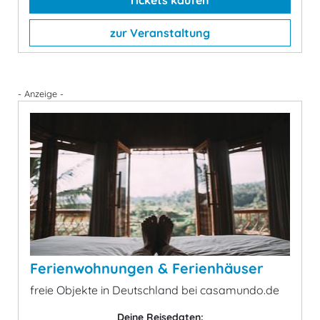
Tickets kaufen
zur Veranstaltung
- Anzeige -
Ferienwohnungen & Ferienhäuser
freie Objekte in Deutschland bei casamundo.de
Deine Reisedaten: