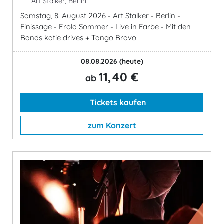
Art Stalker, Berlin
Samstag, 8. August 2026 - Art Stalker - Berlin -
Finissage - Erold Sommer - Live in Farbe - Mit den
Bands katie drives + Tango Bravo
08.08.2026
(heute)
11,40 €
ab
Tickets kaufen
zum Konzert