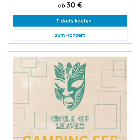
30 €
ab
Tickets kaufen
zum Konzert