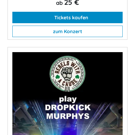
25 €
ab
Tickets kaufen
zum Konzert