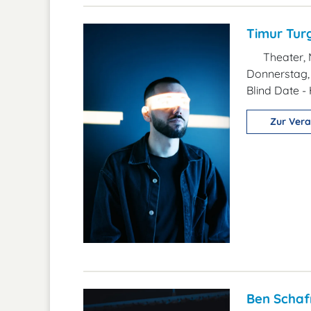
Timur Turg
Theater, 
Donnerstag, 
Blind Date 
Zur Vera
Ben Schafm