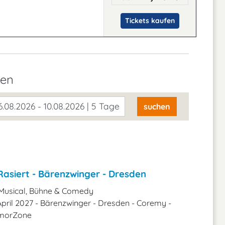
Tickets kaufen
den
.08.2026 - 10.08.2026 | 5 Tage
suchen
Rasiert - Bärenzwinger - Dresden
Musical, Bühne & Comedy
 April 2027 - Bärenzwinger - Dresden - Coremy -
umorZone