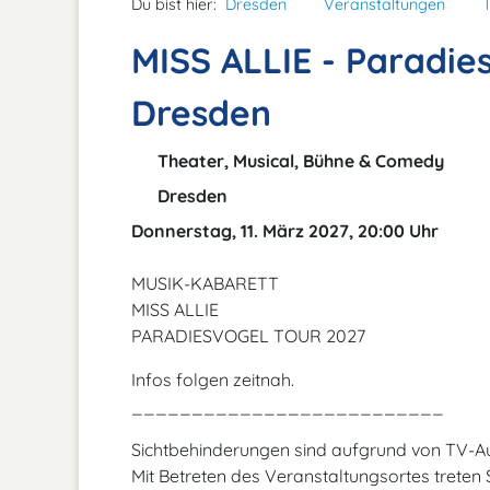
Du bist hier:
Dresden
Veranstaltungen
MISS ALLIE - Paradie
Dresden
Theater, Musical, Bühne & Comedy
Dresden
Donnerstag, 11. März 2027, 20:00 Uhr
MUSIK-KABARETT
MISS ALLIE
PARADIESVOGEL TOUR 2027
Infos folgen zeitnah.
__________________________
Sichtbehinderungen sind aufgrund von TV-
Mit Betreten des Veranstaltungsortes treten