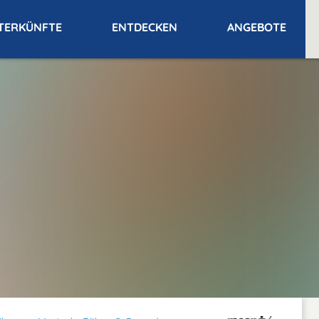
TERKÜNFTE
ENTDECKEN
ANGEBOTE