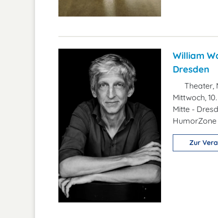
William Wa
Dresden
Theater, 
Mittwoch, 10
Mitte - Dres
HumorZone 
Zur Vera