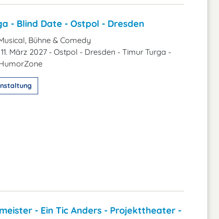
a - Blind Date - Ostpol - Dresden
Musical, Bühne & Comedy
11. März 2027 - Ostpol - Dresden - Timur Turga -
- HumorZone
nstaltung
eister - Ein Tic Anders - Projekttheater -