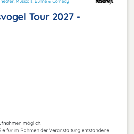
Theater, Musicals, Bühne & Comedy
svogel Tour 2027 -
Aufnahmen möglich.
 Sie für im Rahmen der Veranstaltung entstandene