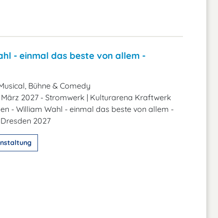
hl - einmal das beste von allem -
Musical, Bühne & Comedy
. März 2027 - Stromwerk | Kulturarena Kraftwerk
den - William Wahl - einmal das beste von allem -
Dresden 2027
nstaltung