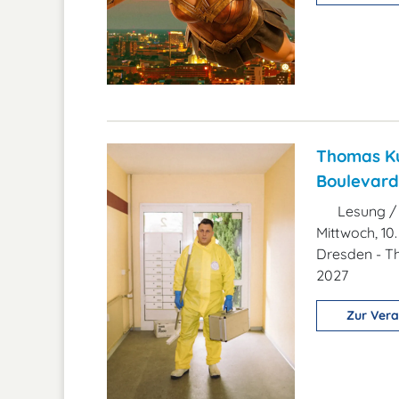
Thomas Ku
Boulevard
Lesung /
Mittwoch, 10
Dresden - T
2027
Zur Vera