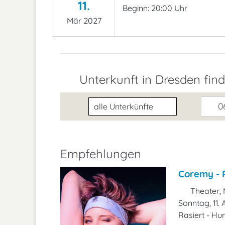
11.
Beginn: 20:00 Uhr
Mär 2027
Unterkunft in Dresden fin
Unterkunftsart
06
Empfehlungen
Coremy - 
Theater, 
Sonntag, 11.
Rasiert - H