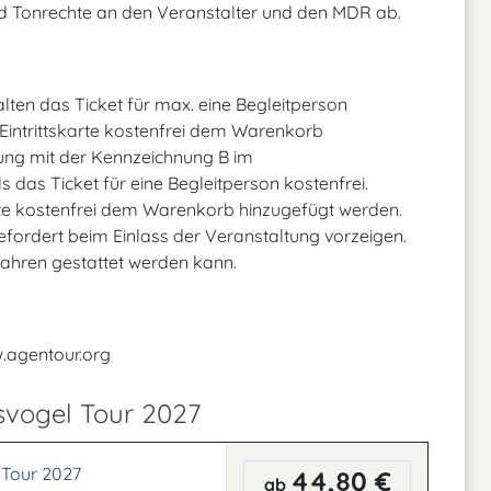
d Tonrechte an den Veranstalter und den MDR ab.
alten das Ticket für max. eine Begleitperson
 Eintrittskarte kostenfrei dem Warenkorb
ung mit der Kennzeichnung B im
 das Ticket für eine Begleitperson kostenfrei.
arte kostenfrei dem Warenkorb hinzugefügt werden.
fordert beim Einlass der Veranstaltung vorzeigen.
8 Jahren gestattet werden kann.
w.agentour.org
svogel Tour 2027
 Tour 2027
44,80 €
ab