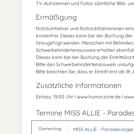
TV-Aufnahmen und Fotos sämtliche Bild- un
Ermäßigung
Rollstuhlfahrer und Rollstuhlfahrerinnen erh
kostenfrei. Dieses kann bei der Buchung der
hinzugefügt werden. Menschen mit Behinder
Schwerbehindertenausweis erhalten ebenfalls
Dieses kann bei der Buchung der Eintrittsk
Bitte den Schwerbehindertenausweis unaufge
Bitte beachten Sie, dass er Eintritt erst ab 1
Zusätzliche Informationen
Einlass: 19:00 Uhr I www.humorzone.de I ww
Termine MISS ALLIE - Paradie
Donnerstag
MISS ALLIE - Paradiesvogel