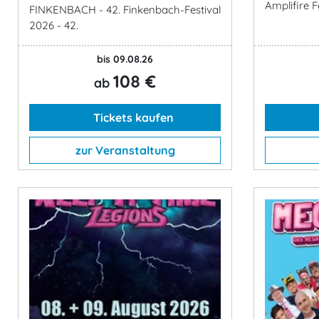
Amplifire F
FINKENBACH - 42. Finkenbach-Festival
2026 - 42.
bis 09.08.26
108 €
ab
Tickets kaufen
zur Veranstaltung