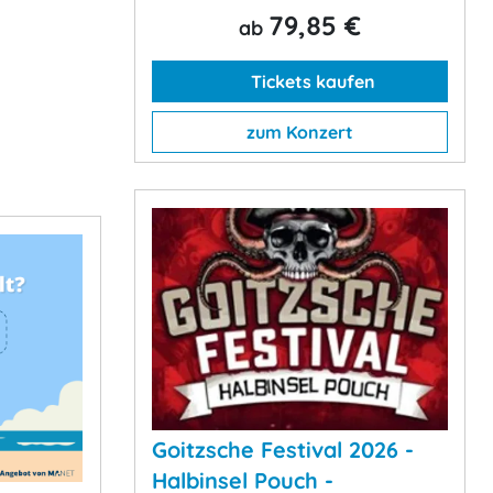
79,85 €
ab
Tickets kaufen
zum Konzert
Goitzsche Festival 2026 -
Halbinsel Pouch -