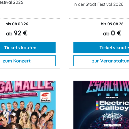
estival 2026
in der Stadt Festival 2026
bis 08.08.26
bis 09.08.26
92 €
0 €
ab
ab
Tickets kaufen
Tickets kauf
zum Konzert
zur Veranstaltu