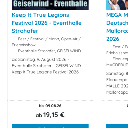
Keep It True Legions
MEGA M
Festival 2026 - Eventhalle
Deutsch
Strohofer
Mallor
2026
Fest / Festival / Markt, Open-Air /
Erlebnisshow
Fest / Fe
Eventhalle Strohofer, GEISELWIND
Erlebnissho
Elbauen
bis Sonntag, 9. August 2026 -
MAGDEBU
Eventhalle Strohofer - GEISELWIND -
Keep It True Legions Festival 2026
Samstag, 8
Elbauenpa
MALLE 202
Mallorcap
bis 09.08.26
19,15 €
ab