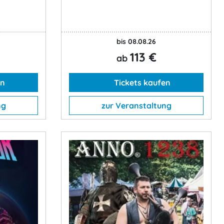
bis 08.08.26
113 €
ab
en
Tickets kaufen
ng
zur Veranstaltung