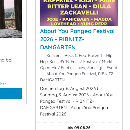
About You Pangea Festival
2026 - RIBNITZ-
&
DAMGARTEN
Konzert - Rock & Pop, Konzert - Hip-
nd bei
Hop, Soul, R'n'B, Fest / Festival / Markt,
Open-Air / Erlebnisshow, Sonstiges Event
About You Pangea Festival, RIBNITZ-
:
DAMGARTEN
dern
Donnerstag, 6. August 2026 bis
Sonntag, 9. August 2026 - About You
Pangea Festival - RIBNITZ-
DAMGARTEN - About You Pangea
Festival 2026
bis 09.08.26