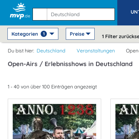
UN
Kategorien
Preise
1
1
Filter zurücks
Du bist hier:
Deutschland
Veranstaltungen
Open-
Open-Airs / Erlebnisshows in Deutschland
1 - 40 von über 100 Einträgen angezeigt