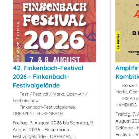
42. Finkenbach-Festival
Amplifir
2026 - Finkenbach-
Kombit
Festivalgelände
Konzert -
Markt, Open
Fest / Festival / Markt, Open-Air /
MS Artvil
Erlebnisshow
HAMBURG
Finkenbach-Festivalgelände,
OBERZENT-FINKENBACH
Freitag, 7.
August 2026
Freitag, 7. August 2026 bis Sonntag, 9.
Gelände - 
August 2026 - Finkenbach-
Festival - V
Festivalgelände - OBERZENT-