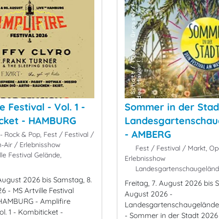
e Festival - Vol. 1 -
Sommer in der Stad
icket - HAMBURG
Landesgartenschau
- AMBERG
 Rock & Pop, Fest / Festival /
-Air / Erlebnisshow
Fest / Festival / Markt, Op
le Festival Gelände,
Erlebnisshow
Landesgartenschaugelän
 August 2026 bis Samstag, 8.
Freitag, 7. August 2026 bis 
 - MS Artville Festival
August 2026 -
HAMBURG - Amplifire
Landesgartenschaugeländ
ol. 1 - Kombiticket -
- Sommer in der Stadt 202