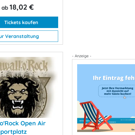
18,02 €
ab
Tickets kaufen
ur Veranstaltung
- Anzeige -
'o'Rock Open Air
Sportplatz