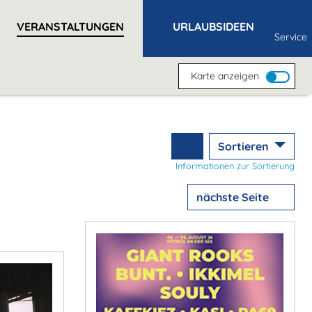
VERANSTALTUNGEN
URLAUBSIDEEN
Service
Karte anzeigen
Sortieren
Informationen zur Sortierung
nächste Seite