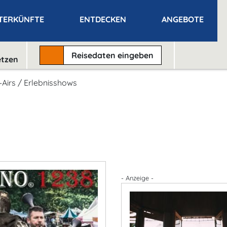
TERKÜNFTE
ENTDECKEN
ANGEBOTE
Reisedaten
eingeben
etzen
Airs / Erlebnisshows
- Anzeige -