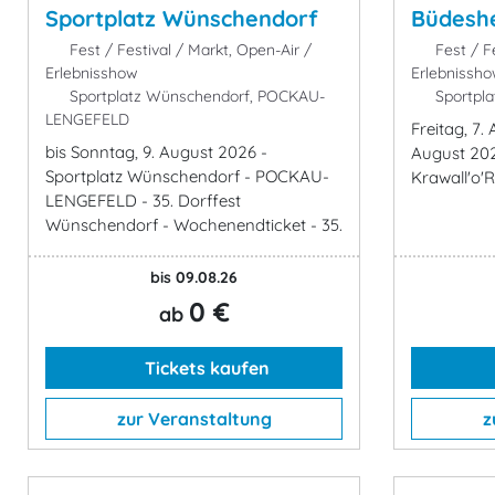
Sportplatz Wünschendorf
Büdesh
Fest / Festival / Markt, Open-Air /
Fest / Fe
Erlebnisshow
Erlebnissh
Sportplatz Wünschendorf, POCKAU-
Sportpl
LENGEFELD
Freitag, 7.
bis Sonntag, 9. August 2026 -
August 202
Sportplatz Wünschendorf - POCKAU-
Krawall'o'
LENGEFELD - 35. Dorffest
Wünschendorf - Wochenendticket - 35.
bis 09.08.26
0 €
ab
Tickets kaufen
zur Veranstaltung
z