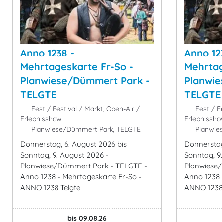
Anno 1238 -
Anno 12
Mehrtageskarte Fr-So -
Mehrtag
Planwiese/Dümmert Park -
Planwi
TELGTE
TELGTE
Fest / Festival / Markt, Open-Air /
Fest / Fe
Erlebnisshow
Erlebnissh
Planwiese/Dümmert Park, TELGTE
Planwie
Donnerstag, 6. August 2026 bis
Donnerstag
Sonntag, 9. August 2026 -
Sonntag, 9
Planwiese/Dümmert Park - TELGTE -
Planwiese
Anno 1238 - Mehrtageskarte Fr-So -
Anno 1238 
ANNO 1238 Telgte
ANNO 1238 
bis 09.08.26