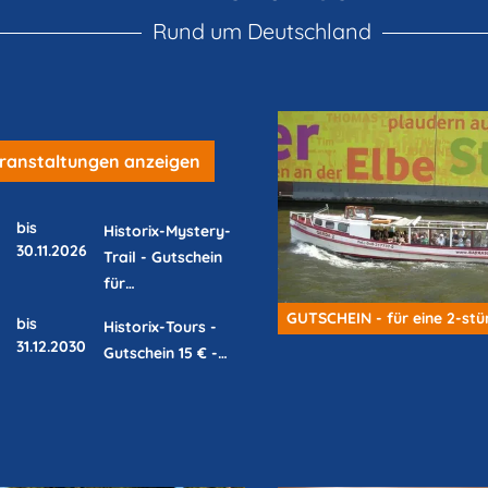
Rund um Deutschland
eranstaltungen anzeigen
bis
Historix-Mystery-
30.11.2026
Trail - Gutschein
für…
bis
Historix-Tours -
31.12.2030
Gutschein 15 € -…