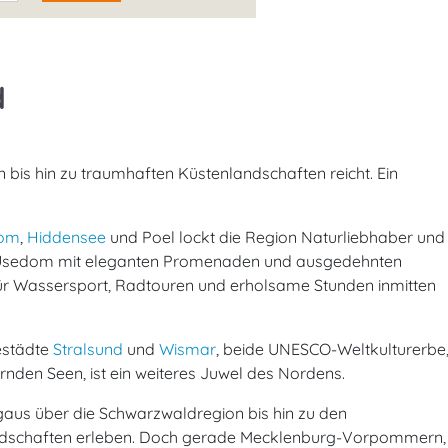
d
bis hin zu traumhaften Küstenlandschaften reicht. Ein
om
,
Hiddensee
und Poel lockt die Region Naturliebhaber und
d Usedom mit eleganten Promenaden und ausgedehnten
für Wassersport, Radtouren und erholsame Stunden inmitten
estädte
Stralsund
und
Wismar
, beide UNESCO-Weltkulturerbe
rnden Seen, ist ein weiteres Juwel des Nordens.
aus über die Schwarzwaldregion bis hin zu den
urlandschaften erleben. Doch gerade Mecklenburg-Vorpommern,