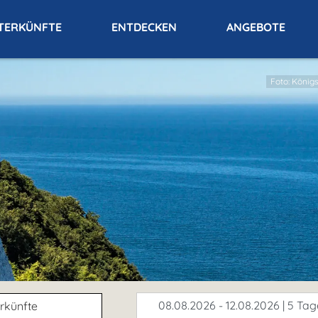
TERKÜNFTE
ENTDECKEN
ANGEBOTE
Foto: König
sart
08.08.2026 - 12.08.2026 | 5 Tag