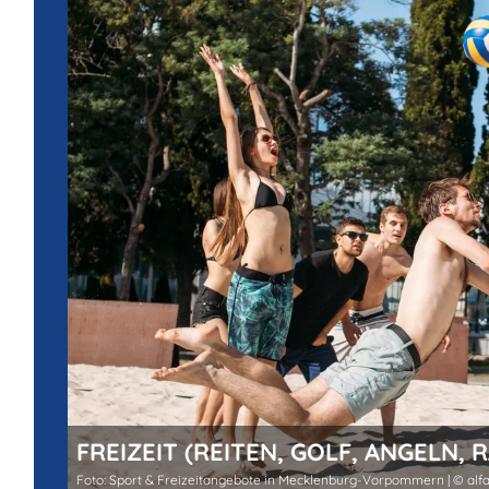
FREIZEIT (REITEN, GOLF, ANGELN, 
Foto: Sport & Freizeitangebote in Mecklenburg-Vorpommern | © alf