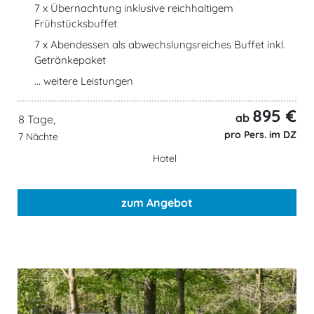
7 x Übernachtung inklusive reichhaltigem
Frühstücksbuffet
7 x Abendessen als abwechslungsreiches Buffet inkl.
Getränkepaket
... weitere Leistungen
895 €
ab
8 Tage,
pro Pers. im DZ
7 Nächte
Hotel
zum Angebot