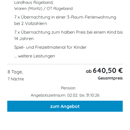
Landhaus Rügeband,
Waren (Müritz) / OT Rügeband
7 x Übernachtung in einer 3-Raum-Ferienwohnung
bei 2 Vollzahlern
7 x Übernachtung zum halben Preis bei einem Kind bis
14 Jahren
Spiel- und Freizeitmaterial für Kinder
... weitere Leistungen
640,50 €
ab
8 Tage,
Gesamtpreis
7 Nächte
Pension
Angebotszeitraum: 02.02. bis 31.10.26
zum Angebot