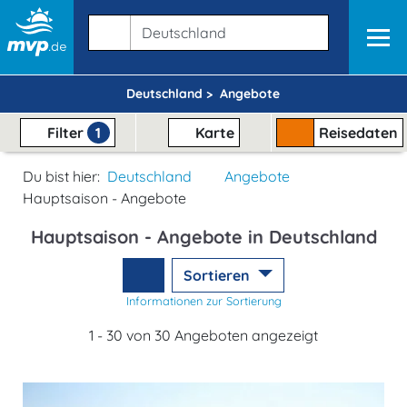
Deutschland >
Angebote
Filter
1
Karte
Reisedaten
Du bist hier:
Deutschland
Angebote
Hauptsaison - Angebote
Hauptsaison - Angebote in Deutschland
Sortieren
Informationen zur Sortierung
1 - 30 von 30 Angeboten angezeigt