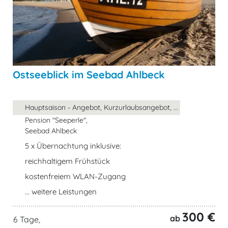
Ostseeblick im Seebad Ahlbeck
Hauptsaison - Angebot, Kurzurlaubsangebot, ...
Pension "Seeperle",
Seebad Ahlbeck
5 x Übernachtung inklusive:
reichhaltigem Frühstück
kostenfreiem WLAN-Zugang
... weitere Leistungen
300 €
ab
6 Tage,