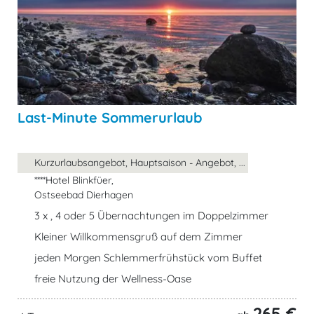
Last-Minute Sommerurlaub
Kurzurlaubsangebot, Hauptsaison - Angebot, ...
****Hotel Blinkfüer,
Ostseebad Dierhagen
3 x , 4 oder 5 Übernachtungen im Doppelzimmer
Kleiner Willkommensgruß auf dem Zimmer
jeden Morgen Schlemmerfrühstück vom Buffet
freie Nutzung der Wellness-Oase
265 €