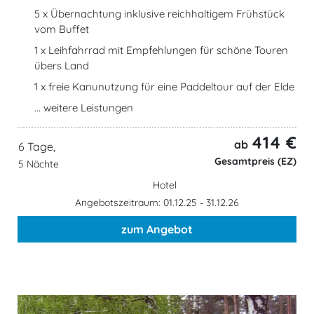
5 x Übernachtung inklusive reichhaltigem Frühstück
vom Buffet
1 x Leihfahrrad mit Empfehlungen für schöne Touren
übers Land
1 x freie Kanunutzung für eine Paddeltour auf der Elde
... weitere Leistungen
414 €
ab
6 Tage,
Gesamtpreis (EZ)
5 Nächte
Hotel
Angebotszeitraum: 01.12.25 - 31.12.26
zum Angebot