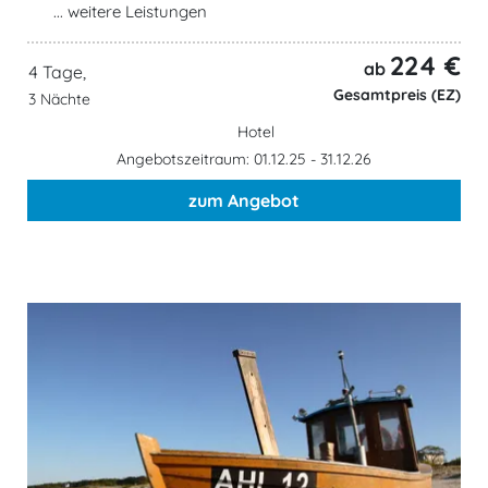
... weitere Leistungen
224 €
ab
4 Tage,
Gesamtpreis (EZ)
3 Nächte
Hotel
Angebotszeitraum: 01.12.25 - 31.12.26
zum Angebot