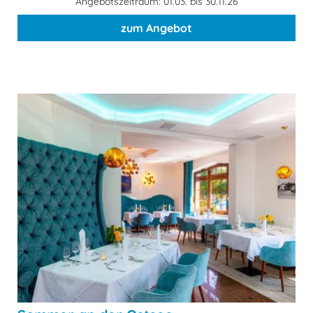
Angebotszeitraum: 01.03. bis 30.11.26
zum Angebot