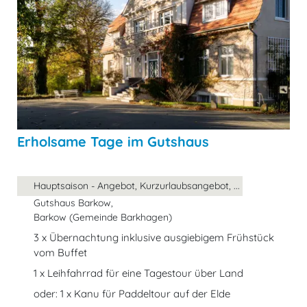
Erholsame Tage im Gutshaus
Hauptsaison - Angebot, Kurzurlaubsangebot, ...
Gutshaus Barkow,
Barkow (Gemeinde Barkhagen)
3 x Übernachtung inklusive ausgiebigem Frühstück
vom Buffet
1 x Leihfahrrad für eine Tagestour über Land
oder: 1 x Kanu für Paddeltour auf der Elde