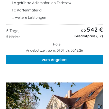
1 x geführte Adlersafari ab Federow
1 x Kartenmaterial
... weitere Leistungen
542 €
ab
6 Tage,
Gesamtpreis (EZ)
5 Nächte
Hotel
Angebotszeitraum: 01.01. bis 30.12.26
zum Angebot