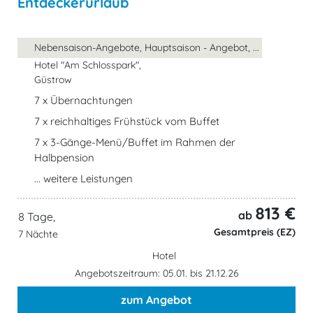
Entdeckerurlaub
Nebensaison-Angebote, Hauptsaison - Angebot, ...
Hotel "Am Schlosspark",
Güstrow
7 x Übernachtungen
7 x reichhaltiges Frühstück vom Buffet
7 x 3-Gänge-Menü/Buffet im Rahmen der
Halbpension
... weitere Leistungen
813 €
ab
8 Tage,
Gesamtpreis (EZ)
7 Nächte
Hotel
Angebotszeitraum: 05.01. bis 21.12.26
zum Angebot