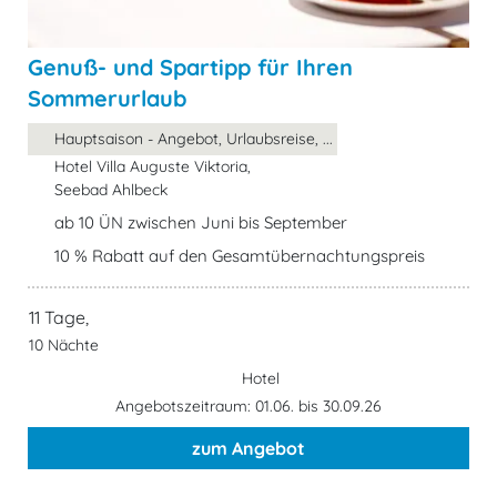
Genuß- und Spartipp für Ihren
Sommerurlaub
Hauptsaison - Angebot, Urlaubsreise, ...
Hotel Villa Auguste Viktoria,
Seebad Ahlbeck
ab 10 ÜN zwischen Juni bis September
10 % Rabatt auf den Gesamtübernachtungspreis
11 Tage,
10 Nächte
Hotel
Angebotszeitraum: 01.06. bis 30.09.26
zum Angebot