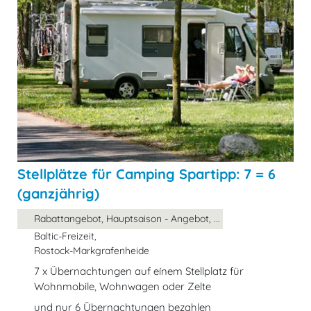
Stellplätze für Camping Spartipp: 7 = 6
(ganzjährig)
Rabattangebot, Hauptsaison - Angebot, ...
Baltic-Freizeit,
Rostock-Markgrafenheide
7 x Übernachtungen auf eínem Stellplatz für
Wohnmobile, Wohnwagen oder Zelte
und nur 6 Übernachtungen bezahlen