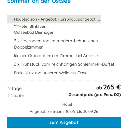
Sommer an der Ostsee
Hauptsaison - Angebot, Kurzurlaubsangebot, ...
****Hotel Blinkfüer,
Ostseebad Dierhagen
3 x Übernachtung im modern-behaglichen
Doppelzimmer
kleiner Gruß auf Ihrem Zimmer bei Anreise
3 x Frühstück vom reichhaltigen Schlemmer-Buffet
Freie Nutzung unserer Wellness-Oase
265 €
ab
4 Tage,
Gesamtpreis (pro Pers. DZ)
3 Nächte
Hotel
Angebotszeitraum: 10.06. bis 30.09.26
zum Angebot