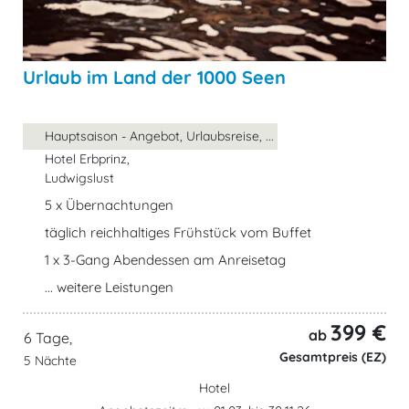
Urlaub im Land der 1000 Seen
Hauptsaison - Angebot, Urlaubsreise, ...
Hotel Erbprinz,
Ludwigslust
5 x Übernachtungen
täglich reichhaltiges Frühstück vom Buffet
1 x 3-Gang Abendessen am Anreisetag
... weitere Leistungen
399 €
ab
6 Tage,
Gesamtpreis (EZ)
5 Nächte
Hotel