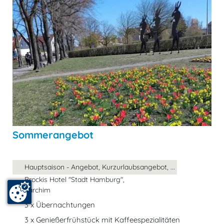
Sommerangebot
Hauptsaison - Angebot, Kurzurlaubsangebot, ...
Brockis Hotel "Stadt Hamburg",
Parchim
3 x Übernachtungen
3 x Genießerfrühstück mit Kaffeespezialitäten