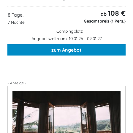
108 €
ab
8 Tage,
Gesamtpreis (1 Pers.)
7 Nächte
Campingplatz
Angebotszeitraum: 10.01.26 - 09.01.27
zum Angebot
- Anzeige -