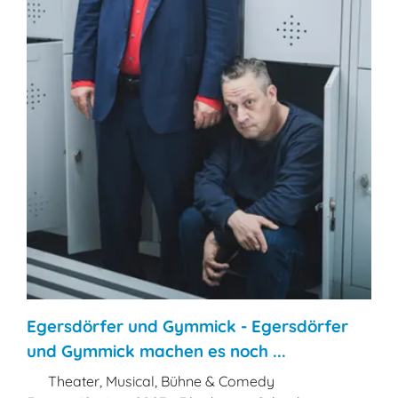
Egersdörfer und Gymmick - Egersdörfer
und Gymmick machen es noch ...
Theater, Musical, Bühne & Comedy