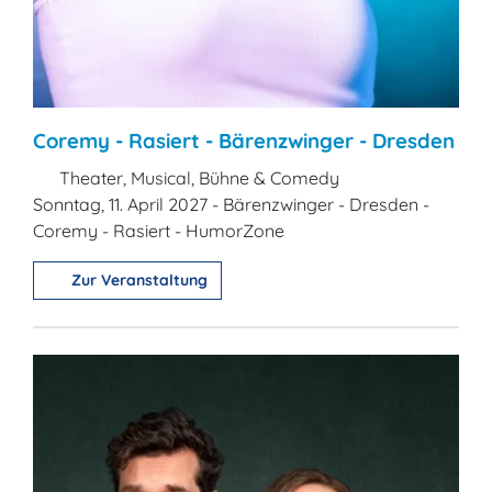
Coremy - Rasiert - Bärenzwinger - Dresden
Theater, Musical, Bühne & Comedy
Sonntag, 11. April 2027 - Bärenzwinger - Dresden -
Coremy - Rasiert - HumorZone
Zur Veranstaltung