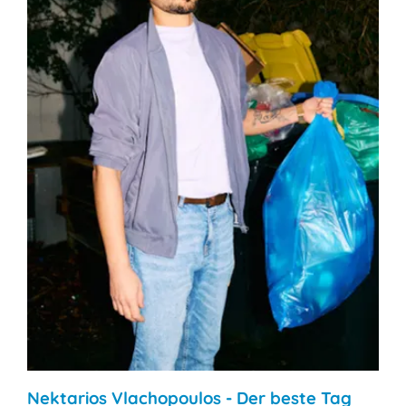
Nektarios Vlachopoulos - Der beste Tag