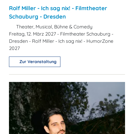
Rolf Miller - Ich sag nix! - Filmtheater
Schauburg - Dresden
Theater, Musical, Bühne & Comedy
Freitag, 12. März 2027 - Filmtheater Schauburg -
Dresden - Rolf Miller - Ich sag nix! - HumorZone
2027
Zur Veranstaltung