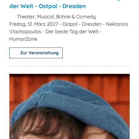
der Welt - Ostpol - Dresden
Theater, Musical, Bühne & Comedy
Freitag, 12. März 2027 - Ostpol - Dresden - Nektarios
Vlachopoulos - Der beste Tag der Welt -
HumorZone
Zur Veranstaltung