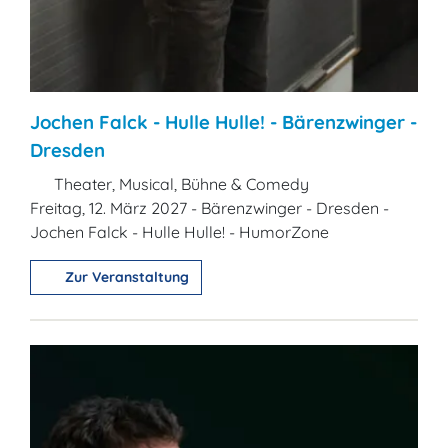
Jochen Falck - Hulle Hulle! - Bärenzwinger -
Dresden
Theater, Musical, Bühne & Comedy
Freitag, 12. März 2027 - Bärenzwinger - Dresden -
Jochen Falck - Hulle Hulle! - HumorZone
Zur Veranstaltung