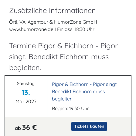
Zusätzliche Informationen
Örtl. VA: Agentour & HumorZone GmbH I
www.humorzone.de I Einlass: 18:30 Uhr
Termine Pigor & Eichhorn - Pigor
singt. Benedikt Eichhorn muss
begleiten.
Samstag
Pigor & Eichhorn - Pigor singt.
13.
Benedikt Eichhorn muss
begleiten.
Mär 2027
Beginn: 19:30 Uhr
36 €
Tickets kaufen
ab