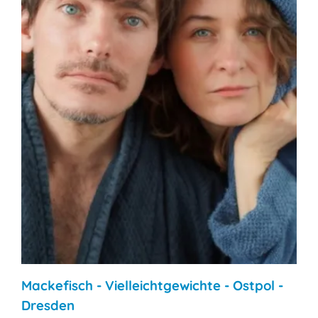
Mackefisch - Vielleichtgewichte - Ostpol -
Dresden