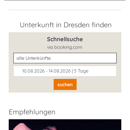
Unterkunft in Dresden finden
Schnellsuche
via booking.com
Unterkunftsart
10.08.2026 - 14.08.2026 | 5 Tage
suchen
Empfehlungen