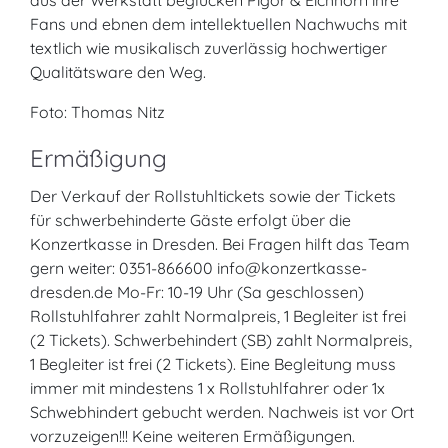
aus der Werkstatt beglücken Pigor & Eichhorn ihre
Fans und ebnen dem intellektuellen Nachwuchs mit
textlich wie musikalisch zuverlässig hochwertiger
Qualitätsware den Weg.
Foto: Thomas Nitz
Ermäßigung
Der Verkauf der Rollstuhltickets sowie der Tickets
für schwerbehinderte Gäste erfolgt über die
Konzertkasse in Dresden. Bei Fragen hilft das Team
gern weiter: 0351-866600 info@konzertkasse-
dresden.de Mo-Fr: 10-19 Uhr (Sa geschlossen)
Rollstuhlfahrer zahlt Normalpreis, 1 Begleiter ist frei
(2 Tickets). Schwerbehindert (SB) zahlt Normalpreis,
1 Begleiter ist frei (2 Tickets). Eine Begleitung muss
immer mit mindestens 1 x Rollstuhlfahrer oder 1x
Schwebhindert gebucht werden. Nachweis ist vor Ort
vorzuzeigen!!! Keine weiteren Ermäßigungen.