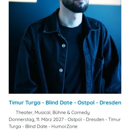
Timur Turga - Blind Date - Ostpol - Dresden
Theater, Musical, Bühne & Comedy
Donnerstag, 11. März 2027 - Ostpol - Dresden - Timur
Turga - Blind Date - HumorZone