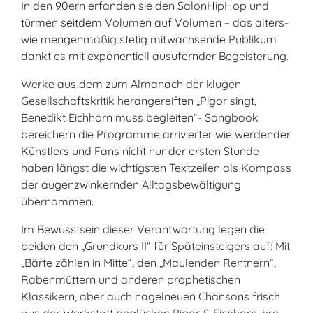
In den 90ern erfanden sie den SalonHipHop und
türmen seitdem Volumen auf Volumen – das alters-
wie mengenmäßig stetig mitwachsende Publikum
dankt es mit exponentiell ausufernder Begeisterung.
Werke aus dem zum Almanach der klugen
Gesellschaftskritik herangereiften „Pigor singt,
Benedikt Eichhorn muss begleiten“- Songbook
bereichern die Programme arrivierter wie werdender
Künstlers und Fans nicht nur der ersten Stunde
haben längst die wichtigsten Textzeilen als Kompass
der augenzwinkernden Alltagsbewältigung
übernommen.
Im Bewusstsein dieser Verantwortung legen die
beiden den „Grundkurs II“ für Späteinsteigers auf: Mit
„Bärte zählen in Mitte“, den „Maulenden Rentnern“,
Rabenmüttern und anderen prophetischen
Klassikern, aber auch nagelneuen Chansons frisch