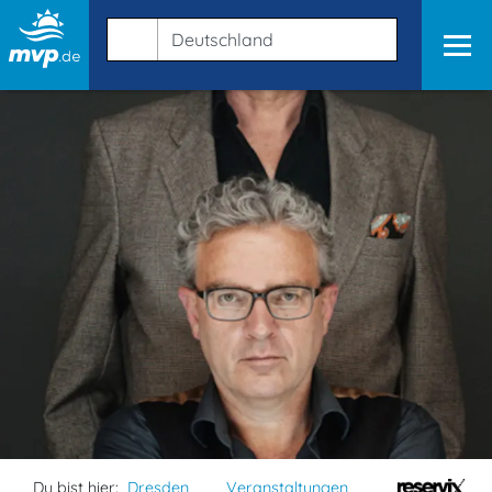
Du bist hier:
Dresden
Veranstaltungen