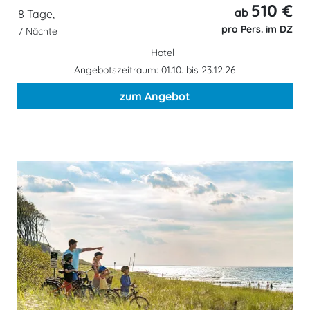
510 €
ab
8 Tage,
pro Pers. im DZ
7 Nächte
Hotel
Angebotszeitraum: 01.10. bis 23.12.26
zum Angebot