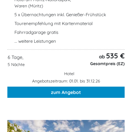
Waren (Müritz)
5 x Übernachtungen inkl. Genießer-Frühstück
Tourenempfehlung mit Kartenmaterial
Fahrradgarage gratis
... weitere Leistungen
535 €
ab
6 Tage,
Gesamtpreis (EZ)
5 Nächte
Hotel
Angebotszeitraum: 01.01. bis 31.12.26
zum Angebot