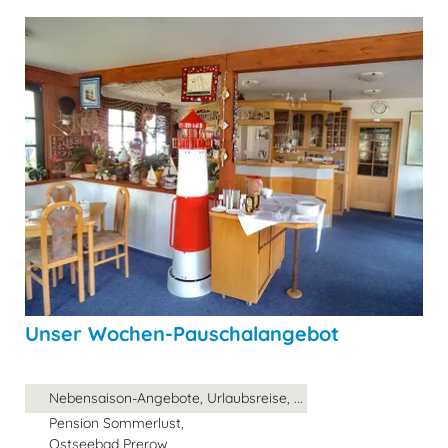
Unser Wochen-Pauschalangebot
Nebensaison-Angebote, Urlaubsreise, ...
Pension Sommerlust,
Ostseebad Prerow