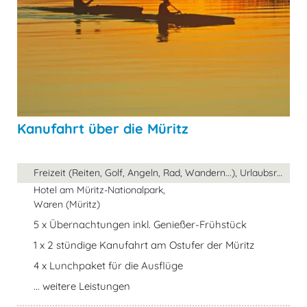
Kanufahrt über die Müritz
Freizeit (Reiten, Golf, Angeln, Rad, Wandern...), Urlaubsreise, ...
Hotel am Müritz-Nationalpark,
Waren (Müritz)
5 x Übernachtungen inkl. Genießer-Frühstück
1 x 2 stündige Kanufahrt am Ostufer der Müritz
4 x Lunchpaket für die Ausflüge
... weitere Leistungen