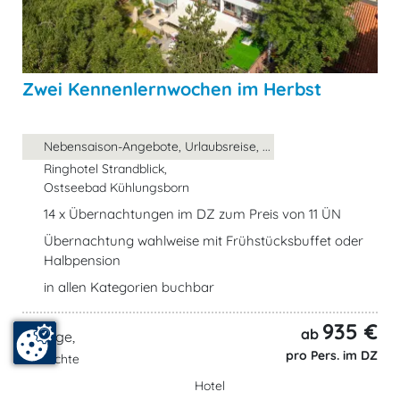
Zwei Kennenlernwochen im Herbst
Nebensaison-Angebote, Urlaubsreise, ...
Ringhotel Strandblick,
Ostseebad Kühlungsborn
14 x Übernachtungen im DZ zum Preis von 11 ÜN
Übernachtung wahlweise mit Frühstücksbuffet oder
Halbpension
in allen Kategorien buchbar
935 €
ab
15 Tage,
pro Pers. im DZ
14 Nächte
Hotel