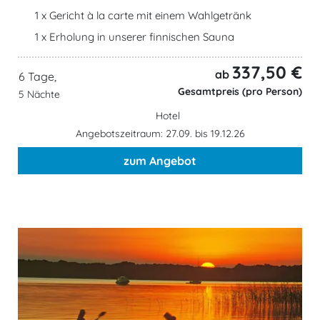
1 x Gericht à la carte mit einem Wahlgetränk
1 x Erholung in unserer finnischen Sauna
337,50 €
ab
6 Tage,
Gesamtpreis (pro Person)
5 Nächte
Hotel
Angebotszeitraum: 27.09. bis 19.12.26
zum Angebot