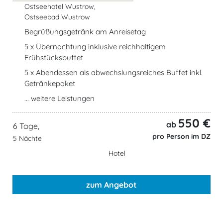
Ostseehotel Wustrow,
Ostseebad Wustrow
Begrüßungsgetränk am Anreisetag
5 x Übernachtung inklusive reichhaltigem
Frühstücksbuffet
5 x Abendessen als abwechslungsreiches Buffet inkl.
Getränkepaket
... weitere Leistungen
550 €
ab
6 Tage,
pro Person im DZ
5 Nächte
Hotel
zum Angebot