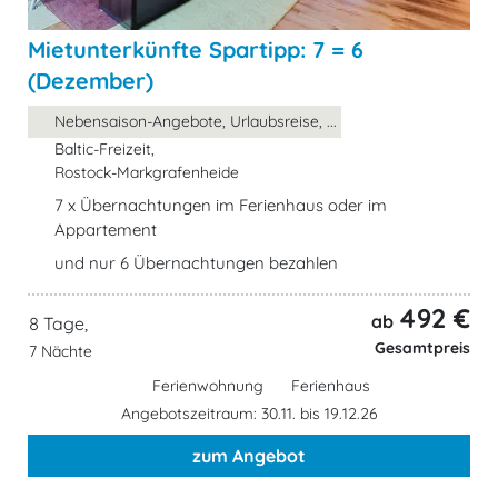
Mietunterkünfte Spartipp: 7 = 6
(Dezember)
Nebensaison-Angebote, Urlaubsreise, ...
Baltic-Freizeit,
Rostock-Markgrafenheide
7 x Übernachtungen im Ferienhaus oder im
Appartement
und nur 6 Übernachtungen bezahlen
492 €
ab
8 Tage,
Gesamtpreis
7 Nächte
Ferienwohnung
Ferienhaus
Angebotszeitraum: 30.11. bis 19.12.26
zum Angebot