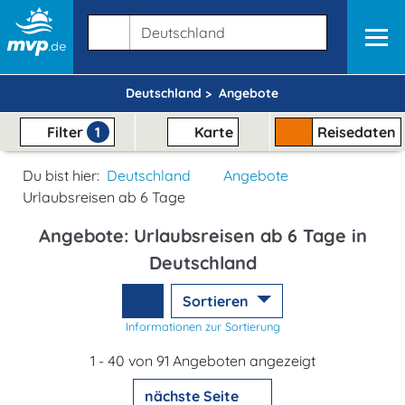
Deutschland >
Angebote
Filter
1
Karte
Reisedaten
Du bist hier:
Deutschland
Angebote
Urlaubsreisen ab 6 Tage
Angebote: Urlaubsreisen ab 6 Tage in
Deutschland
Sortieren
Informationen zur Sortierung
1 - 40 von 91 Angeboten angezeigt
nächste Seite