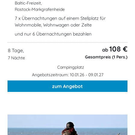
Baltic-Freizeit,
Rostock-Markgrafenheide
7 x Übernachtungen auf eínem Stellplatz für
Wohnmobile, Wohnwagen oder Zelte
und nur 6 Übernachtungen bezahlen
108 €
ab
8 Tage,
Gesamtpreis (1 Pers.)
7 Nächte
Campingplatz
Angebotszeitraum: 10.01.26 - 09.01.27
zum Angebot