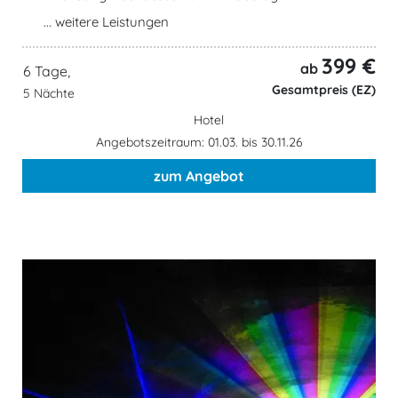
... weitere Leistungen
399 €
ab
6 Tage,
Gesamtpreis (EZ)
5 Nächte
Hotel
Angebotszeitraum: 01.03. bis 30.11.26
zum Angebot