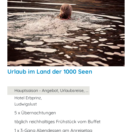
Urlaub im Land der 1000 Seen
Hauptsaison - Angebot, Urlaubsreise, ...
Hotel Erbprinz,
Ludwigslust
5 x Übernachtungen
täglich reichhaltiges Frühstück vom Buffet
1 x 3-Gang Abendessen am Anreisetag