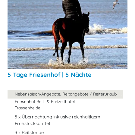
5 Tage Friesenhof | 5 Nächte
Nebensaison-Angebote, Reitangebote / Reiterurlaub, ...
Friesenhof Reit- & Freizeithotel,
Trassenheide
5 x Übernachtung inklusive reichhaltigem
Frühstücksbuffet
3 x Reitstunde