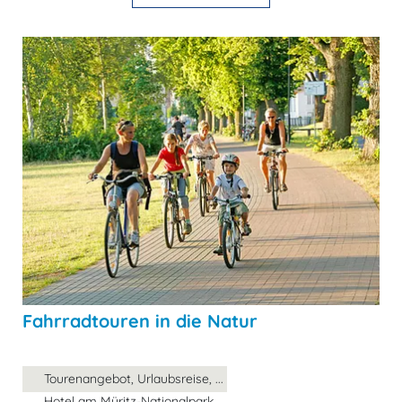
Fahrradtouren in die Natur
Tourenangebot, Urlaubsreise, ...
Hotel am Müritz-Nationalpark,