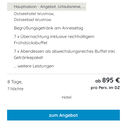
Hauptsaison - Angebot, Urlaubsreise, ...
Ostseehotel Wustrow,
Ostseebad Wustrow
Begrüßungsgetränk am Anreisetag
7 x Übernachtung inklusive reichhaltigem
Frühstücksbuffet
7 x Abendessen als abwechslungsreiches Buffet inkl.
Getränkepaket
... weitere Leistungen
895 €
ab
8 Tage,
pro Pers. im DZ
7 Nächte
Hotel
zum Angebot