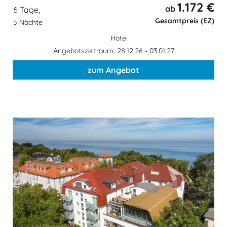
1.172 €
ab
6 Tage,
Gesamtpreis (EZ)
5 Nächte
Hotel
Angebotszeitraum: 28.12.26 - 03.01.27
zum Angebot