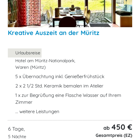
Kreative Auszeit an der Müritz
Urlaubsreise
Hotel am Müritz-Nationalpark,
Waren (Müritz)
5 x Übernachtung inkl. Genießerfrühstück
2 x 2 1/2 Std. Keramik bemalen im Atelier
1 x zur Begrüßung eine Flasche Wasser auf Ihrem
Zimmer
... weitere Leistungen
450 €
ab
6 Tage,
Gesamtpreis (EZ)
5 Nächte