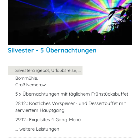
Silvester - 5 Übernachtungen
Silvesterangebot, Urlaubsreise, ...
Bornmühle,
Groß Nemerow
5 x Übernachtungen mit täglichem Frühstücksbuffet
28.12.: Köstliches Vorspeisen- und Dessertbuffet mit
serviertem Hauptgang
29.12.: Exquisites 4-Gang-Menü
... weitere Leistungen