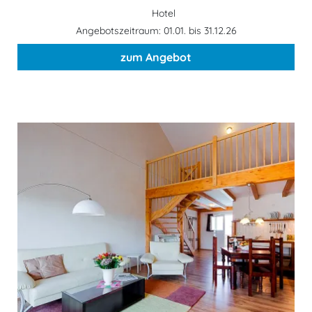
Hotel
Angebotszeitraum: 01.01. bis 31.12.26
zum Angebot