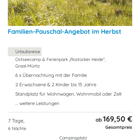
Familien-Pauschal-Angebot im Herbst
Urlaubsreise
Ostseecamp & Ferienpark „Rostocker Heide",
Graal-Müritz
6 x Übernachtung mit der Familie
2 Erwachsene & 2 Kinder bis 15 Jahre
Standplatz für Wohnwagen, Wohnmobil oder Zelt
... weitere Leistungen
169,50 €
ab
7 Tage,
Gesamtpreis
6 Nächte
Campingplatz