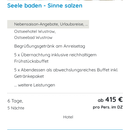
Seele baden - Sinne salzen
Nebensaison-Angebote, Urlaubsreise, ...
Ostseehotel Wustrow,
Ostseebad Wustrow
Begrüßungsgetränk am Anreisetag
5 x Übernachtung inklusive reichhaltigem
Frühstücksbuffet
5 x Abendessen als abwechslungsreiches Buffet inkl.
Getränkepaket
... weitere Leistungen
415 €
ab
6 Tage,
pro Pers. im DZ
5 Nächte
Hotel