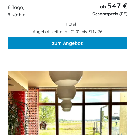
547 €
ab
6 Tage,
Gesamtpreis (EZ)
5 Nächte
Hotel
Angebotszeitraum: 01.01. bis 31.12.26
zum Angebot