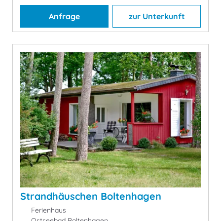
Anfrage
zur Unterkunft
Strandhäuschen Boltenhagen
Ferienhaus
Ostseebad Boltenhagen