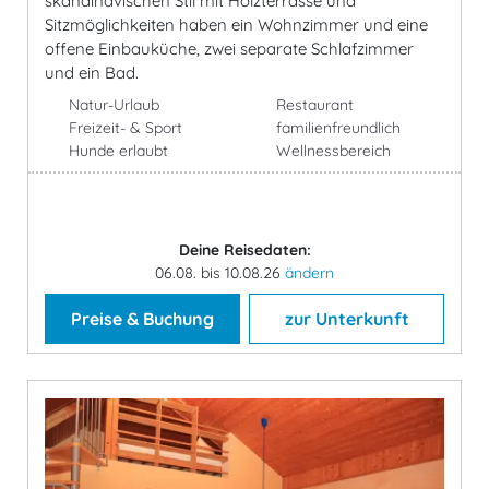
skandinavischen Stil mit Holzterrasse und
Sitzmöglichkeiten haben ein Wohnzimmer und eine
offene Einbauküche, zwei separate Schlafzimmer
und ein Bad.
Natur-Urlaub
Restaurant
Freizeit- & Sport
familienfreundlich
Hunde erlaubt
Wellnessbereich
Deine Reisedaten:
06.08. bis 10.08.26
ändern
Preise & Buchung
zur Unterkunft