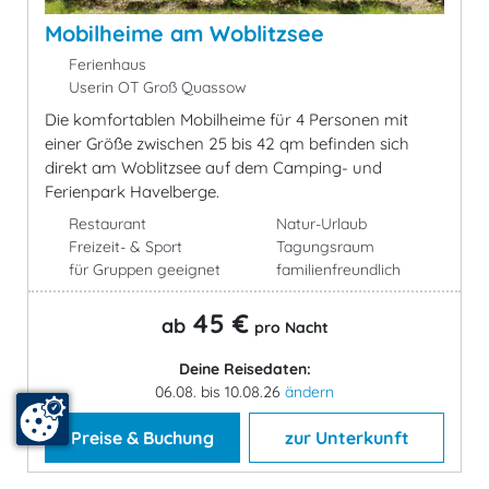
Mobilheime am Woblitzsee
Ferienhaus
Userin OT Groß Quassow
Die komfortablen Mobilheime für 4 Personen mit
einer Größe zwischen 25 bis 42 qm befinden sich
direkt am Woblitzsee auf dem Camping- und
Ferienpark Havelberge.
Restaurant
Natur-Urlaub
Freizeit- & Sport
Tagungsraum
für Gruppen geeignet
familienfreundlich
45 €
ab
pro Nacht
Deine Reisedaten:
06.08. bis 10.08.26
ändern
Preise & Buchung
zur Unterkunft