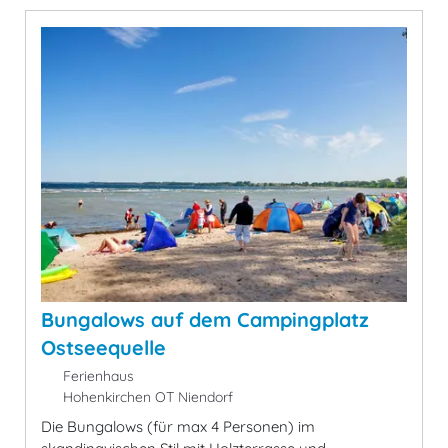
Bungalows auf dem Campingplatz
Ostseequelle
Ferienhaus
Hohenkirchen OT Niendorf
Die Bungalows (für max 4 Personen) im