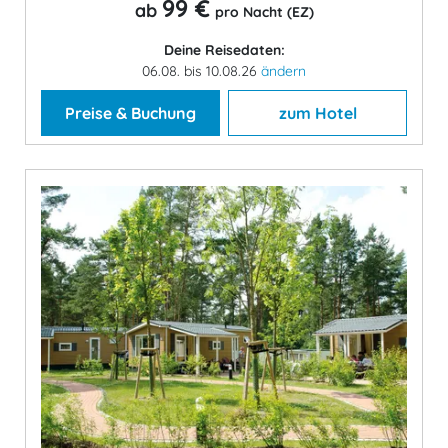
99 €
ab
pro Nacht (EZ)
Deine Reisedaten:
06.08. bis 10.08.26
ändern
Preise & Buchung
zum Hotel