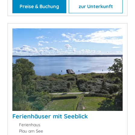
Preise & Buchung
zur Unterkunft
Ferienhäuser mit Seeblick
Ferienhaus
Plau am See