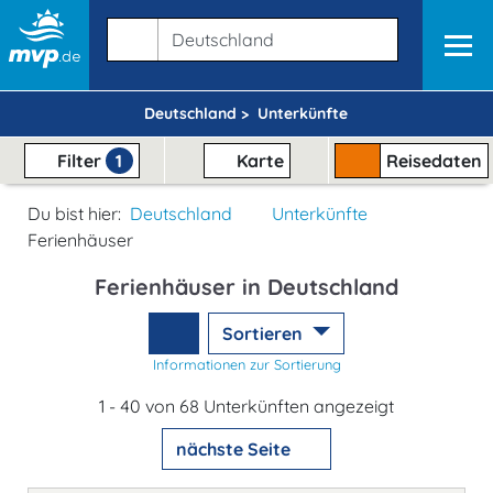
Deutschland >
Unterkünfte
Filter
1
Karte
Reisedaten
Du bist hier:
Deutschland
Unterkünfte
Ferienhäuser
Ferienhäuser in Deutschland
Sortieren
Informationen zur Sortierung
1 - 40 von 68 Unterkünften angezeigt
nächste Seite