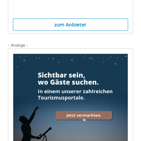
zum Anbieter
- Anzeige -