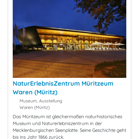
NaturErlebnisZentrum Müritzeum
Waren (Müritz)
Museum, Ausstellung
Waren (Müritz)
Das Müritzeum ist gleichermaßen naturhistorisches
Museum und Naturerlebniszentrum in der
Mecklenburgischen Seenplatte. Seine Geschichte geht
bis ins Jahr 1866 zurück.