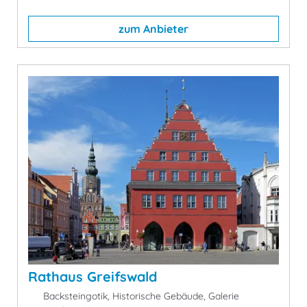
zum Anbieter
Rathaus Greifswald
Backsteingotik, Historische Gebäude, Galerie