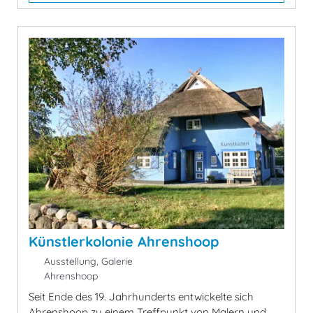
Künstlerkolonie Ahrenshoop
Ausstellung, Galerie
Ahrenshoop
Seit Ende des 19. Jahrhunderts entwickelte sich
Ahrenshoop zu einem Treffpunkt von Malern und