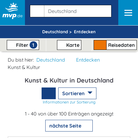
Deutschland >
Entdecken
Filter
1
Karte
Reisedaten
Du bist hier:
Deutschland
Entdecken
Kunst & Kultur
Kunst & Kultur in Deutschland
Sortieren
Informationen zur Sortierung
1 - 40 von über 100 Einträgen angezeigt
nächste Seite