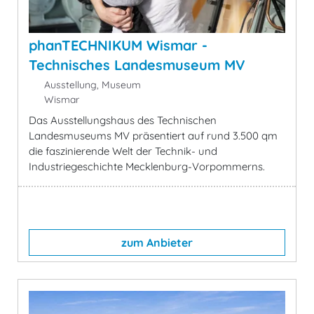
phanTECHNIKUM Wismar -
Technisches Landesmuseum MV
Ausstellung, Museum
Wismar
Das Ausstellungshaus des Technischen
Landesmuseums MV präsentiert auf rund 3.500 qm
die faszinierende Welt der Technik- und
Industriegeschichte Mecklenburg-Vorpommerns.
zum Anbieter