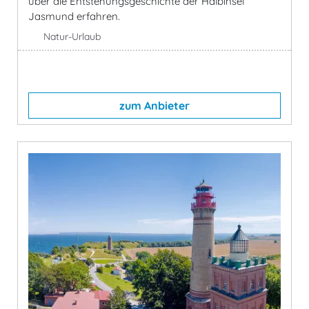
über die Entstehungsgeschichte der Halbinsel
Jasmund erfahren.
Natur-Urlaub
zum Anbieter