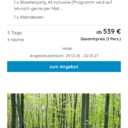
1 x Silvesterparty All Inclusive (Programm wird auf
Wunsch gerne per Mail ...
1 x Abendessen
539 €
ab
5 Tage,
Gesamtpreis (1 Pers.)
4 Nächte
Hotel
Angebotszeitraum: 29.12.26 - 02.01.27
zum Angebot