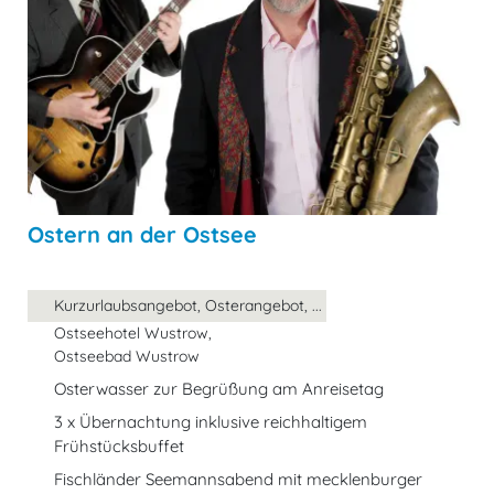
Ostern an der Ostsee
Kurzurlaubsangebot, Osterangebot, ...
Ostseehotel Wustrow,
Ostseebad Wustrow
Osterwasser zur Begrüßung am Anreisetag
3 x Übernachtung inklusive reichhaltigem
Frühstücksbuffet
Fischländer Seemannsabend mit mecklenburger