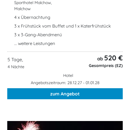
Sporthotel Malchow,
Malchow
4 x Übernachtung
3 x Frühstück vom Buffet und 1 x Katerfrühstück
3 x 3-Gang-Abendmenü
... weitere Leistungen
520 €
ab
5 Tage,
Gesamtpreis (EZ)
4 Nächte
Hotel
Angebotszeitraum: 28.12.27 - 01.01.28
zum Angebot