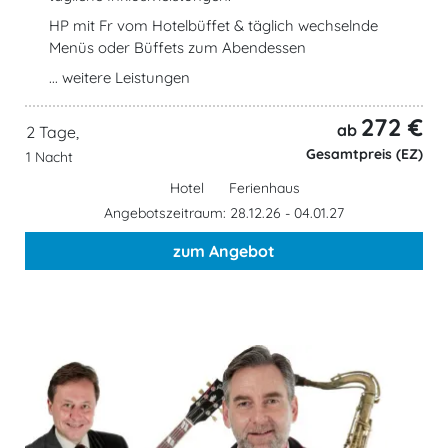
HP mit Fr vom Hotelbüffet & täglich wechselnde
Menüs oder Büffets zum Abendessen
... weitere Leistungen
272 €
ab
2 Tage,
Gesamtpreis (EZ)
1 Nacht
Hotel
Ferienhaus
Angebotszeitraum: 28.12.26 - 04.01.27
zum Angebot