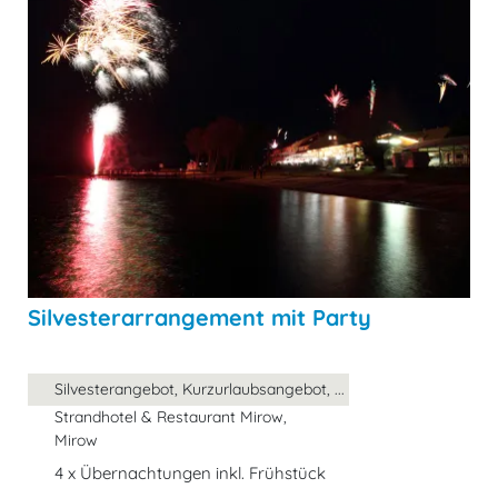
Silvesterarrangement mit Party
Silvesterangebot, Kurzurlaubsangebot, ...
Strandhotel & Restaurant Mirow,
Mirow
4 x Übernachtungen inkl. Frühstück