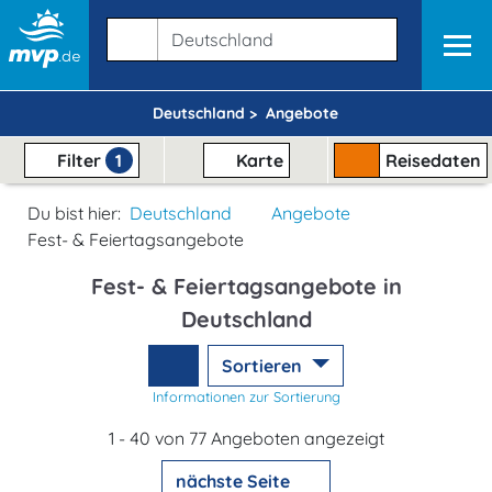
Deutschland >
Angebote
Filter
1
Karte
Reisedaten
Du bist hier:
Deutschland
Angebote
Fest- & Feiertagsangebote
Fest- & Feiertagsangebote in
Deutschland
Sortieren
Informationen zur Sortierung
1 - 40 von 77 Angeboten angezeigt
nächste Seite