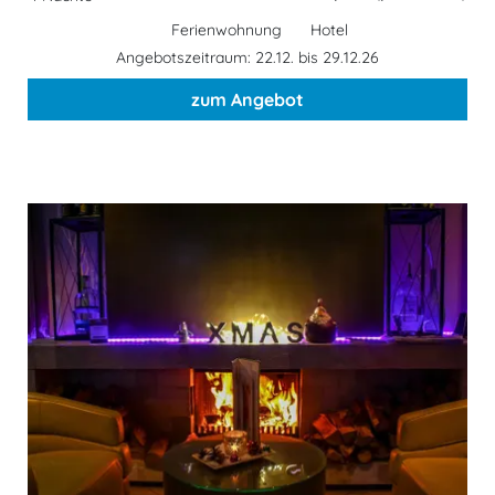
Ferienwohnung
Hotel
Angebotszeitraum: 22.12. bis 29.12.26
zum Angebot