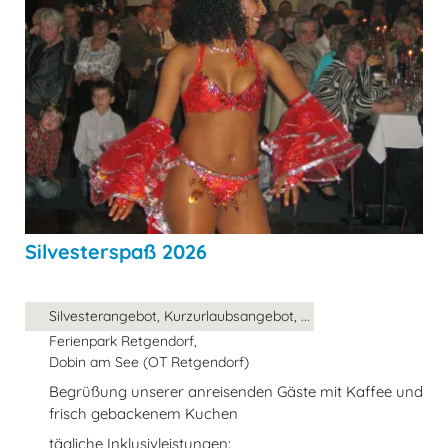
Silvesterspaß 2026
Silvesterangebot, Kurzurlaubsangebot, ...
Ferienpark Retgendorf,
Dobin am See (OT Retgendorf)
Begrüßung unserer anreisenden Gäste mit Kaffee und
frisch gebackenem Kuchen
tägliche Inklusivleistungen: