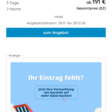
191 €
ab
3 Tage,
Gesamtpreis (EZ)
2 Nächte
Hotel
Angebotszeitraum: 28.11. bis 28.12.26
zum Angebot
- Anzeige -