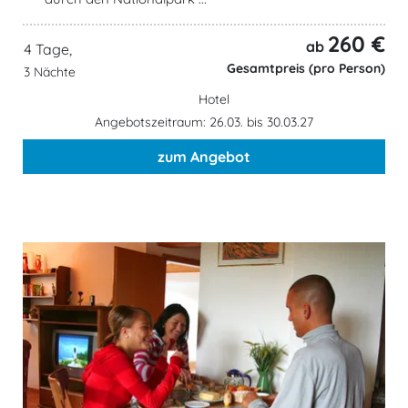
260 €
ab
4 Tage,
Gesamtpreis (pro Person)
3 Nächte
Hotel
Angebotszeitraum: 26.03. bis 30.03.27
zum Angebot