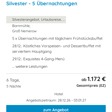
Silvester - 5 Übernachtungen
Silvesterangebot, Urlaubsreise, ...
Bornmühle,
Groß Nemerow
5 x Übernachtungen mit täglichem Frühstücksbuffet
28.12.: Köstliches Vorspeisen- und Dessertbuffet mit
serviertem Hauptgang
29.12.: Exquisites 4-Gang-Menü
... weitere Leistungen
1.172 €
ab
6 Tage,
Gesamtpreis (EZ)
5 Nächte
Hotel
Angebotszeitraum: 28.12.26 - 03.01.27
zum Angebot