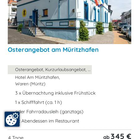
Osterangebot am Müritzhafen
Osterangebot, Kurzurlaubsangebot, ...
Hotel Am Müritzhafen,
Waren (Müritz)
3 x Übernachtung inklusive Frühstück
1 x Schifffahrt (ca. 1 h)
oder Fahrradausleih (ganztags)
1 x Abendessen im Restaurant
345 €
ab
4 Tage,