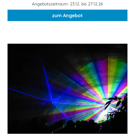
Angebotszeitraum: 23.12. bis 27.12.26
zum Angebot