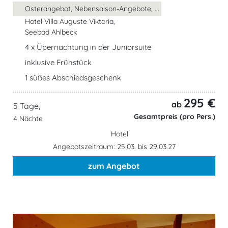
Osterangebot, Nebensaison-Angebote, ...
Hotel Villa Auguste Viktoria,
Seebad Ahlbeck
4 x Übernachtung in der Juniorsuite
inklusive Frühstück
1 süßes Abschiedsgeschenk
295 €
ab
5 Tage,
Gesamtpreis (pro Pers.)
4 Nächte
Hotel
Angebotszeitraum: 25.03. bis 29.03.27
zum Angebot