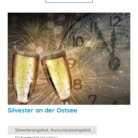
Silvester an der Ostsee
Silvesterangebot, Kurzurlaubsangebot, ...
Ostseehotel Wustrow,