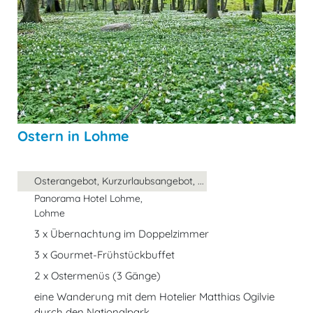
Ostern in Lohme
Osterangebot, Kurzurlaubsangebot, ...
Panorama Hotel Lohme,
Lohme
3 x Übernachtung im Doppelzimmer
3 x Gourmet-Frühstückbuffet
2 x Ostermenüs (3 Gänge)
eine Wanderung mit dem Hotelier Matthias Ogilvie
durch den Nationalpark ...