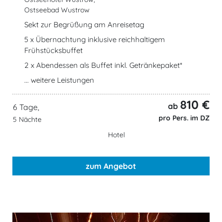
Ostseebad Wustrow
Sekt zur Begrüßung am Anreisetag
5 x Übernachtung inklusive reichhaltigem
Frühstücksbuffet
2 x Abendessen als Buffet inkl. Getränkepaket*
... weitere Leistungen
810 €
ab
6 Tage,
pro Pers. im DZ
5 Nächte
Hotel
zum Angebot