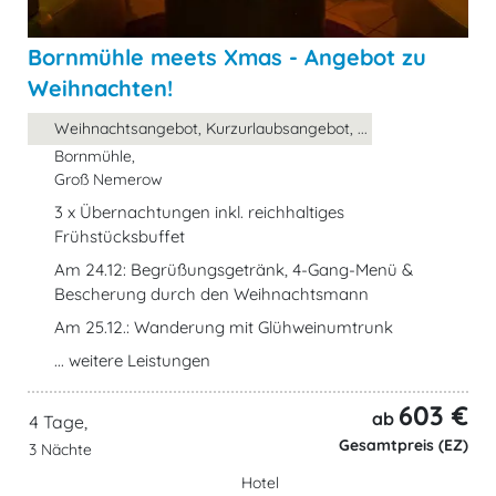
Bornmühle meets Xmas - Angebot zu
Weihnachten!
Weihnachtsangebot, Kurzurlaubsangebot, ...
Bornmühle,
Groß Nemerow
3 x Übernachtungen inkl. reichhaltiges
Frühstücksbuffet
Am 24.12: Begrüßungsgetränk, 4-Gang-Menü &
Bescherung durch den Weihnachtsmann
Am 25.12.: Wanderung mit Glühweinumtrunk
... weitere Leistungen
603 €
ab
4 Tage,
Gesamtpreis (EZ)
3 Nächte
Hotel