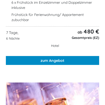
6 x Frühstück im Einzelzimmer und Doppelzimmer
inklusive
Frühstück für Ferienwohnung/ Appartement
zubuchbar
480 €
ab
7 Tage,
Gesamtpreis (EZ)
6 Nächte
Hotel
zum Angebot