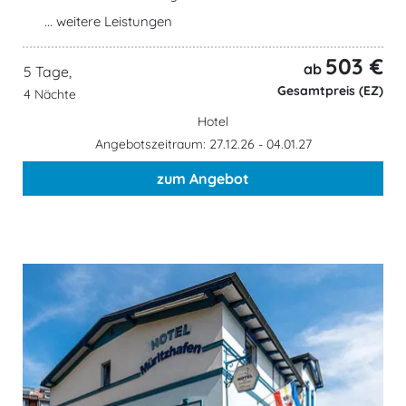
... weitere Leistungen
503 €
ab
5 Tage,
Gesamtpreis (EZ)
4 Nächte
Hotel
Angebotszeitraum: 27.12.26 - 04.01.27
zum Angebot