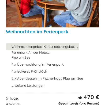
Weihnachten im Ferienpark
Weihnachtsangebot, Kurzurlaubsangebot, ...
Ferienpark An der Metow,
Plau am See
4 x Übernachtung im Ferienpark
4 x leckeres Frühstück
2 x Abendessen im Fischerhaus Plau am See
... weitere Leistungen
470 €
ab
5 Tage,
Gesamtpreis (pro Person)
4 Nächte