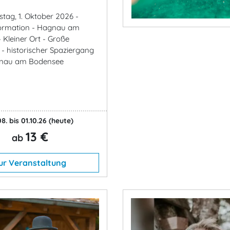
stag, 1. Oktober 2026 -
formation - Hagnau am
 Kleiner Ort - Große
 - historischer Spaziergang
nau am Bodensee
8. bis 01.10.26
(heute)
13 €
ab
ur Veranstaltung