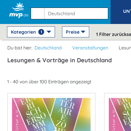
UN
Kategorien
Preise
1
1
Filter zurücks
Du bist hier:
Deutschland
Veranstaltungen
Lesun
Lesungen & Vorträge in Deutschland
1 - 40 von über 100 Einträgen angezeigt