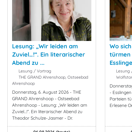
Lesung: „Wir leiden am
Wo sich
Zuviel…!“. Ein literarischer
türmen 
Abend zu ...
Essling
Lesung / Vortrag
Lesung /
THE GRAND Ahrenshoop, Ostseebad
Wolfstor
Ahrenshoop
Donnerstag
Donnerstag, 6. August 2026 - THE
- Esslinge
GRAND Ahrenshoop - Ostseebad
Parteien t
Ahrenshoop - Lesung: „Wir leiden am
Erlesene O
Zuviel…!“. Ein literarischer Abend zu
Theodor Schulze-Jasmer - Dr.