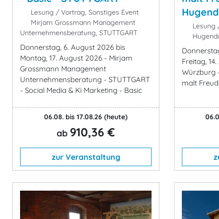
Hugend
Lesung / Vortrag, Sonstiges Event
Mirjam Grossmann Management
Lesung /
Unternehmensberatung, STUTTGART
Hugendu
Donnerstag, 6. August 2026 bis
Donnerstag
Montag, 17. August 2026 - Mirjam
Freitag, 1
Grossmann Management
Würzburg 
Unternehmensberatung - STUTTGART
malt Freude
- Social Media & Ki Marketing - Basic
06.08. bis 17.08.26
(heute)
06.0
910,36 €
ab
zur Veranstaltung
z