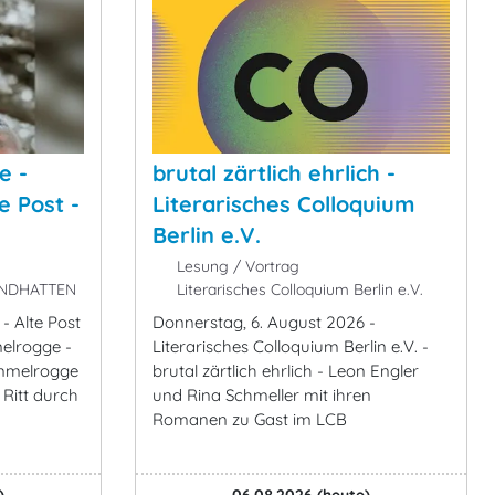
e -
brutal zärtlich ehrlich -
e Post -
Literarisches Colloquium
Berlin e.V.
Lesung / Vortrag
SANDHATTEN
Literarisches Colloquium Berlin e.V.
- Alte Post
Donnerstag, 6. August 2026 -
elrogge -
Literarisches Colloquium Berlin e.V. -
emmelrogge
brutal zärtlich ehrlich - Leon Engler
 Ritt durch
und Rina Schmeller mit ihren
Romanen zu Gast im LCB