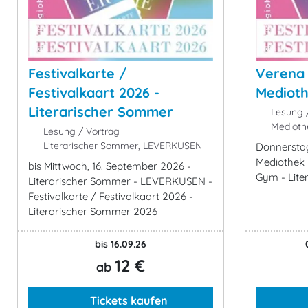
Festivalkarte /
Verena 
Festivalkaart 2026 -
Medioth
Literarischer Sommer
Lesung /
Mediothe
Lesung / Vortrag
Literarischer Sommer, LEVERKUSEN
Donnerstag
Mediothek 
bis Mittwoch, 16. September 2026 -
Gym - Lite
Literarischer Sommer - LEVERKUSEN -
Festivalkarte / Festivalkaart 2026 -
Literarischer Sommer 2026
bis 16.09.26
12 €
ab
Tickets kaufen