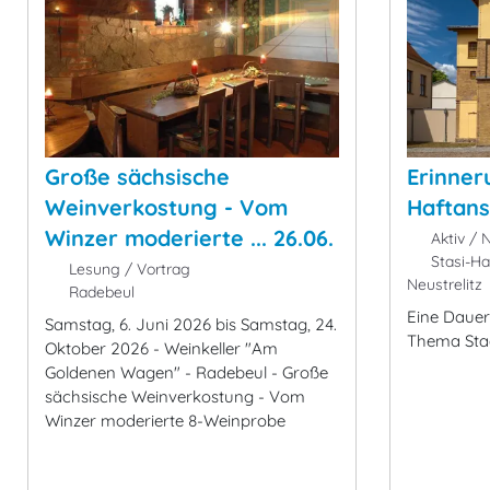
Große sächsische
Erinner
Weinverkostung - Vom
Haftans
Winzer moderierte ... 26.06.
Aktiv / N
Stasi-Haf
Lesung / Vortrag
Neustrelitz
Radebeul
Eine Dauer
Samstag, 6. Juni 2026 bis Samstag, 24.
Thema Staa
Oktober 2026 - Weinkeller "Am
Goldenen Wagen" - Radebeul - Große
sächsische Weinverkostung - Vom
Winzer moderierte 8-Weinprobe