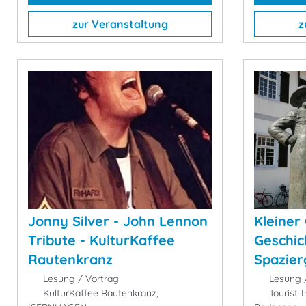
zur Veranstaltung
z
Jonny Silver - John Lennon
Kleiner
Tribute - KulturKaffee
Geschic
Rautenkranz
Spazier
Lesung / Vortrag
Lesung /
KulturKaffee Rautenkranz,
Tourist-