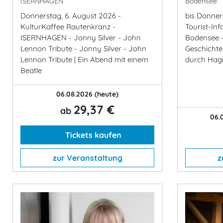
ISERNHAGEN
Bodensee
Donnerstag, 6. August 2026 -
bis Donner
KulturKaffee Rautenkranz -
Tourist-In
ISERNHAGEN - Jonny Silver - John
Bodensee -
Lennon Tribute - Jonny Silver - John
Geschichte
Lennon Tribute | Ein Abend mit einem
durch Hag
Beatle
06.08.2026
(heute)
29,37 €
ab
06.0
Tickets kaufen
zur Veranstaltung
z