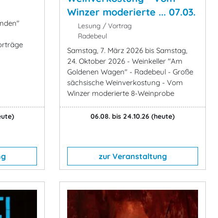
Winzer moderierte ... 07.03.
nden"
Lesung / Vortrag
Radebeul
orträge
Samstag, 7. März 2026 bis Samstag,
24. Oktober 2026 - Weinkeller "Am
Goldenen Wagen" - Radebeul - Große
sächsische Weinverkostung - Vom
Winzer moderierte 8-Weinprobe
eute)
06.08. bis 24.10.26
(heute)
ng
zur Veranstaltung