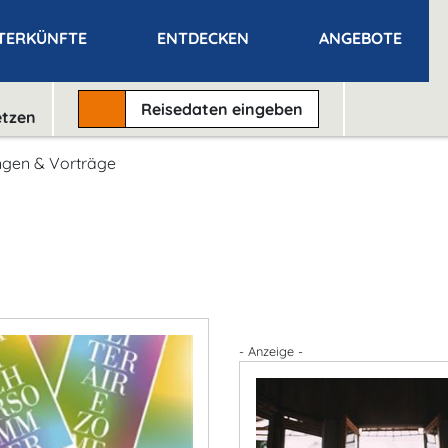
TERKÜNFTE
ENTDECKEN
ANGEBOTE
Reisedaten
eingeben
etzen
gen & Vorträge
- Anzeige -