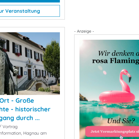
ur Veranstaltung
- Anzeige -
 Ort - Große
hte - historischer
gang durch ...
 Vortrag
Information, Hagnau am