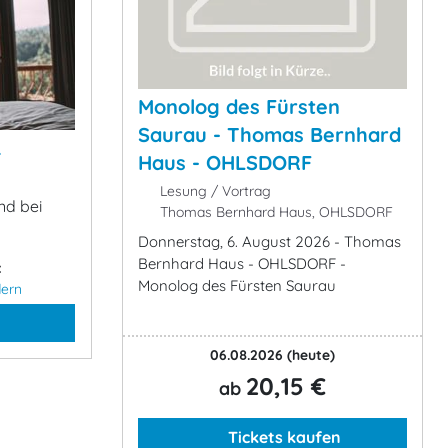
Monolog des Fürsten
Saurau - Thomas Bernhard
&
Haus - OHLSDORF
Lesung / Vortrag
nd bei
Thomas Bernhard Haus, OHLSDORF
Donnerstag, 6. August 2026 - Thomas
Bernhard Haus - OHLSDORF -
:
Monolog des Fürsten Saurau
ern
06.08.2026
(heute)
20,15 €
ab
Tickets kaufen