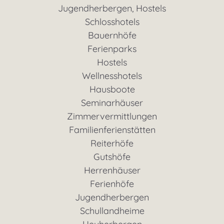
Jugendherbergen, Hostels
Schlosshotels
Bauernhöfe
Ferienparks
Hostels
Wellnesshotels
Hausboote
Seminarhäuser
Zimmervermittlungen
Familienferienstätten
Reiterhöfe
Gutshöfe
Herrenhäuser
Ferienhöfe
Jugendherbergen
Schullandheime