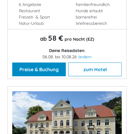
6 Angebote
familienfreundlich
Restaurant
Hunde erlaubt
Freizeit- & Sport
barrierefrei
Natur-Urlaub
Wellnessbereich
58 €
ab
pro Nacht (EZ)
Deine Reisedaten:
06.08. bis 10.08.26
ändern
Preise & Buchung
zum Hotel