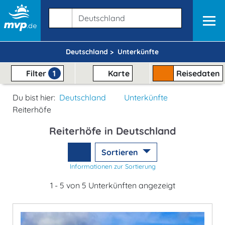
Deutschland >
Unterkünfte
Filter
1
Karte
Reisedaten
Du bist hier:
Deutschland
Unterkünfte
Reiterhöfe
Reiterhöfe in Deutschland
Sortieren
Informationen zur Sortierung
1 - 5 von 5 Unterkünften angezeigt