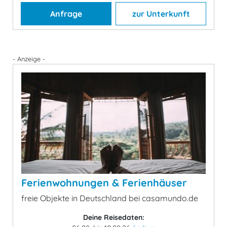
Anfrage
zur Unterkunft
- Anzeige -
Ferienwohnungen & Ferienhäuser
freie Objekte in Deutschland bei casamundo.de
Deine Reisedaten: