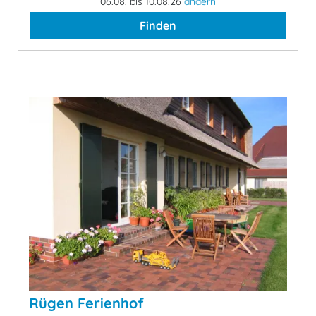
06.08. bis 10.08.26
ändern
Finden
Rügen Ferienhof