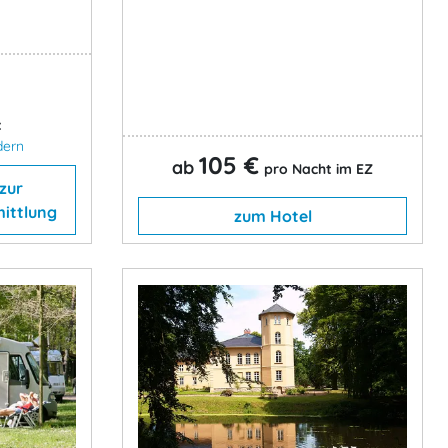
:
dern
105 €
ab
pro Nacht im EZ
zur
ittlung
zum Hotel