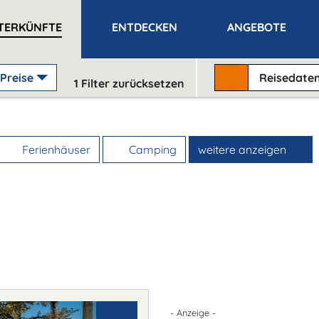
TERKÜNFTE
ENTDECKEN
ANGEBOTE
Preise
Reisedate
1
Filter zurücksetzen
Ferienhäuser
Camping
weitere anzeigen
- Anzeige -