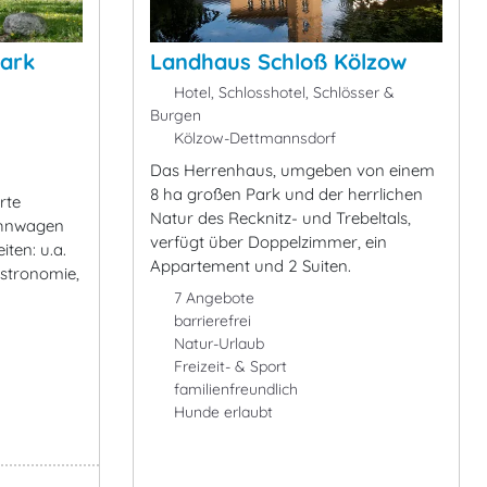
ark
Landhaus Schloß Kölzow
Hotel, Schlosshotel, Schlösser &
Burgen
Kölzow-Dettmannsdorf
Das Herrenhaus, umgeben von einem
8 ha großen Park und der herrlichen
rte
Natur des Recknitz- und Trebeltals,
Wohnwagen
verfügt über Doppelzimmer, ein
iten: u.a.
Appartement und 2 Suiten.
astronomie,
7 Angebote
barrierefrei
Natur-Urlaub
Freizeit- & Sport
familienfreundlich
Hunde erlaubt