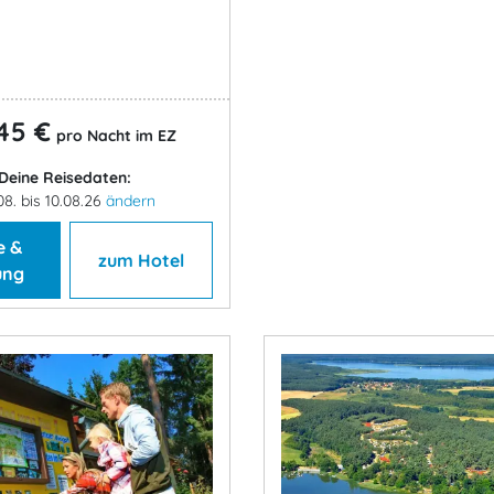
45 €
pro Nacht im EZ
Deine Reisedaten:
08. bis 10.08.26
ändern
e &
zum Hotel
ung