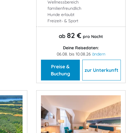
Wellnessbereich
familienfreundlich
Hunde erlaubt
Freizeit- & Sport
82 €
ab
pro Nacht
Deine Reisedaten:
06.08. bis 10.08.26
ändern
Preise &
zur Unterkunft
Buchung