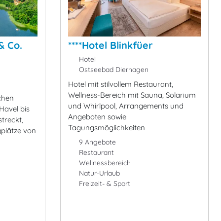
& Co.
****Hotel Blinkfüer
Hotel
Ostseebad Dierhagen
Hotel mit stilvollem Restaurant,
Wellness-Bereich mit Sauna, Solarium
chen
und Whirlpool, Arrangements und
 Havel bis
Angeboten sowie
treckt,
Tagungsmöglichkeiten
gplätze von
9 Angebote
Restaurant
Wellnessbereich
Natur-Urlaub
Freizeit- & Sport