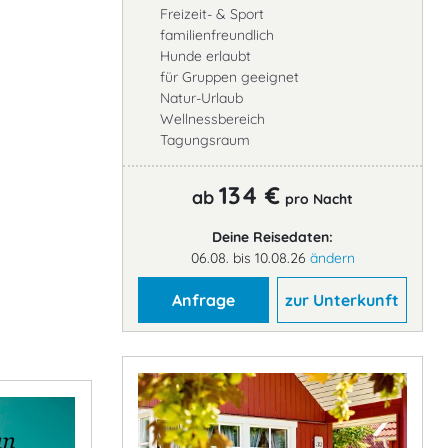
Freizeit- & Sport
familienfreundlich
Hunde erlaubt
für Gruppen geeignet
Natur-Urlaub
Wellnessbereich
Tagungsraum
134 €
ab
pro Nacht
Deine Reisedaten:
06.08. bis 10.08.26
ändern
Anfrage
zur Unterkunft