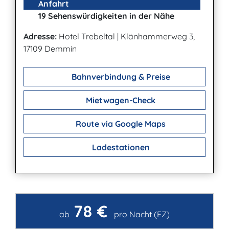
Anfahrt
19 Sehenswürdigkeiten in der Nähe
Adresse:
Hotel Trebeltal
|
Klänhammerweg 3,
17109 Demmin
Bahnverbindung & Preise
Mietwagen-Check
Route via Google Maps
Ladestationen
78 €
Kontakt
ab
pro Nacht (EZ)