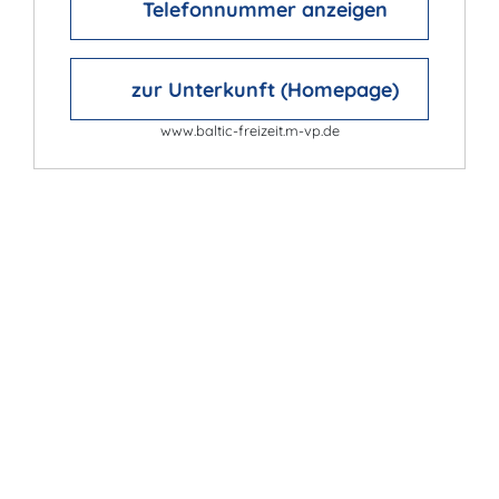
Telefonnummer anzeigen
zur Unterkunft (Homepage)
www.baltic-freizeit.m-vp.de