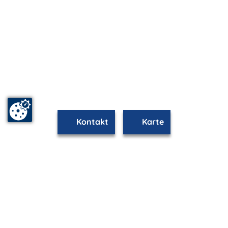
Kontakt
Karte
mvp.de - Urlaub & Freizeit