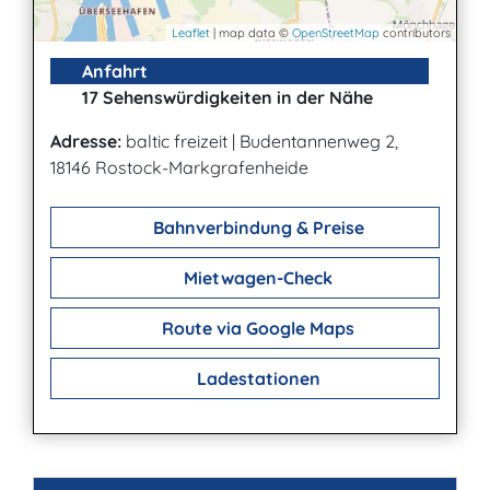
Leaflet
| map data ©
OpenStreetMap
contributors
Anfahrt
17 Sehenswürdigkeiten in der Nähe
Adresse:
baltic freizeit
|
Budentannenweg 2,
18146 Rostock-Markgrafenheide
Bahnverbindung & Preise
Mietwagen-Check
Route via Google Maps
Ladestationen