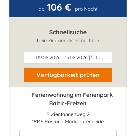
106 €
Kontakt
ab
pro Nacht
Schnellsuche
freie Zimmer direkt buchbar
09.08.2026 - 13.08.2026 | 5 Tage
Verfügbarkeit prüfen
Ferienwohnung im Ferienpark
Baltic-Freizeit
Budentannenweg 2
18146 Rostock-Markgrafenheide