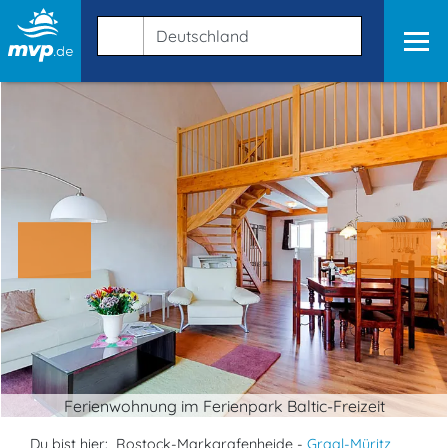
Ferienwohnung im Ferienpark Baltic-Freizeit
Du bist hier:
Rostock-Markgrafenheide -
Graal-Müritz