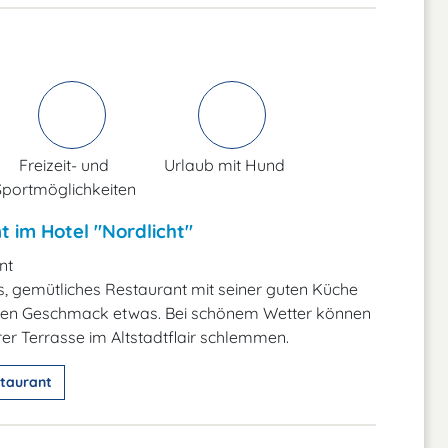
Freizeit- und
Urlaub mit Hund
Sportmöglichkeiten
 im Hotel "Nordlicht"
nt
s, gemütliches Restaurant mit seiner guten Küche
jeden Geschmack etwas. Bei schönem Wetter können
rer Terrasse im Altstadtflair schlemmen.
taurant