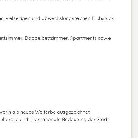
en, vielseitigen und abwechslungsreichen Frühstück
elbettzimmer, Doppelbettzimmer, Apartments sowie
rin als neues Welterbe ausgezeichnet.
kulturelle und internationale Bedeutung der Stadt