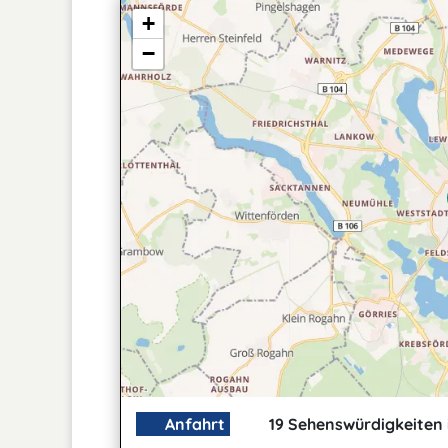
+
−
Anfahrt
19 Sehenswürdigkeiten 