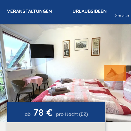
VERANSTALTUNGEN
URLAUBSIDEEN
Service
78 €
ab
pro Nacht (EZ)