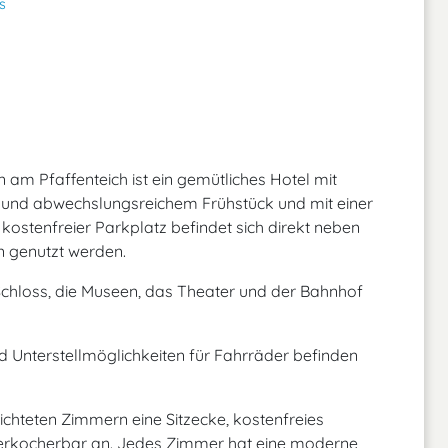
s
 am Pfaffenteich ist ein gemütliches Hotel mit
 und abwechslungsreichem Frühstück und mit einer
 kostenfreier Parkplatz befindet sich direkt neben
n genutzt werden.
 Schloss, die Museen, das Theater und der Bahnhof
d Unterstellmöglichkeiten für Fahrräder befinden
ichteten Zimmern eine Sitzecke, kostenfreies
erkocherbar an. Jedes Zimmer hat eine moderne