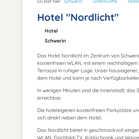
Du bist hier:
Schwerin
Unterkünfte
Hotel
Hotel "Nordlicht"
Hotel
Schwerin
Das Hotel Nordlicht im Zentrum von Schwerin
kostenfreien WLAN, mit einem reichhaltigem
Terrasse in ruhiger Lage. Unser hauseigener,
dem Hotel und kann je nach Verfügbarkeite
In wenigen Minuten sind die Innenstadt, das
erreichbar.
Die hoteleigenen kostenfreien Parkplätze un
sich direkt neben dem Hotel.
Das Nordlicht bietet in geschmackvoll einger
WLAN, Flachbild-TV, Kühlschrank und Wass