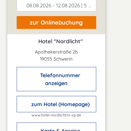
08.08.2026 - 12.08.2026 | 5 Tage
zur Onlinebuchung
Hotel "Nordlicht"
Apothekerstraße 2b
19055 Schwerin
Telefonnummer
anzeigen
zum Hotel (Homepage)
www.hotel-nordlicht.m-vp.de
Karte & Anreise