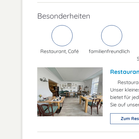
Besonderheiten
Restaurant, Café
familienfreundlich
Restaurant
Restaura
Unser kleine
bietet für 
Sie auf unse
Zum Res