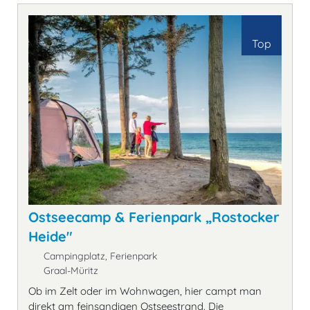
Top
Ostseecamp & Ferienpark „Rostocker
Heide"
Campingplatz, Ferienpark
Graal-Müritz
Ob im Zelt oder im Wohnwagen, hier campt man
direkt am feinsandigen Ostseestrand. Die