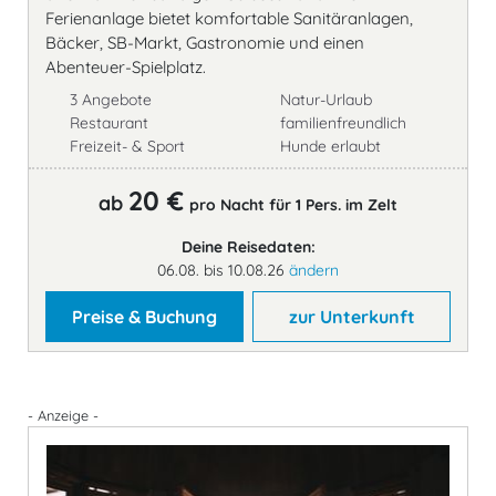
Ferienanlage bietet komfortable Sanitäranlagen,
Bäcker, SB-Markt, Gastronomie und einen
Abenteuer-Spielplatz.
3 Angebote
Natur-Urlaub
Restaurant
familienfreundlich
Freizeit- & Sport
Hunde erlaubt
20 €
ab
pro Nacht für 1 Pers. im Zelt
Deine Reisedaten:
06.08. bis 10.08.26
ändern
Preise & Buchung
zur Unterkunft
- Anzeige -