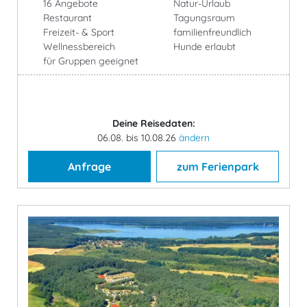
16 Angebote
Natur-Urlaub
Restaurant
Tagungsraum
Freizeit- & Sport
familienfreundlich
Wellnessbereich
Hunde erlaubt
für Gruppen geeignet
Deine Reisedaten:
06.08. bis 10.08.26
ändern
Anfrage
zum Ferienpark