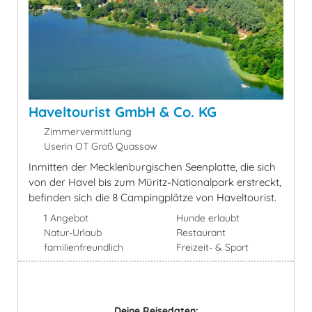
Haveltourist GmbH & Co. KG
Zimmervermittlung
Userin OT Groß Quassow
Inmitten der Mecklenburgischen Seenplatte, die sich
von der Havel bis zum Müritz-Nationalpark erstreckt,
befinden sich die 8 Campingplätze von Haveltourist.
1 Angebot
Hunde erlaubt
Natur-Urlaub
Restaurant
familienfreundlich
Freizeit- & Sport
Deine Reisedaten: