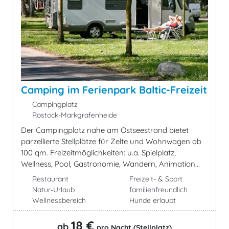
Camping im Ferienpark Baltic-Freizeit
Campingplatz
Rostock-Markgrafenheide
Der Campingplatz nahe am Ostseestrand bietet
parzellierte Stellplätze für Zelte und Wohnwagen ab
100 qm. Freizeitmöglichkeiten: u.a. Spielplatz,
Wellness, Pool, Gastronomie, Wandern, Animation...
Restaurant
Freizeit- & Sport
Natur-Urlaub
familienfreundlich
Wellnessbereich
Hunde erlaubt
18 €
ab
pro Nacht (Stellplatz)