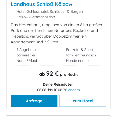
Landhaus Schloß Kölzow
Hotel, Schlosshotel, Schlösser & Burgen
Kölzow-Dettmannsdorf
Das Herrenhaus, umgeben von einem 8 ha großen
Park und der herrlichen Natur des Recknitz- und
Trebeltals, verfügt über Doppelzimmer, ein
Appartement und 2 Suiten.
7 Angebote
Freizeit- & Sport
barrierefrei
familienfreundlich
Natur-Urlaub
Hunde erlaubt
92 €
ab
pro Nacht
Deine Reisedaten:
06.08. bis 10.08.26
ändern
Anfrage
zum Hotel