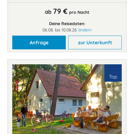
79 €
ab
pro Nacht
Deine Reisedaten:
06.08. bis 10.08.26
ändern
Anfrage
zur Unterkunft
Top