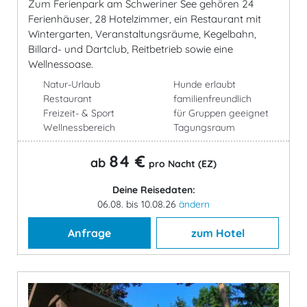
Zum Ferienpark am Schweriner See gehören 24
Ferienhäuser, 28 Hotelzimmer, ein Restaurant mit
Wintergarten, Veranstaltungsräume, Kegelbahn,
Billard- und Dartclub, Reitbetrieb sowie eine
Wellnessoase.
Natur-Urlaub
Hunde erlaubt
Restaurant
familienfreundlich
Freizeit- & Sport
für Gruppen geeignet
Wellnessbereich
Tagungsraum
84 €
ab
pro Nacht (EZ)
Deine Reisedaten:
06.08. bis 10.08.26
ändern
Anfrage
zum Hotel