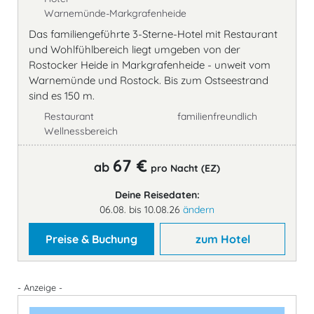
Warnemünde-Markgrafenheide
Das familiengeführte 3-Sterne-Hotel mit Restaurant
und Wohlfühlbereich liegt umgeben von der
Rostocker Heide in Markgrafenheide - unweit vom
Warnemünde und Rostock. Bis zum Ostseestrand
sind es 150 m.
Restaurant
familienfreundlich
Wellnessbereich
67 €
ab
pro Nacht (EZ)
Deine Reisedaten:
06.08. bis 10.08.26
ändern
Preise & Buchung
zum Hotel
- Anzeige -