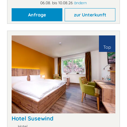
06.08. bis 10.08.26
ändern
Anfrage
zur Unterkunft
Top
Hotel Susewind
Hotel