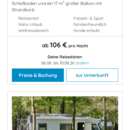
Schlafboden und ein 17 m² großer Balkon mit
Strandkorb.
Restaurant
Freizeit- & Sport
Natur-Urlaub
familienfreundlich
Wellnessbereich
Hunde erlaubt
106 €
ab
pro Nacht
Deine Reisedaten:
06.08. bis 10.08.26
ändern
Preise & Buchung
zur Unterkunft