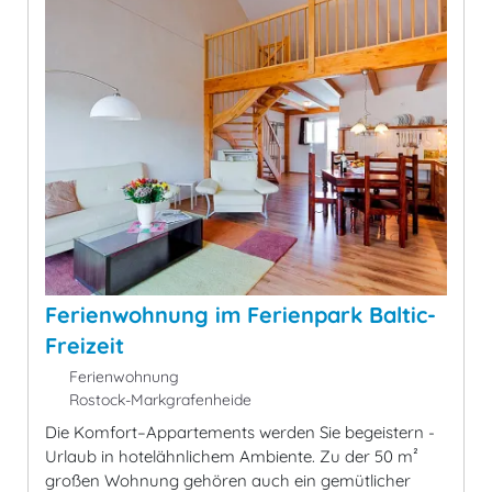
Ferienwohnung im Ferienpark Baltic-
Freizeit
Ferienwohnung
Rostock-Markgrafenheide
Die Komfort–Appartements werden Sie begeistern -
Urlaub in hotelähnlichem Ambiente. Zu der 50 m²
großen Wohnung gehören auch ein gemütlicher