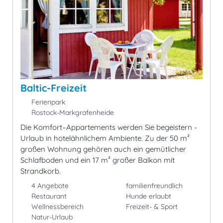
Baltic-Freizeit
Ferienpark
Rostock-Markgrafenheide
Die Komfort–Appartements werden Sie begeistern -
Urlaub in hotelähnlichem Ambiente. Zu der 50 m²
großen Wohnung gehören auch ein gemütlicher
Schlafboden und ein 17 m² großer Balkon mit
Strandkorb.
4 Angebote
familienfreundlich
Restaurant
Hunde erlaubt
Wellnessbereich
Freizeit- & Sport
Natur-Urlaub