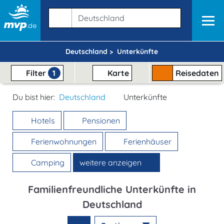
Deutschland >
Unterkünfte
Filter
1
Karte
Reisedaten
Du bist hier:
Deutschland
Unterkünfte
Hotels
Pensionen
Ferienwohnungen
Ferienhäuser
Camping
weitere anzeigen
Familienfreundliche Unterkünfte in
Deutschland