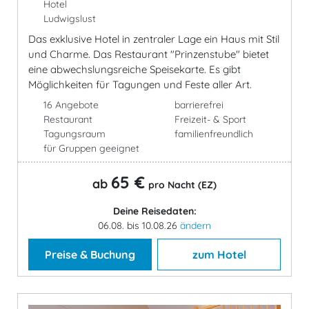
Hotel
Ludwigslust
Das exklusive Hotel in zentraler Lage ein Haus mit Stil
und Charme. Das Restaurant "Prinzenstube" bietet
eine abwechslungsreiche Speisekarte. Es gibt
Möglichkeiten für Tagungen und Feste aller Art.
16 Angebote
barrierefrei
Restaurant
Freizeit- & Sport
Tagungsraum
familienfreundlich
für Gruppen geeignet
65 €
ab
pro Nacht (EZ)
Deine Reisedaten:
06.08. bis 10.08.26
ändern
Preise & Buchung
zum Hotel