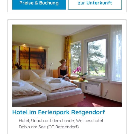
Preise & Buchung
zur Unterkunft
Hotel im Ferienpark Retgendorf
Hotel, Urlaub auf dem Lande, Wellnesshotel
Dobin am See (OT Retgendorf)