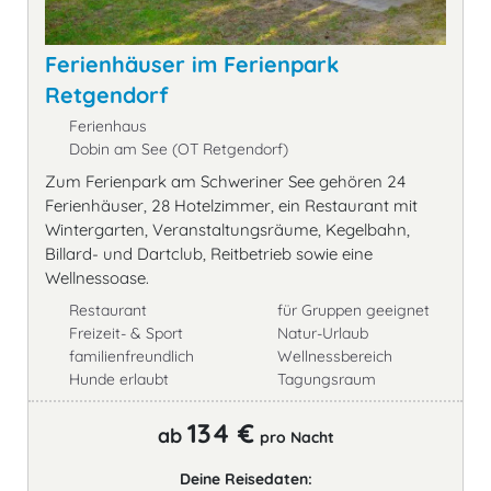
Ferienhäuser im Ferienpark
Retgendorf
Ferienhaus
Dobin am See (OT Retgendorf)
Zum Ferienpark am Schweriner See gehören 24
Ferienhäuser, 28 Hotelzimmer, ein Restaurant mit
Wintergarten, Veranstaltungsräume, Kegelbahn,
Billard- und Dartclub, Reitbetrieb sowie eine
Wellnessoase.
Restaurant
für Gruppen geeignet
Freizeit- & Sport
Natur-Urlaub
familienfreundlich
Wellnessbereich
Hunde erlaubt
Tagungsraum
134 €
ab
pro Nacht
Deine Reisedaten: