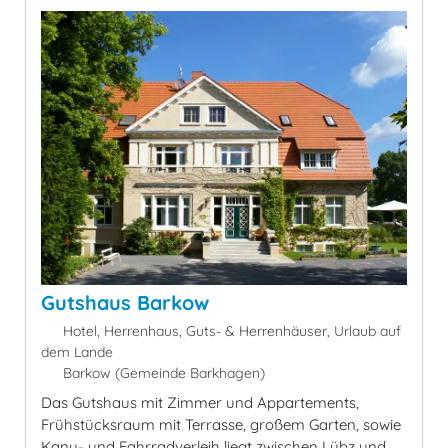
Gutshaus Barkow
Hotel, Herrenhaus, Guts- & Herrenhäuser, Urlaub auf
dem Lande
Barkow (Gemeinde Barkhagen)
Das Gutshaus mit Zimmer und Appartements,
Frühstücksraum mit Terrasse, großem Garten, sowie
Kanu- und Fahrradverleih liegt zwischen Lübz und