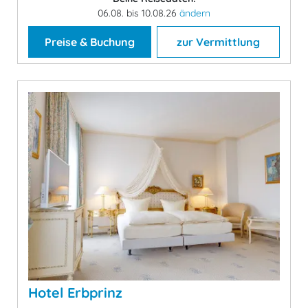
06.08. bis 10.08.26
ändern
Preise & Buchung
zur Vermittlung
Hotel Erbprinz