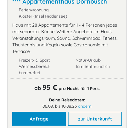
**** Appartementhaus Dornbusch
Ferienwohnung
Kloster (Insel Hiddensee)
Haus mit 28 Appartements für 1 - 4 Personen jedes
mit separater Küche. Weitere Angebote im Haus:
Veranstaltungsraum, Sauna, Schwimmbad, Fitness,
Tischtennis und Kegeln sowie Gastronomie mit
Terrasse.
Freizeit- & Sport
Natur-Urlaub
Wellnessbereich
familienfreundlich
barrierefrei
95 €
ab
pro Nacht für 1 Pers.
Deine Reisedaten:
06.08. bis 10.08.26
ändern
Anfrage
zur Unterkunft