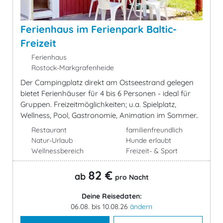
Ferienhaus im Ferienpark Baltic-
Freizeit
Ferienhaus
Rostock-Markgrafenheide
Der Campingplatz direkt am Ostseestrand gelegen
bietet Ferienhäuser für 4 bis 6 Personen - ideal für
Gruppen. Freizeitmöglichkeiten; u.a. Spielplatz,
Wellness, Pool, Gastronomie, Animation im Sommer..
Restaurant
familienfreundlich
Natur-Urlaub
Hunde erlaubt
Wellnessbereich
Freizeit- & Sport
82 €
ab
pro Nacht
Deine Reisedaten:
06.08. bis 10.08.26
ändern