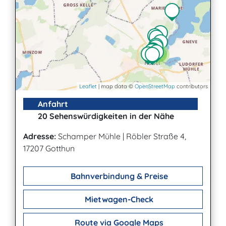
3
Leaflet
| map data ©
OpenStreetMap
contributors
Anfahrt
20 Sehenswürdigkeiten in der Nähe
Adresse:
Schamper Mühle
|
Röbler Straße 4,
17207 Gotthun
Bahnverbindung & Preise
Mietwagen-Check
Route via Google Maps