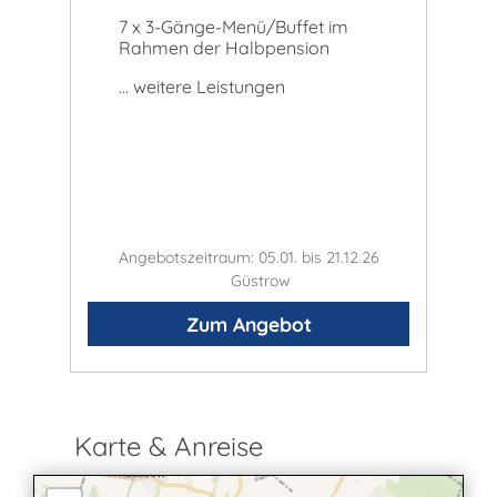
7 x 3-Gänge-Menü/Buffet im
1
er
Rahmen der Halbpension
An
e
... weitere Leistungen
..
.26
Angebotszeitraum: 05.01. bis 21.12.26
An
Güstrow
Zum Angebot
Karte & Anreise