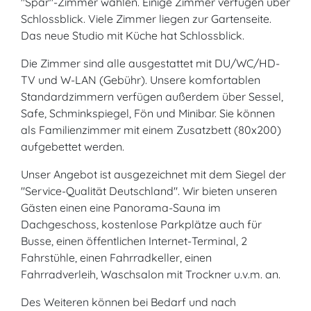
"Spar"-Zimmer wählen. Einige Zimmer verfügen über
Schlossblick. Viele Zimmer liegen zur Gartenseite.
Das neue Studio mit Küche hat Schlossblick.
Die Zimmer sind alle ausgestattet mit DU/WC/HD-
TV und W-LAN (Gebühr). Unsere komfortablen
Standardzimmern verfügen außerdem über Sessel,
Safe, Schminkspiegel, Fön und Minibar. Sie können
als Familienzimmer mit einem Zusatzbett (80x200)
aufgebettet werden.
Unser Angebot ist ausgezeichnet mit dem Siegel der
"Service-Qualität Deutschland". Wir bieten unseren
Gästen einen eine Panorama-Sauna im
Dachgeschoss, kostenlose Parkplätze auch für
Busse, einen öffentlichen Internet-Terminal, 2
Fahrstühle, einen Fahrradkeller, einen
Fahrradverleih, Waschsalon mit Trockner u.v.m. an.
Des Weiteren können bei Bedarf und nach