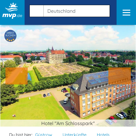
Hotel "Am Schlosspark"
Du bist hier:
Güstrow
Unterkünfte
Hotels