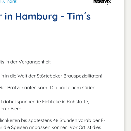
Kulinarik
r in Hamburg - Tim´s
its in der Vergangenheit
n in die Welt der Störtebeker Brauspezialitäten!
 vier Brotvarianten samt Dip und einem süßen
 dabei spannende Einblicke in Rohstoffe,
rer Biere.
glichkeiten bis spätestens 48 Stunden vorab per E-
 die Speisen anpassen können. Vor Ort ist dies