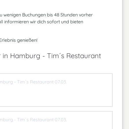
 zu wenigen Buchungen bis 48 Stunden vorher
 informieren wir dich sofort und bieten
-Erlebnis genießen!
r in Hamburg - Tim´s Restaurant
mburg - Tim´s Restaurant 07.03.
mburg - Tim´s Restaurant 07.03.