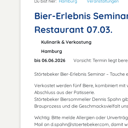
Du bist hier:
Hamburg
Veranstaltungen
Bier-Erlebnis Semina
Restaurant 07.03.
Kulinarik & Verkostung
Hamburg
bis 06.06.2026
Vorsicht: Termin liegt bere
Störtebeker Bier-Erlebnis Seminar – Tauche ei
Verkostet werden fünf Biere, kombiniert mit
Abschluss aus der Patisserie.
Störtebeker Biersommelier Dennis Spahn gibt
Brauprozess und die Geschmacksvielfalt unse
Wichtig: Bitte melde Allergien oder Unverträ
Mail an d.spahn@stoertebeker.com, damit wir