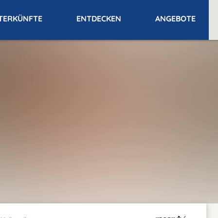
TERKÜNFTE
ENTDECKEN
ANGEBOTE