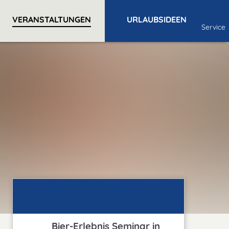
VERANSTALTUNGEN
URLAUBSIDEEN
Service
Bier-Erlebnis Seminar in