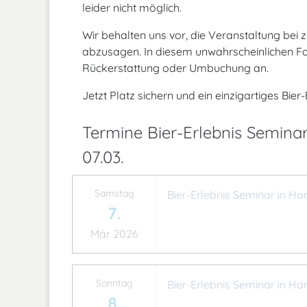
leider nicht möglich.
Wir behalten uns vor, die Veranstaltung bei
abzusagen. In diesem unwahrscheinlichen Fall
Rückerstattung oder Umbuchung an.
Jetzt Platz sichern und ein einzigartiges Bier
Termine Bier-Erlebnis Semina
07.03.
Samstag
Bier-Erlebnis Seminar in Ha
7.
Mär 2026
Sonntag
Bier-Erlebnis Seminar in Ha
8.