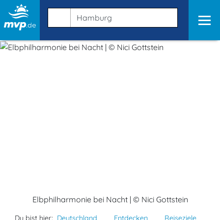
Elbphilharmonie bei Nacht | © Nici Gottstein
Du bist hier:
Deutschland
Entdecken
Reiseziele