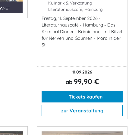
Kulinarik & Verkostung
Literaturhauscafé, Hamburg
Freitag, 11. September 2026 -
Literaturhauscafé - Hamburg - Das
Kriminal Dinner - Krimidinner mit Kitzel
für Nerven und Gaumen - Mord in der
St.
11.09.2026
99,90 €
ab
Tickets kaufen
zur Veranstaltung