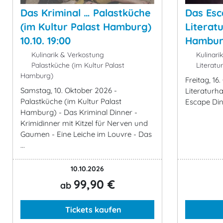
Das Kriminal … Palastküche
Das Esc
(im Kultur Palast Hamburg)
Literat
10.10. 19:00
Hamburg
Kulinarik & Verkostung
Kulinari
Palastküche (im Kultur Palast
Literatu
Hamburg)
Freitag, 16
Samstag, 10. Oktober 2026 -
Literaturh
Palastküche (im Kultur Palast
Escape Di
Hamburg) - Das Kriminal Dinner -
Krimidinner mit Kitzel für Nerven und
Gaumen - Eine Leiche im Louvre - Das
...
10.10.2026
99,90 €
ab
Tickets kaufen