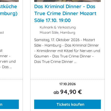
stküche
Das Kriminal Dinner - Das
amburg)
True Crime Dinner Mozart
Säle 17.10. 19:00
Kulinarik & Verkostung
ast
Mozart Säle, Hamburg
Samstag, 17. Oktober 2026 - Mozart
Säle - Hamburg - Das Kriminal Dinner
st
- Krimidinner mit Kitzel für Nerven und
nner -
Gaumen - Das True Crime Dinner -
Nerven und
Das True Crime Dinner ...
Das ...
17.10.2026
94,90 €
ab
en
Tickets kaufen