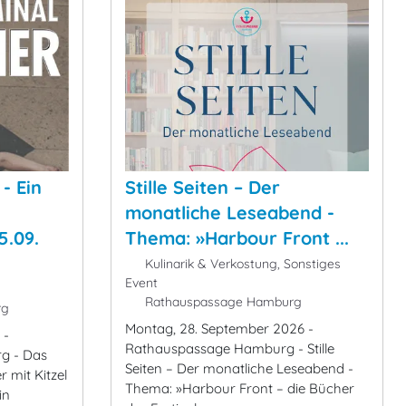
- Ein
Stille Seiten – Der
monatliche Leseabend -
5.09.
Thema: »Harbour Front ...
Kulinarik & Verkostung, Sonstiges
Event
Rathauspassage Hamburg
rg
Montag, 28. September 2026 -
 -
Rathauspassage Hamburg - Stille
rg - Das
Seiten – Der monatliche Leseabend -
r mit Kitzel
Thema: »Harbour Front – die Bücher
in