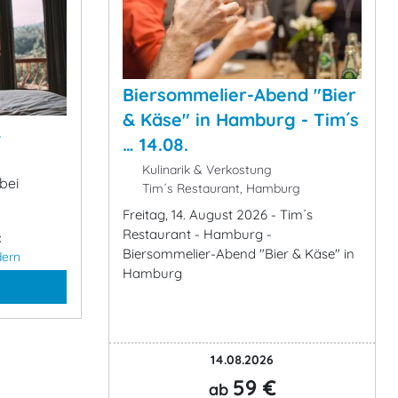
Biersommelier-Abend "Bier
& Käse" in Hamburg - Tim´s
&
… 14.08.
Kulinarik & Verkostung
bei
Tim´s Restaurant, Hamburg
Freitag, 14. August 2026 - Tim´s
Restaurant - Hamburg -
:
Biersommelier-Abend "Bier & Käse" in
dern
Hamburg
14.08.2026
59 €
ab