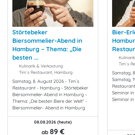
Störtebeker
Bier-Er
Biersommelier-Abend in
Hamburg
Hamburg – Thema: „Die
Restau
besten ...
Kulinari
Tim´s Re
Kulinarik & Verkostung
Tim´s Restaurant, Hamburg
Samstag, 8
Samstag, 1
Samstag, 8. August 2026 - Tim´s
Restaurant
Restaurant - Hamburg - Störtebeker
Seminar in
Biersommelier-Abend in Hamburg –
Seminar i
Thema: „Die besten Biere der Welt“ -
Biersommelier- Abend in Hamburg
08.08.2026
(heute)
89 €
ab