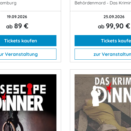
Hamburg
Behördenmord - Das Kriminal
19.09.2026
25.09.2026
89 €
99,90 €
ab
ab
Tickets kaufen
Tickets kauf
ur Veranstaltung
zur Veranstaltu