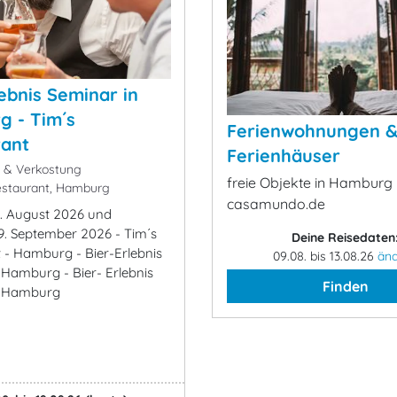
lebnis Seminar in
 - Tim´s
Ferienwohnungen 
rant
Ferienhäuser
k & Verkostung
freie Objekte in Hamburg 
staurant, Hamburg
casamundo.de
. August 2026 und
9. September 2026 - Tim´s
Deine Reisedaten
 - Hamburg - Bier-Erlebnis
09.08. bis 13.08.26
än
 Hamburg - Bier- Erlebnis
Finden
n Hamburg