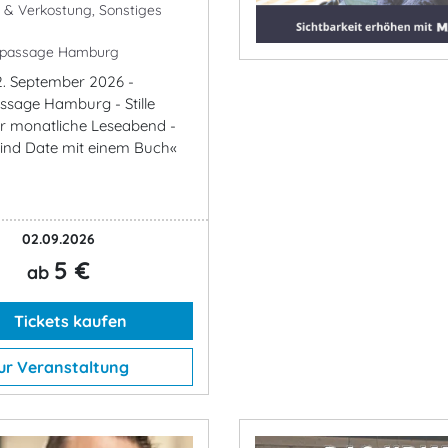
k & Verkostung, Sonstiges
passage Hamburg
2. September 2026 -
sage Hamburg - Stille
er monatliche Leseabend -
ind Date mit einem Buch«
02.09.2026
5 €
ab
Tickets kaufen
ur Veranstaltung