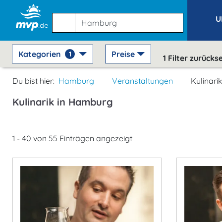
U
Kategorien
Preise
1
1
Filter zurücks
Du bist hier:
Hamburg
Veranstaltungen
Kulinari
Kulinarik in Hamburg
1 - 40 von 55 Einträgen angezeigt