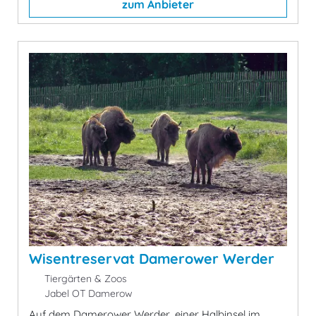
zum Anbieter
Wisentreservat Damerower Werder
Tiergärten & Zoos
Jabel OT Damerow
Auf dem Damerower Werder, einer Halbinsel im