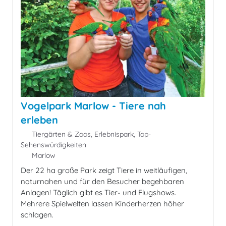
Vogelpark Marlow - Tiere nah
erleben
Tiergärten & Zoos, Erlebnispark, Top-
Sehenswürdigkeiten
Marlow
Der 22 ha große Park zeigt Tiere in weitläufigen,
naturnahen und für den Besucher begehbaren
Anlagen! Täglich gibt es Tier- und Flugshows.
Mehrere Spielwelten lassen Kinderherzen höher
schlagen.