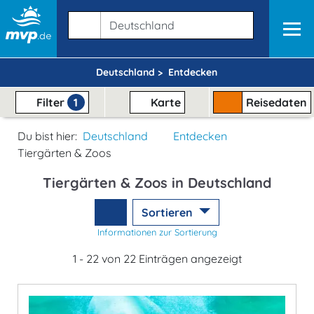
Deutschland >
Entdecken
Filter
1
Karte
Reisedaten
Du bist hier:
Deutschland
Entdecken
Tiergärten & Zoos
Tiergärten & Zoos in Deutschland
Sortieren
Informationen zur Sortierung
1 - 22 von 22 Einträgen angezeigt