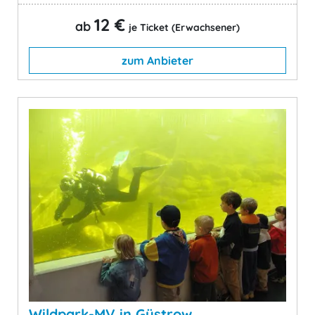
12 €
ab
je Ticket (Erwachsener)
zum Anbieter
Wildpark-MV in Güstrow