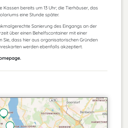
e Kassen bereits um 13 Uhr; die Tierhäuser, das
ariums eine Stunde später.
nkmalgerechte Sanierung des Eingangs an der
eit über einen Behelfscontainer mit einer
n Sie, dass hier aus organisatorischen Gründen
hreskarten werden ebenfalls akzeptiert.
 Homepage.