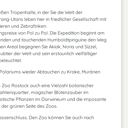
en Tropenhalle, in der Sie die Welt der
ang-Utans leben hier in friedlicher Gesellschaft mit
eren und Zebrafinken.
gsreise von Pol zu Pol. Die Expedition beginnt am
mmenden und tauchenden Humboldtpinguine den Weg
n Areal begegnen Sie Akiak, Noria und Sizzel,
tier der Welt und sein erstaunlich vielfältiger
beleuchtet.
es Polariums wieder Abtauchen zu Krake, Muränen
Zoo Rostock auch eine Vielzahl botanischer
Dahlienquartier, magischer Blütenzauber im
tische Pflanzen im Darwineum und die imposante
n der grünen Seite des Zoos.
Kassenschluss. Den Zoo können Sie auch nach