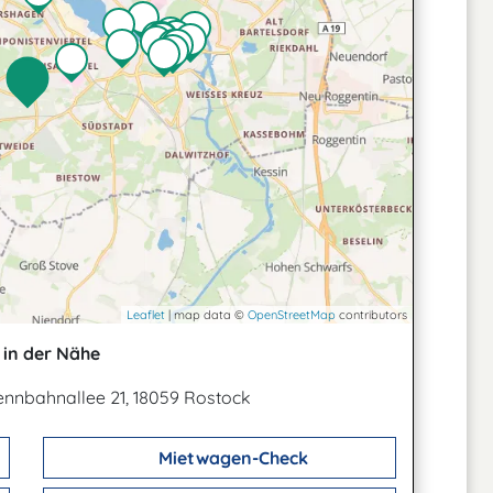
Leaflet
| map data ©
OpenStreetMap
contributors
in der Nähe
nnbahnallee 21, 18059 Rostock
Mietwagen-Check