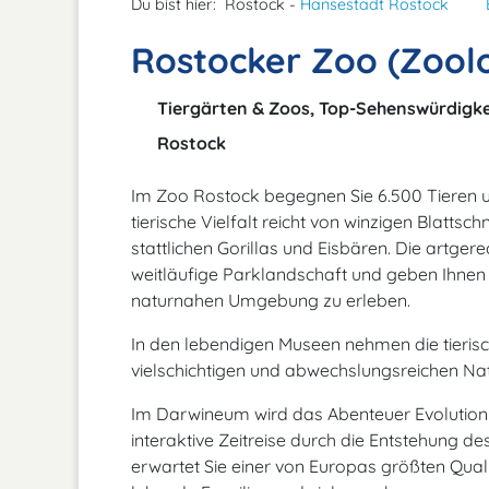
Du bist hier:
Rostock -
Hansestadt Rostock
Rostocker Zoo (Zoolo
Tiergärten & Zoos, Top-Sehenswürdigke
Rostock
Im Zoo Rostock begegnen Sie 6.500 Tieren un
tierische Vielfalt reicht von winzigen Blatt
stattlichen Gorillas und Eisbären. Die artgere
weitläufige Parklandschaft und geben Ihnen 
naturnahen Umgebung zu erleben.
In den lebendigen Museen nehmen die tierisc
vielschichtigen und abwechslungsreichen Na
Im Darwineum wird das Abenteuer Evolution h
interaktive Zeitreise durch die Entstehung
erwartet Sie einer von Europas größten Qualle