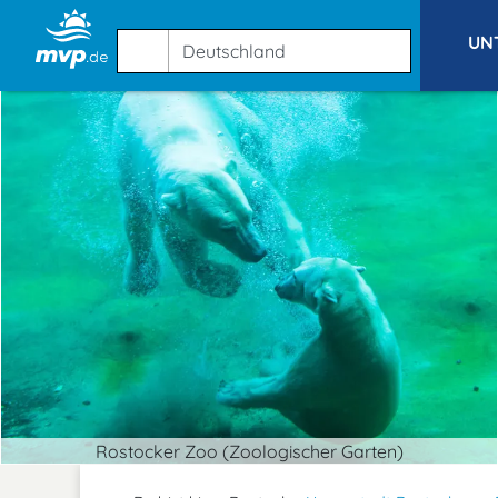
UN
Rostocker Zoo (Zoologischer Garten)