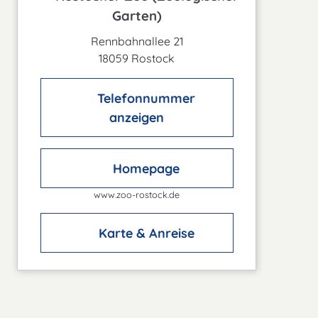
Garten)
Rennbahnallee 21
18059 Rostock
Telefonnummer
anzeigen
Homepage
www.zoo-rostock.de
Karte & Anreise