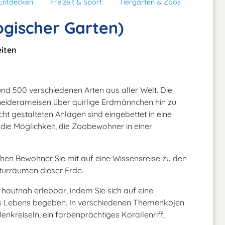
Entdecken
Freizeit & Sport
Tiergärten & Zoos
gischer Garten)
iten
d 500 verschiedenen Arten aus aller Welt. Die
schneiderameisen über quirlige Erdmännchen hin zu
cht gestalteten Anlagen sind eingebettet in eine
die Möglichkeit, die Zoobewohner in einer
hen Bewohner Sie mit auf eine Wissensreise zu den
turräumen dieser Erde.
autnah erlebbar, indem Sie sich auf eine
 des Lebens begeben. In verschiedenen Themenkojen
nkreiseln, ein farbenprächtiges Korallenriff,