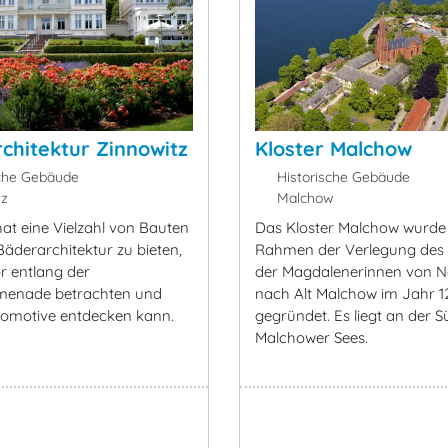
chitektur Zinnowitz
Kloster Malchow
che Gebäude
Historische Gebäude
tz
Malchow
hat eine Vielzahl von Bauten
Das Kloster Malchow wurde
 Bäderarchitektur zu bieten,
Rahmen der Verlegung des
r entlang der
der Magdalenerinnen von N
menade betrachten und
nach Alt Malchow im Jahr 1
omotive entdecken kann.
gegründet. Es liegt an der S
Malchower Sees.