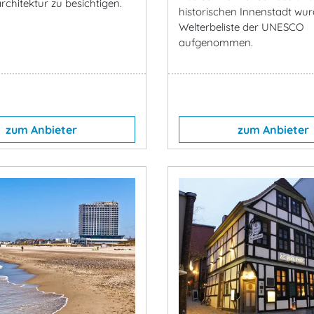
rchitektur zu besichtigen.
historischen Innenstadt wur
Welterbeliste der UNESCO
aufgenommen.
zum Anbieter
zum Anbieter