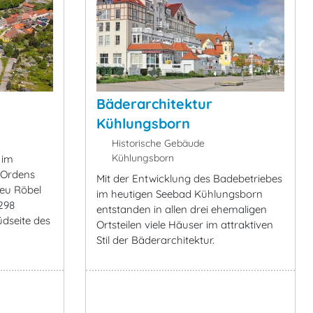
Bäderarchitektur
Kühlungsborn
Historische Gebäude
Kühlungsborn
 im
 Ordens
Mit der Entwicklung des Badebetriebes
eu Röbel
im heutigen Seebad Kühlungsborn
298
entstanden in allen drei ehemaligen
üdseite des
Ortsteilen viele Häuser im attraktiven
Stil der Bäderarchitektur.