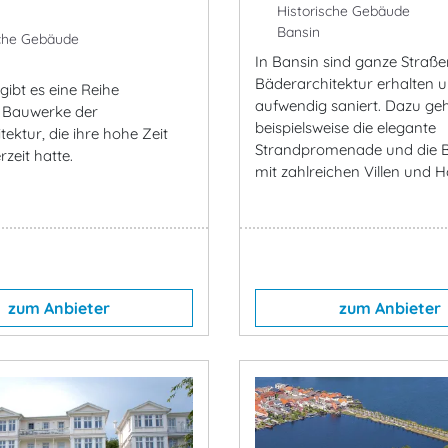
Historische Gebäude
Bansin
che Gebäude
In Bansin sind ganze Straß
Bäderarchitektur erhalten 
gibt es eine Reihe
aufwendig saniert. Dazu ge
 Bauwerke der
beispielsweise die elegante
ektur, die ihre hohe Zeit
Strandpromenade und die 
zeit hatte.
mit zahlreichen Villen und Ho
zum Anbieter
zum Anbieter