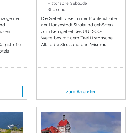
Historische Gebäude
Stralsund
enzüge der
Die Giebelhäuser in der Mühlenstraße
und
der Hansestadt Stralsund gehörten
hören
zum Kerngebiet des UNESCO-
Welterbes mit dem Titel Historische
Bergstraße
Altstädte Stralsund und Wismar.
tels.
zum Anbieter