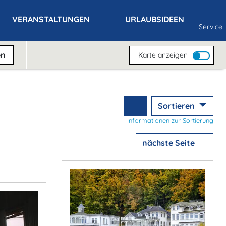
VERANSTALTUNGEN
URLAUBSIDEEN
Service
en
Karte anzeigen
Sortieren
Informationen zur Sortierung
nächste Seite