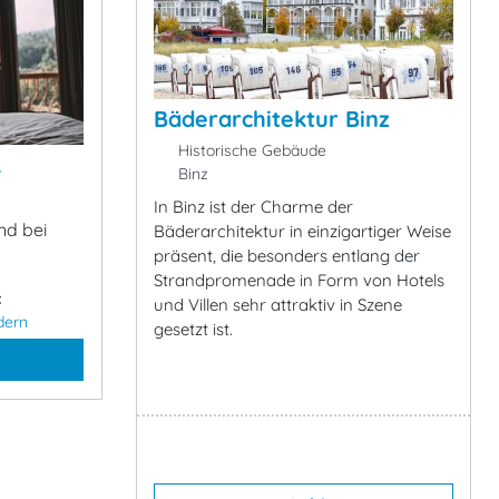
Bäderarchitektur Binz
Historische Gebäude
&
Binz
In Binz ist der Charme der
nd bei
Bäderarchitektur in einzigartiger Weise
präsent, die besonders entlang der
Strandpromenade in Form von Hotels
:
und Villen sehr attraktiv in Szene
dern
gesetzt ist.