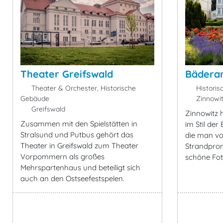
Theater Greifswald
Bäderar
Theater & Orchester, Historische
Historis
Gebäude
Zinnowi
Greifswald
Zinnowitz 
Zusammen mit den Spielstätten in
im Stil der
Stralsund und Putbus gehört das
die man vo
Theater in Greifswald zum Theater
Strandpro
Vorpommern als großes
schöne Fot
Mehrspartenhaus und beteiligt sich
auch an den Ostseefestspelen.