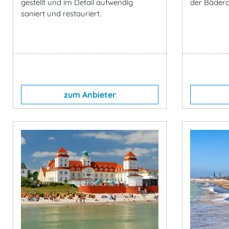
gestellt und im Detail aufwendig
der Bädera
saniert und restauriert.
zum Anbieter