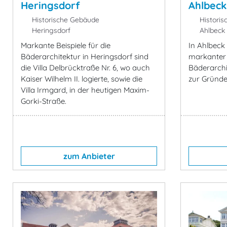
Heringsdorf
Ahlbeck
Historische Gebäude
Historis
Heringsdorf
Ahlbeck
Markante Beispiele für die
In Ahlbeck 
Bäderarchitektur in Heringsdorf sind
markanter
die Villa Delbrücktraße Nr. 6, wo auch
Bäderarchit
Kaiser Wilhelm II. logierte, sowie die
zur Gründer
Villa Irmgard, in der heutigen Maxim-
Gorki-Straße.
zum Anbieter