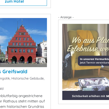
zum Hotel
- Anzeige -
 Greifswald
ngotik, Historische Gebäude,
ld
blutfarbig angestrichene
er Rathaus steht mitten auf
nem historischen Grundriss