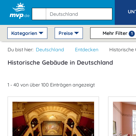
UN
Kategorien
Preise
Mehr Filter
1
Du bist hier:
Deutschland
Entdecken
Historisch
Historische Gebäude in Deutschland
1 - 40 von über 100 Einträgen angezeigt