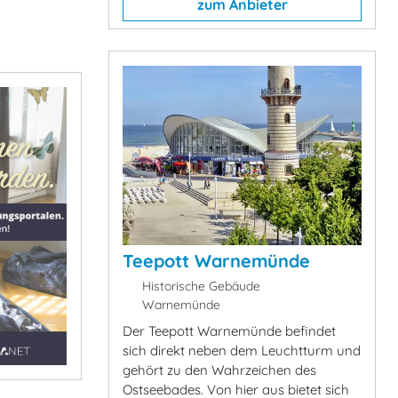
zum Anbieter
Teepott Warnemünde
Historische Gebäude
Warnemünde
Der Teepott Warnemünde befindet
sich direkt neben dem Leuchtturm und
gehört zu den Wahrzeichen des
Ostseebades. Von hier aus bietet sich