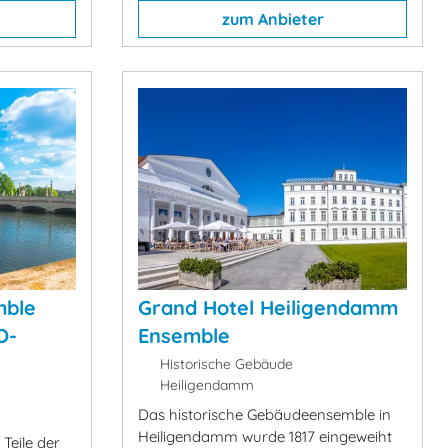
zum Anbieter
mble
Grand Hotel Heiligendamm
O-
Ensemble
Historische Gebäude
Heiligendamm
Das historische Gebäudeensemble in
Heiligendamm wurde 1817 eingeweiht
Teile der