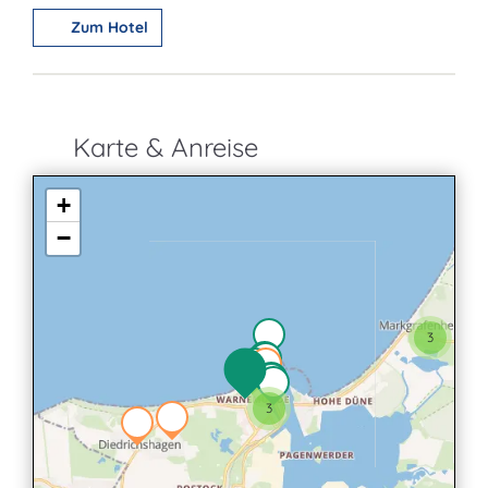
Zum Hotel
Karte & Anreise
+
−
3
2
3