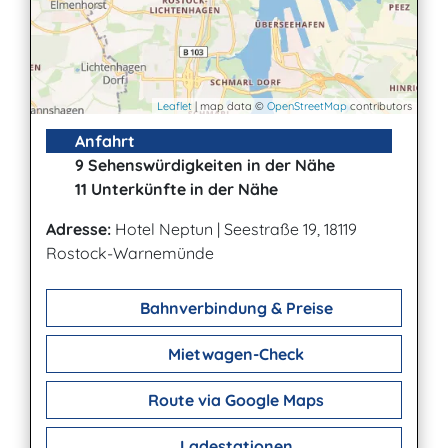
Leaflet
| map data ©
OpenStreetMap
contributors
Anfahrt
9 Sehenswürdigkeiten in der Nähe
11 Unterkünfte in der Nähe
Adresse:
Hotel Neptun
|
Seestraße 19, 18119
Rostock-Warnemünde
Bahnverbindung & Preise
Mietwagen-Check
Route via Google Maps
Ladestationen