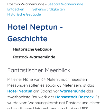
Rostock-Warnemünde -
Seebad Warnemünde
Entdecken
Sehenswürdigkeiten
Historische Gebäude
Hotel Neptun -
Geschichte
Historische Gebäude
Rostock-Warnemünde
Fantastischer Meerblick
Mit einer Höhe von 64 Metern, nach neuesten
Messungen sollen es sogar 68 Meter sein, ist das
Hotel Neptun
am Strand vor
Warnemünde
das
zweithöchste Bauwerk der
Hansestadt Rostock
. Es
wurde vom Wohnungskombinat Rostock und einem
schwedischen Unternehmen errichtet und 1971