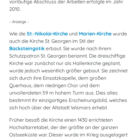
vorläufige Abschluss der Arbeiten erfolgte im Jahr
2010.
- Anzeige -
Wie die
St.-Nikolai-Kirche
und
Marien-Kirche
wurde
auch die Kirche St. Georgen im Stil der
Backsteingotik
erbaut. Sie wurde nach ihrem
Schutzpatron St. Georgen benannt. Die dreischiffige
Kirche war zunächst nur als Hallenkirche geplant,
wurde jedoch wesentlich größer gebaut. Sie zeichnet
sich durch ihre Einsatzkapelle, dem großen
Querhaus, dem niedrigen Chor und dem
unvollendeten 59 m hohem Turm aus. Dies alles
bestimmt ihr einzigartiges Erscheinungsbild, welches
sich hoch über der Altstadt Wismars erhebt.
Früher besaß die Kirche einen 1430 errichteten
Hochaltarretabel, der der größte an der ganzen
Ostseeküste war. Dieser wurde im Krieg ausgelagert