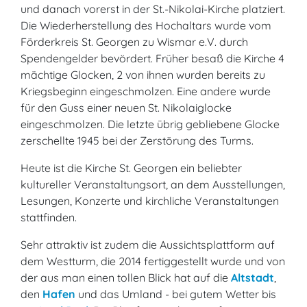
und danach vorerst in der St.-Nikolai-Kirche platziert.
Die Wiederherstellung des Hochaltars wurde vom
Förderkreis St. Georgen zu Wismar e.V. durch
Spendengelder bevördert. Früher besaß die Kirche 4
mächtige Glocken, 2 von ihnen wurden bereits zu
Kriegsbeginn eingeschmolzen. Eine andere wurde
für den Guss einer neuen St. Nikolaiglocke
eingeschmolzen. Die letzte übrig gebliebene Glocke
zerschellte 1945 bei der Zerstörung des Turms.
Heute ist die Kirche St. Georgen ein beliebter
kultureller Veranstaltungsort, an dem Ausstellungen,
Lesungen, Konzerte und kirchliche Veranstaltungen
stattfinden.
Sehr attraktiv ist zudem die Aussichtsplattform auf
dem Westturm, die 2014 fertiggestellt wurde und von
der aus man einen tollen Blick hat auf die
Altstadt
,
den
Hafen
und das Umland - bei gutem Wetter bis