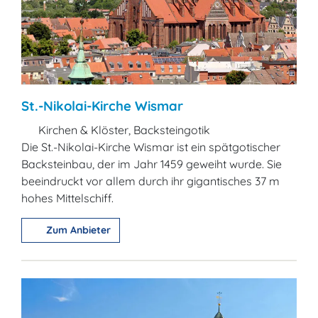
St.-Nikolai-Kirche Wismar
Kirchen & Klöster, Backsteingotik
Die St.-Nikolai-Kirche Wismar ist ein spätgotischer
Backsteinbau, der im Jahr 1459 geweiht wurde. Sie
beeindruckt vor allem durch ihr gigantisches 37 m
hohes Mittelschiff.
Zum Anbieter