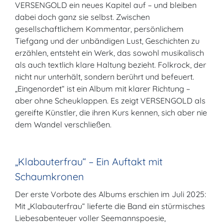
VERSENGOLD ein neues Kapitel auf – und bleiben
dabei doch ganz sie selbst. Zwischen
gesellschaftlichem Kommentar, persönlichem
Tiefgang und der unbändigen Lust, Geschichten zu
erzählen, entsteht ein Werk, das sowohl musikalisch
als auch textlich klare Haltung bezieht. Folkrock, der
nicht nur unterhält, sondern berührt und befeuert.
„Eingenordet“ ist ein Album mit klarer Richtung –
aber ohne Scheuklappen. Es zeigt VERSENGOLD als
gereifte Künstler, die ihren Kurs kennen, sich aber nie
dem Wandel verschließen.
„Klabauterfrau“ – Ein Auftakt mit
Schaumkronen
Der erste Vorbote des Albums erschien im Juli 2025:
Mit „Klabauterfrau“ lieferte die Band ein stürmisches
Liebesabenteuer voller Seemannspoesie,