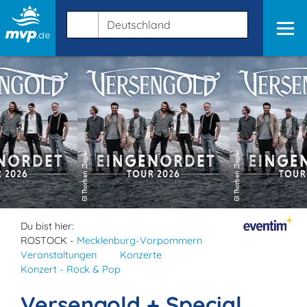
Du bist hier:
ROSTOCK -
Mecklenburg-Vorpommern
Veranstaltungen
Konzerte
Konzert - Rock & Pop
Versengold + Special