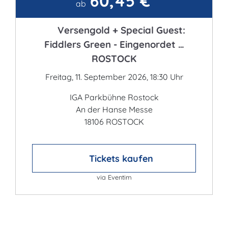
60,45 €
Kontakt
ab
Versengold + Special Guest:
Fiddlers Green - Eingenordet …
ROSTOCK
Freitag, 11. September 2026, 18:30 Uhr
IGA Parkbühne Rostock
An der Hanse Messe
18106 ROSTOCK
Tickets kaufen
via Eventim