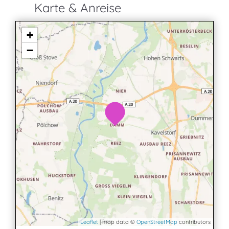
Karte & Anreise
+
−
Leaflet
| map data ©
OpenStreetMap
contributors