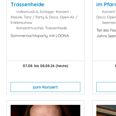
Trassenheide
im Pfar
Volksmusik & Schlager, Konzert -
Konzert -
Klassik, Tanz / Party & Disco, Open-Air /
Disco, Open
Erlebnisshow
Seemann
Konzertmuschel, Trassenheide
Teil des F
Sommernachtsparty mit LOONA
Jahre See
07.08. bis 08.08.26
(heute)
zum Konzert