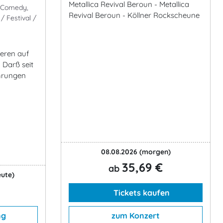
Metallica Revival Beroun - Metallica
& Comedy,
Revival Beroun - Köllner Rockscheune
/ Festival /
ieren auf
. Darß seit
ührungen
08.08.2026
(morgen)
35,69 €
ab
eute)
Tickets kaufen
ng
zum Konzert