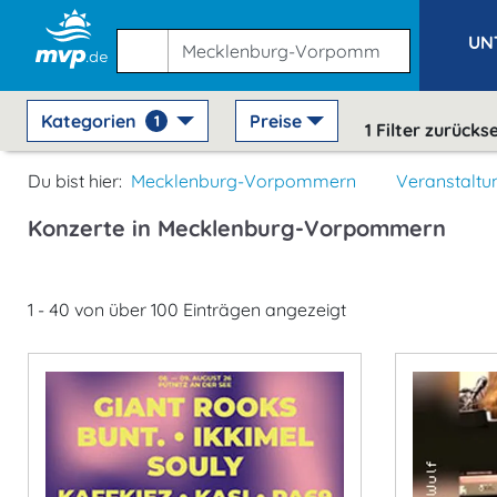
UN
Kategorien
Preise
1
1
Filter zurücks
Du bist hier:
Mecklenburg-Vorpommern
Veranstaltu
Konzerte in Mecklenburg-Vorpommern
1 - 40 von über 100 Einträgen angezeigt