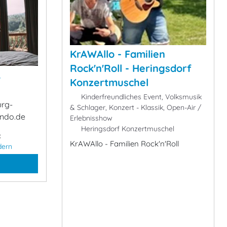
KrAWAllo - Familien
Rock'n'Roll - Heringsdorf
&
Konzertmuschel
Kinderfreundliches Event, Volksmusik
urg-
& Schlager, Konzert - Klassik, Open-Air /
ndo.de
Erlebnisshow
Heringsdorf Konzertmuschel
:
KrAWAllo - Familien Rock'n'Roll
dern