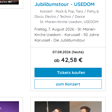
Jubiläumstour - USEDOM
Konzert - Rock & Pop, Tanz / Party &
Disco, Electro / Techno / Dance
St.-Marien-Kirche Usedom, USEDOM
Freitag, 7. August 2026 - St.-Marien-
Kirche Usedom - Karussell - 50 Jahre
Karussell - Die Jubiläumstour
07.08.2026
(heute)
42,58 €
ab
Tickets kaufen
zum Konzert