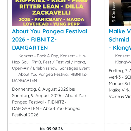
About You Pangea Festival
Maike V
2026 - RIBNITZ-
Schmid 
DAMGARTEN
- Klang
Konzert - Rock & Pop, Konzert - Hip-
Konzert 
Hop, Soul, R'n'B, Fest / Festival / Markt,
KlangWe
Open-Air / Erlebnisshow, Sonstiges Event
Freitag, 7
About You Pangea Festival, RIBNITZ-
werk3 - SC
DAMGARTEN
Manuel Sch
Donnerstag, 6. August 2026 bis
Maike Virk
Sonntag, 9. August 2026 - About You
Voice & Vio
Pangea Festival - RIBNITZ-
DAMGARTEN - About You Pangea
Festival 2026
bis 09.08.26