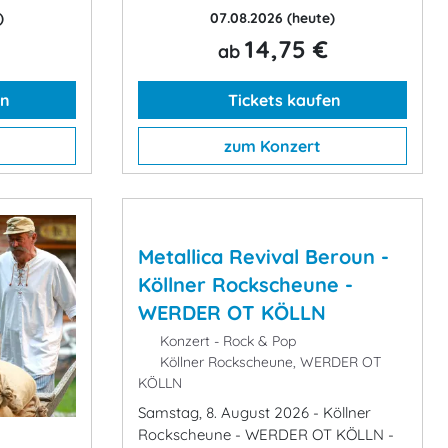
)
07.08.2026
(heute)
14,75 €
ab
en
Tickets kaufen
zum Konzert
Metallica Revival Beroun -
Köllner Rockscheune -
WERDER OT KÖLLN
Konzert - Rock & Pop
Köllner Rockscheune, WERDER OT
KÖLLN
Samstag, 8. August 2026 - Köllner
Rockscheune - WERDER OT KÖLLN -