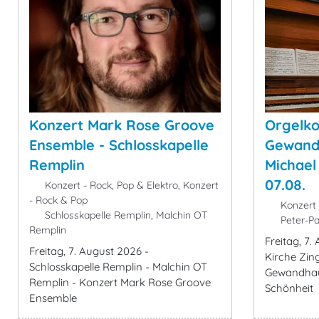
Konzert Mark Rose Groove
Orgelko
Ensemble - Schlosskapelle
Gewand
Remplin
Michael
07.08.
Konzert - Rock, Pop & Elektro, Konzert
- Rock & Pop
Konzert 
Schlosskapelle Remplin, Malchin OT
Peter-Pa
Remplin
Freitag, 7.
Freitag, 7. August 2026 -
Kirche Zing
Schlosskapelle Remplin - Malchin OT
Gewandhau
Remplin - Konzert Mark Rose Groove
Schönheit
Ensemble