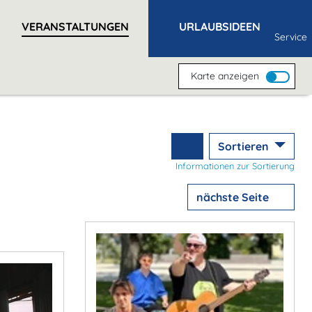
VERANSTALTUNGEN
URLAUBSIDEEN
Service
Karte anzeigen
Sortieren
Informationen zur Sortierung
nächste Seite