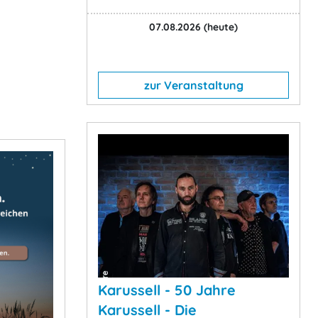
07.08.2026
(heute)
zur Veranstaltung
Karussell - 50 Jahre
Karussell - Die