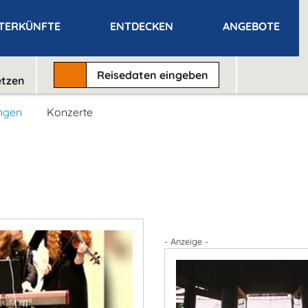
TERKÜNFTE
ENTDECKEN
ANGEBOTE
Reisedaten
eingeben
etzen
ngen
Konzerte
- Anzeige -