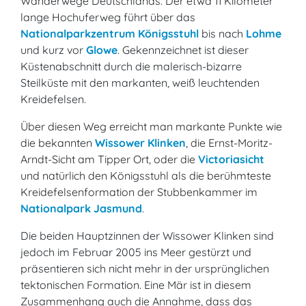
Wanderwege Deutschlands. Der etwa 11 Kilometer
lange Hochuferweg führt über das
Nationalparkzentrum Königsstuhl
bis nach
Lohme
und kurz vor
Glowe
. Gekennzeichnet ist dieser
Küstenabschnitt durch die malerisch-bizarre
Steilküste mit den markanten, weiß leuchtenden
Kreidefelsen.
Über diesen Weg erreicht man markante Punkte wie
die bekannten
Wissower Klinken
, die Ernst-Moritz-
Arndt-Sicht am Tipper Ort, oder die
Victoriasicht
und natürlich den Königsstuhl als die berühmteste
Kreidefelsenformation der Stubbenkammer im
Nationalpark Jasmund
.
Die beiden Hauptzinnen der Wissower Klinken sind
jedoch im Februar 2005 ins Meer gestürzt und
präsentieren sich nicht mehr in der ursprünglichen
tektonischen Formation. Eine Mär ist in diesem
Zusammenhang auch die Annahme, dass das