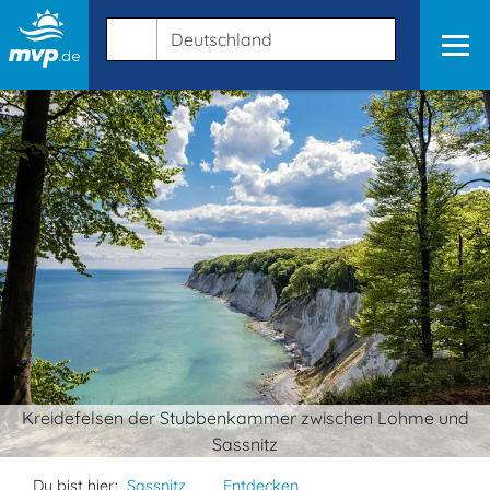
Kreidefelsen der Stubbenkammer zwischen Lohme und
Sassnitz
Du bist hier:
Sassnitz
Entdecken