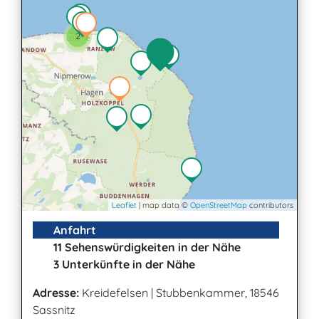
2
Leaflet
| map data ©
OpenStreetMap
contributors
Anfahrt
11 Sehenswürdigkeiten in der Nähe
3 Unterkünfte in der Nähe
Adresse:
Kreidefelsen
|
Stubbenkammer, 18546
Sassnitz