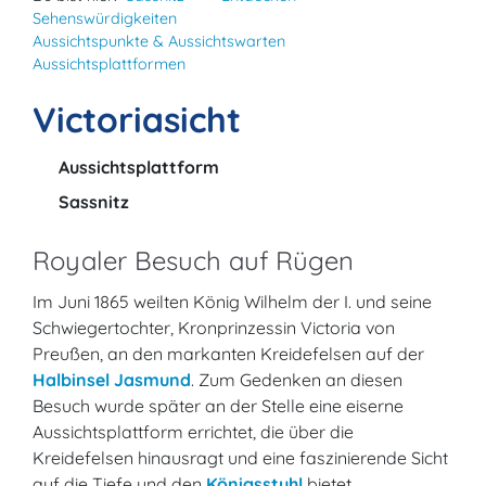
Sehenswürdigkeiten
Aussichtspunkte & Aussichtswarten
Aussichtsplattformen
Victoriasicht
Aussichtsplattform
Sassnitz
Royaler Besuch auf Rügen
Im Juni 1865 weilten König Wilhelm der I. und seine
Schwiegertochter, Kronprinzessin Victoria von
Preußen, an den markanten Kreidefelsen auf der
Halbinsel Jasmund
. Zum Gedenken an diesen
Besuch wurde später an der Stelle eine eiserne
Aussichtsplattform errichtet, die über die
Kreidefelsen hinausragt und eine faszinierende Sicht
auf die Tiefe und den
Königsstuhl
bietet.