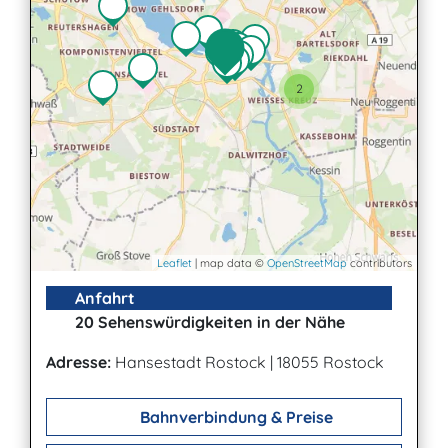
2
Leaflet
| map data ©
OpenStreetMap
contributors
Anfahrt
20 Sehenswürdigkeiten in der Nähe
Adresse:
Hansestadt Rostock
|
18055 Rostock
Bahnverbindung & Preise