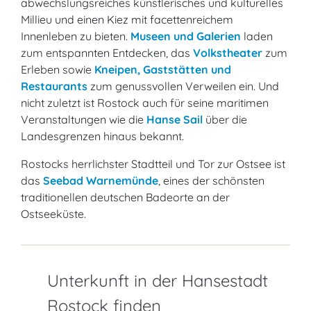
abwechslungsreiches künstlerisches und kulturelles
Millieu und einen Kiez mit facettenreichem
Innenleben zu bieten.
Museen und Galerien
laden
zum entspannten Entdecken, das
Volkstheater
zum
Erleben sowie
Kneipen, Gaststätten und
Restaurants
zum genussvollen Verweilen ein. Und
nicht zuletzt ist Rostock auch für seine maritimen
Veranstaltungen wie die
Hanse Sail
über die
Landesgrenzen hinaus bekannt.
Rostocks herrlichster Stadtteil und Tor zur Ostsee ist
das
Seebad Warnemünde
, eines der schönsten
traditionellen deutschen Badeorte an der
Ostseeküste.
Unterkunft in der Hansestadt
Rostock finden