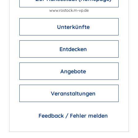
www.rostock.m-vp.de
Unterkünfte
Entdecken
Angebote
Veranstaltungen
Feedback / Fehler melden