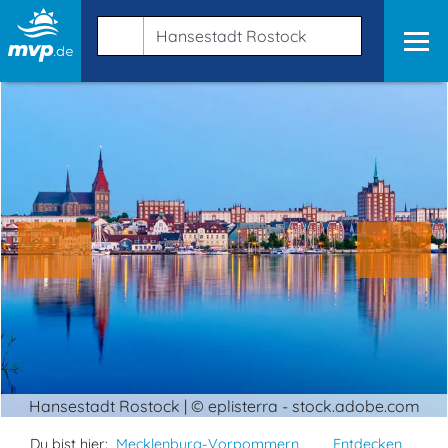
Hansestadt Rostock | © eplisterra - stock.adobe.com
Du bist hier:
Mecklenburg-Vorpommern
Entdecken