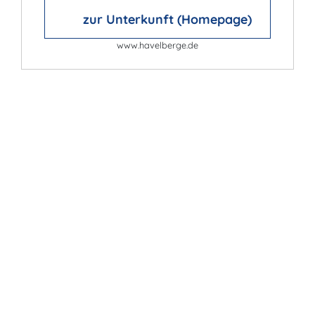
zur Unterkunft (Homepage)
www.havelberge.de