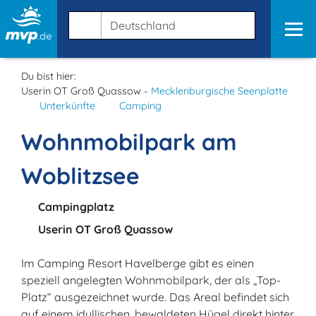
Du bist hier:
Userin OT Groß Quassow -
Mecklenburgische Seenplatte
Unterkünfte
Camping
Wohnmobilpark am
Woblitzsee
Campingplatz
Userin OT Groß Quassow
Im Camping Resort Havelberge gibt es einen
speziell angelegten Wohnmobilpark, der als „Top-
Platz“ ausgezeichnet wurde. Das Areal befindet sich
auf einem idyllischen, bewaldeten Hügel direkt hinter