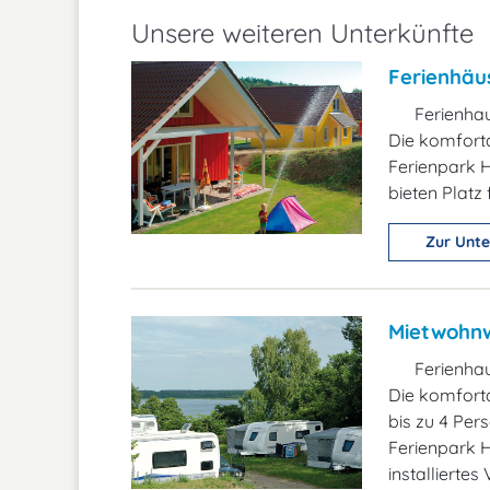
Unsere weiteren Unterkünfte
Ferienhäu
Ferienha
Die komfort
Ferienpark H
bieten Platz 
Zur Unte
Mietwohn
Ferienha
Die komfort
bis zu 4 Pe
Ferienpark H
installiertes 