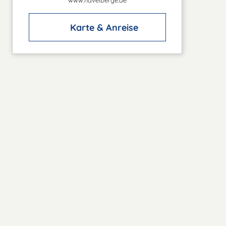
www.havelberge.de
Karte & Anreise