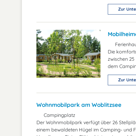
Zur Unte
Mobilheim
Ferienha
Die komforta
zwischen 25 
dem Camping
Zur Unte
Wohnmobilpark am Woblitzsee
Campingplatz
Der Wohnmobilpark verfügt über 26 Stellplät
einem bewaldeten Hügel im Camping- und F