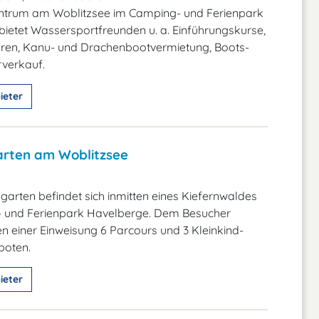
trum am Woblitzsee im Camping- und Ferienpark
ietet Wassersportfreunden u. a. Einführungskurse,
uren, Kanu- und Drachenbootvermietung, Boots-
verkauf.
ieter
arten am Woblitzsee
garten befindet sich inmitten eines Kiefernwaldes
 und Ferienpark Havelberge. Dem Besucher
 einer Einweisung 6 Parcours und 3 Kleinkind-
boten.
ieter