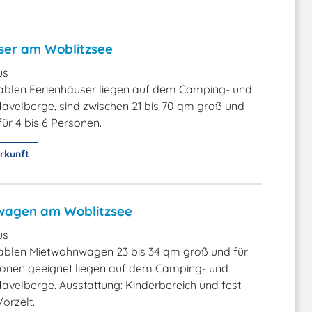
ser am Woblitzsee
us
ablen Ferienhäuser liegen auf dem Camping- und
avelberge, sind zwischen 21 bis 70 qm groß und
für 4 bis 6 Personen.
rkunft
wagen am Woblitzsee
us
ablen Mietwohnwagen 23 bis 34 qm groß und für
rsonen geeignet liegen auf dem Camping- und
avelberge. Ausstattung: Kinderbereich und fest
Vorzelt.