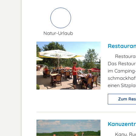
Natur-Urlaub
Restauran
Restaura
Das Restaur
im Camping-
schmackhaft
einen Sitzpla
Zum Res
Kanuzentr
Kanu, Ru