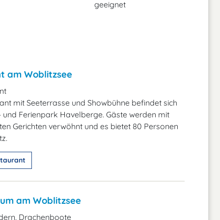
geeignet
t am Woblitzsee
nt
ant mit Seeterrasse und Showbühne befindet sich
 und Ferienpark Havelberge. Gäste werden mit
en Gerichten verwöhnt und es bietet 80 Personen
tz.
taurant
um am Woblitzsee
dern, Drachenboote