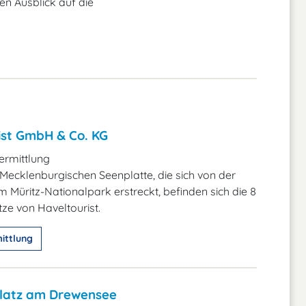
en Ausblick auf die
ist GmbH & Co. KG
rmittlung
 Mecklenburgischen Seenplatte, die sich von der
m Müritz-Nationalpark erstreckt, befinden sich die 8
e von Haveltourist.
ittlung
latz am Drewensee