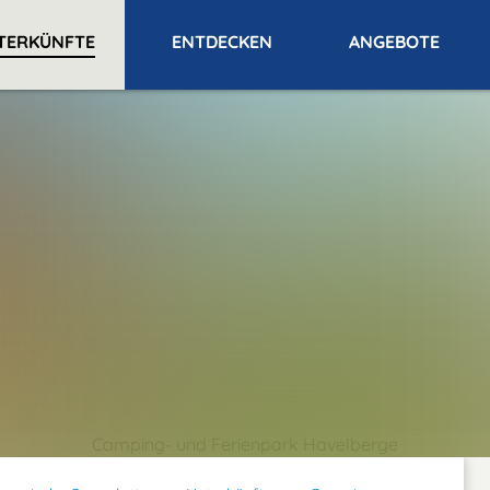
TERKÜNFTE
ENTDECKEN
ANGEBOTE
Camping- und Ferienpark Havelberge