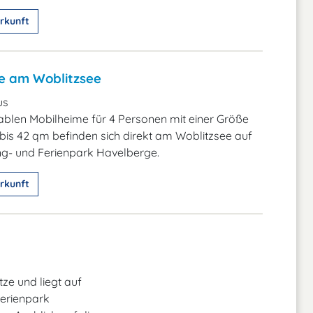
rkunft
e am Woblitzsee
us
blen Mobilheime für 4 Personen mit einer Größe
bis 42 qm befinden sich direkt am Woblitzsee auf
- und Ferienpark Havelberge.
rkunft
ze und liegt auf
erienpark