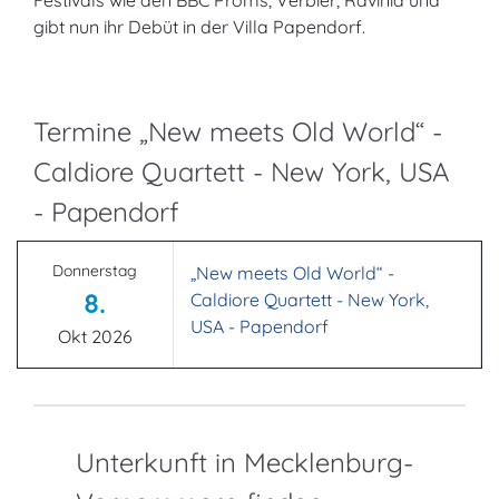
Festivals wie den BBC Proms, Verbier, Ravinia und
gibt nun ihr Debüt in der Villa Papendorf.
Termine „New meets Old World“ -
Caldiore Quartett - New York, USA
- Papendorf
Donnerstag
„New meets Old World“ -
8.
Caldiore Quartett - New York,
USA - Papendorf
Okt 2026
Unterkunft in Mecklenburg-