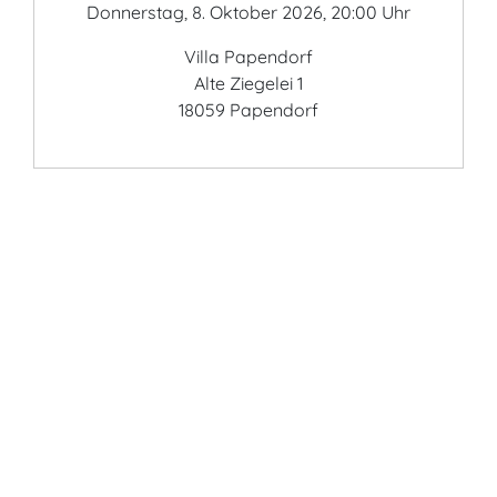
Donnerstag, 8. Oktober 2026, 20:00 Uhr
Villa Papendorf
Alte Ziegelei 1
18059 Papendorf