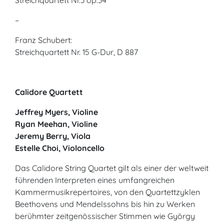
Streichquartett Nr.3 op.34
–
Franz Schubert:
Streichquartett Nr. 15 G-Dur, D 887
Calidore Quartett
Jeffrey Myers, Violine
Ryan Meehan, Violine
Jeremy Berry, Viola
Estelle
Choi, Violoncello
Das Calidore String Quartet gilt als einer der weltweit
führenden Interpreten eines umfangreichen
Kammermusikrepertoires, von den Quartettzyklen
Beethovens und Mendelssohns bis hin zu Werken
berühmter zeitgenössischer Stimmen wie György