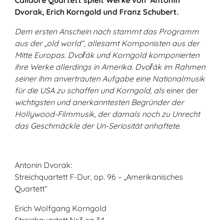
Calidore Quartett spielt Werke von Antonin
Dvorak, Erich Korngold und Franz Schubert.
Dem ersten Anschein nach stammt das Programm
aus der „old world“, allesamt Komponisten aus der
Mitte Europas. Dvořák und Korngold komponierten
ihre Werke allerdings in Amerika. Dvořák im Rahmen
seiner ihm anvertrauten Aufgabe eine Nationalmusik
für die USA zu schaffen und Korngold, als
einer der
wichtigsten und anerkanntesten Begründer der
Hollywood-Filmmusik, der damals noch zu Unrecht
das Geschmäckle der Un-Seriosität anhaftete.
Antonin Dvorak:
Streichquartett F-Dur, op. 96 – „Amerikanisches
Quartett“
Erich Wolfgang Korngold