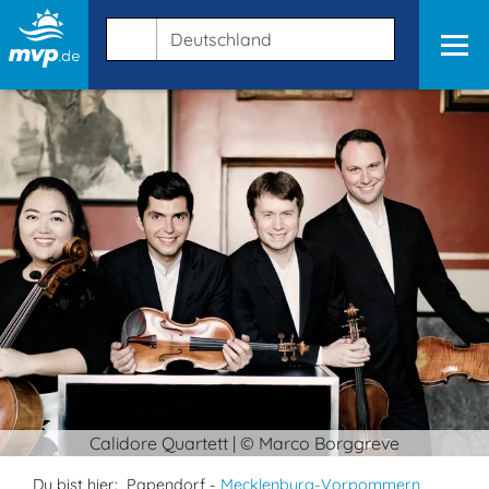
Calidore Quartett | © Marco Borggreve
Du bist hier:
Papendorf -
Mecklenburg-Vorpommern