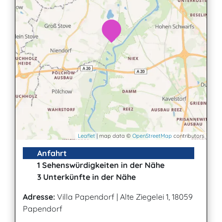
Leaflet
| map data ©
OpenStreetMap
contributors
Anfahrt
1 Sehenswürdigkeiten in der Nähe
3 Unterkünfte in der Nähe
Adresse:
Villa Papendorf
|
Alte Ziegelei 1, 18059
Papendorf