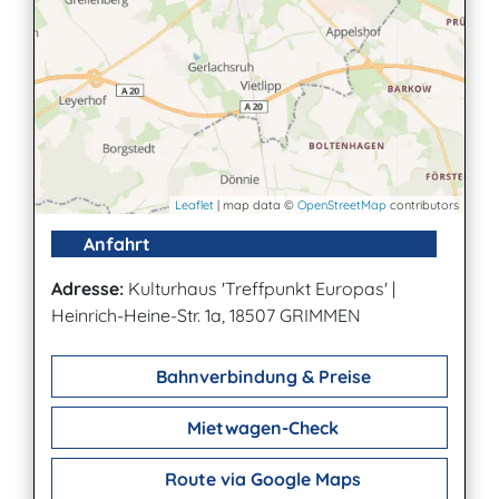
Leaflet
| map data ©
OpenStreetMap
contributors
Anfahrt
Adresse:
Kulturhaus 'Treffpunkt Europas'
|
Heinrich-Heine-Str. 1a, 18507 GRIMMEN
Bahnverbindung & Preise
Mietwagen-Check
Route via Google Maps