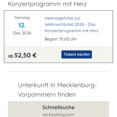
Konzertprogramm mit Herz
Samstag
Heimatgefühle zur
12.
Weihnachtszeit 2026 - Das
Konzertprogramm mit Herz
Dez 2026
Beginn: 15:00 Uhr
52,50 €
Tickets kaufen
ab
Unterkunft in Mecklenburg-
Vorpommern finden
Schnellsuche
via booking.com