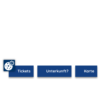
Tickets
Unterkunft?
Karte