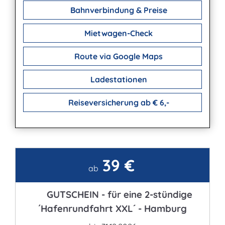
Bahnverbindung & Preise
Mietwagen-Check
Route via Google Maps
Ladestationen
Reiseversicherung ab € 6,-
39 €
Kontakt
ab
GUTSCHEIN - für eine 2-stündige
´Hafenrundfahrt XXL´ - Hamburg