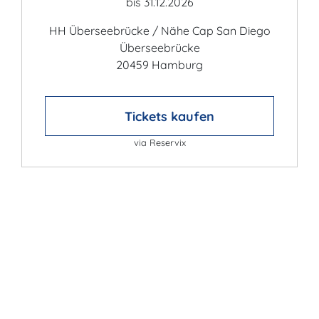
bis 31.12.2026
HH Überseebrücke / Nähe Cap San Diego
Überseebrücke
20459 Hamburg
Tickets kaufen
via Reservix