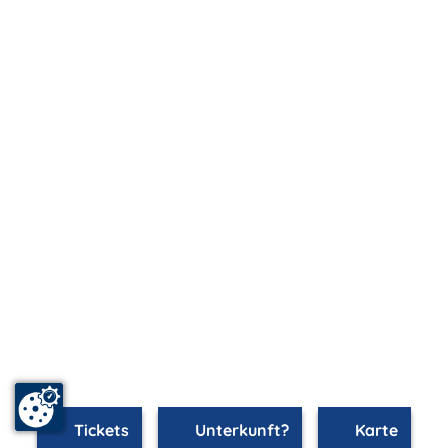
Tickets
Unterkunft?
Karte