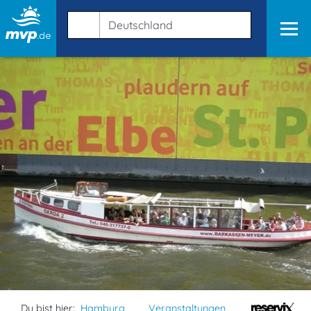
Du bist hier:
Hamburg
Veranstaltungen