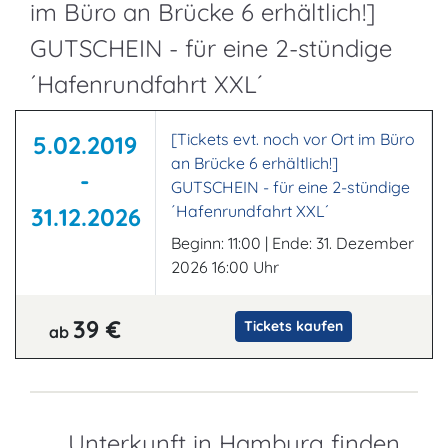
im Büro an Brücke 6 erhältlich!]
GUTSCHEIN - für eine 2-stündige
´Hafenrundfahrt XXL´
[Tickets evt. noch vor Ort im Büro
5.02.2019
an Brücke 6 erhältlich!]
-
GUTSCHEIN - für eine 2-stündige
´Hafenrundfahrt XXL´
31.12.2026
Beginn: 11:00 | Ende: 31. Dezember
2026 16:00 Uhr
39 €
Tickets kaufen
ab
Unterkunft in Hamburg finden