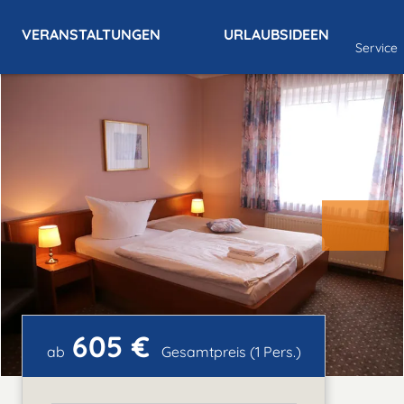
VERANSTALTUNGEN
URLAUBSIDEEN
Service
605 €
ab
Gesamtpreis (1 Pers.)