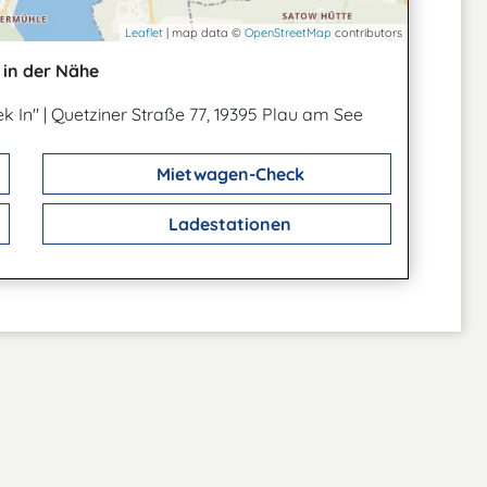
Leaflet
| map data ©
OpenStreetMap
contributors
in der Nähe
ek In"
|
Quetziner Straße 77, 19395 Plau am See
Mietwagen-Check
Ladestationen