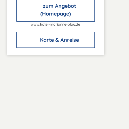
zum Angebot
(Homepage)
www.hotel-marianne-plau.de
Karte & Anreise