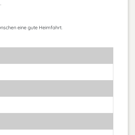
.
ünschen eine gute Heimfahrt.