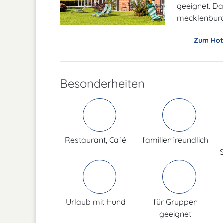
geeignet. Da
mecklenburg
Zum Hot
Besonderheiten
Restaurant, Café
familienfreundlich
Urlaub mit Hund
für Gruppen
geeignet