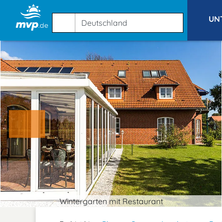
UN
Wintergarten mit Restaurant