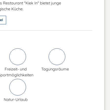
s Restaurant "Kiek In" bietet junge
ische Küche.
el
Freizeit- und
Tagungsräume
Sportmöglichkeiten
Natur-Urlaub