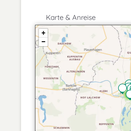
Karte & Anreise
+
−
2