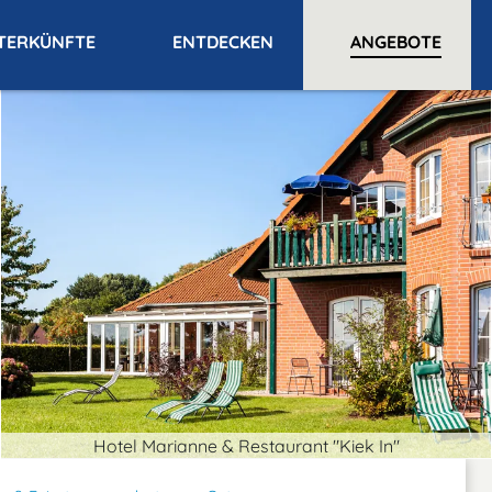
TERKÜNFTE
ENTDECKEN
ANGEBOTE
Hotel Marianne & Restaurant "Kiek In"