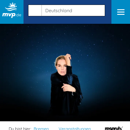
Du bist hier:
Bremen
Veranstaltungen