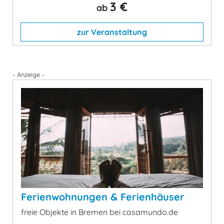
3 €
ab
zur Veranstaltung
- Anzeige -
Ferienwohnungen & Ferienhäuser
freie Objekte in Bremen bei casamundo.de