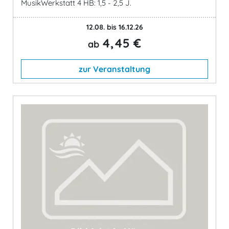
MusikWerkstatt 4 HB: 1,5 - 2,5 J.
12.08. bis 16.12.26
4,45 €
ab
zur Veranstaltung