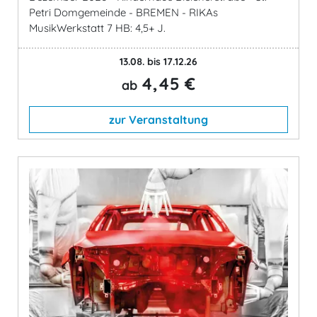
Petri Domgemeinde - BREMEN - RIKAs
MusikWerkstatt 7 HB: 4,5+ J.
13.08. bis 17.12.26
4,45 €
ab
zur Veranstaltung