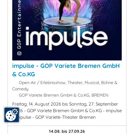
impulse - GOP Variete Bremen GmbH
& Co.KG
Open-Air / Erlebnisshow, Theater, Musical, Bühne &
Comedy
GOP Variete Bremen GmbH & Co.KG, BREMEN
Freitag, 14. August 2026 bis Sonntag, 27. September
2026 - GOP Variete Bremen GmbH & Co.KG - impulse
- impulse - GOP Varieté-Theater Bremen
14.08. bis 27.09.26