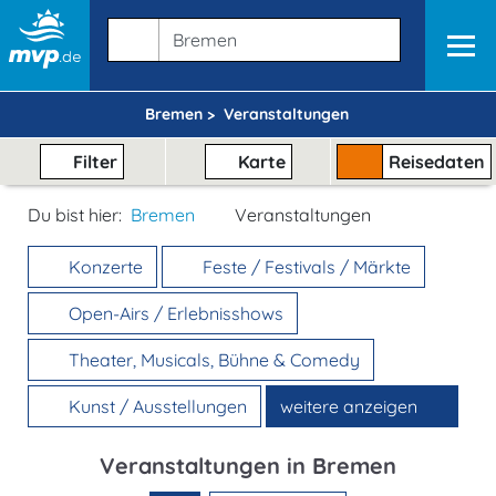
Bremen >
Veranstaltungen
Filter
Karte
Reisedaten
Du bist hier:
Bremen
Veranstaltungen
Konzerte
Feste / Festivals / Märkte
Open-Airs / Erlebnisshows
Theater, Musicals, Bühne & Comedy
Kunst / Ausstellungen
weitere anzeigen
Veranstaltungen in Bremen