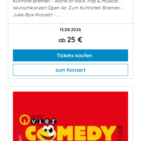
Kuhhirte Bremen - World of Rock, Pop & Musical -
Wunschkonzert Open Air Zum Kuhhirten Bremen -
Juke-Box-Konzert - ...
13.08.2026
25 €
ab
Tickets kaufen
zum Konzert