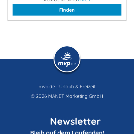
Finden
mvp.de - Urlaub & Freizeit
© 2026
MANET Marketing GmbH
Newsletter
Bleib auf dem Laufenden!