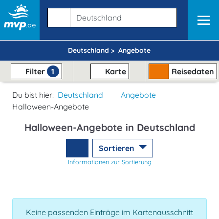
Deutschland >
Angebote
Filter
1
Karte
Reisedaten
Du bist hier:
Deutschland
Angebote
Halloween-Angebote
Halloween-Angebote in Deutschland
Sortieren
Informationen zur Sortierung
Keine passenden Einträge im Kartenausschnitt