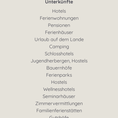
Unterkünfte
Hotels
Ferienwohnungen
Pensionen
Ferienhäuser
Urlaub auf dem Lande
Camping
Schlosshotels
Jugendherbergen, Hostels
Bauernhöfe
Ferienparks
Hostels
Wellnesshotels
Seminarhäuser
Zimmervermittlungen
Familienferienstätten
Gutshöfe